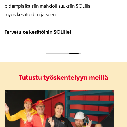
pidempiaikaisiin mahdollisuuksiin SOLilla
myös kesätöiden jälkeen.
Tervetuloa kesätöihin SOLille!
Tutustu työskentelyyn meillä