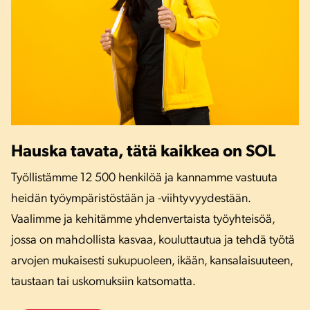
Hauska tavata, tätä kaikkea on SOL
Työllistämme 12 500 henkilöä ja kannamme vastuuta
heidän työympäristöstään ja -viihtyvyydestään.
Vaalimme ja kehitämme yhdenvertaista työyhteisöä,
jossa on mahdollista kasvaa, kouluttautua ja tehdä työtä
arvojen mukaisesti sukupuoleen, ikään, kansalaisuuteen,
taustaan tai uskomuksiin katsomatta.