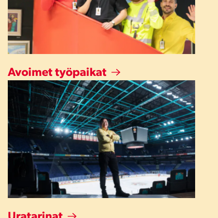
Avoimet työpaikat
Uratarinat