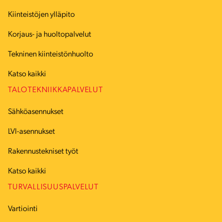
Kiinteistöjen ylläpito
Korjaus- ja huoltopalvelut
Tekninen kiinteistönhuolto
Katso kaikki
TALOTEKNIIKKAPALVELUT
Sähköasennukset
LVI-asennukset
Rakennustekniset työt
Katso kaikki
TURVALLISUUSPALVELUT
Vartiointi