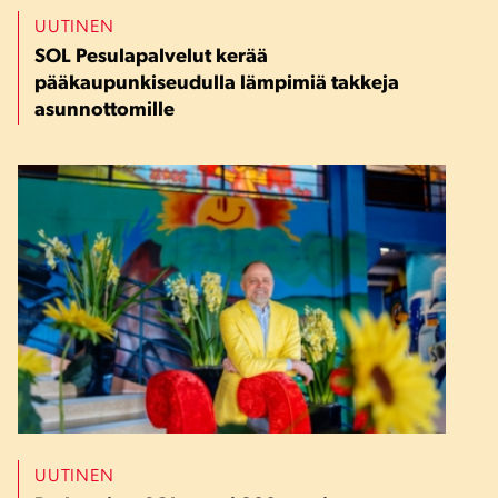
UUTINEN
SOL Pesulapalvelut kerää
pääkaupunkiseudulla lämpimiä takkeja
asunnottomille
UUTINEN