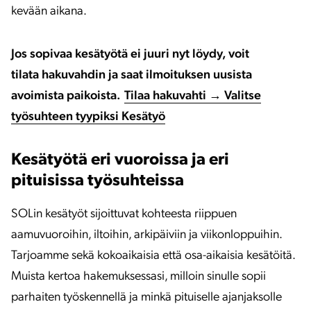
kevään aikana.
Jos sopivaa kesätyötä ei juuri nyt löydy, voit
tilata hakuvahdin ja saat ilmoituksen uusista
avoimista paikoista.
Tilaa hakuvahti → Valitse
työsuhteen tyypiksi Kesätyö
Kesätyötä eri vuoroissa ja eri
pituisissa työsuhteissa
SOLin kesätyöt sijoittuvat kohteesta riippuen
aamuvuoroihin, iltoihin, arkipäiviin ja viikonloppuihin.
Tarjoamme sekä kokoaikaisia että osa-aikaisia kesätöitä.
Muista kertoa hakemuksessasi, milloin sinulle sopii
parhaiten työskennellä ja minkä pituiselle ajanjaksolle