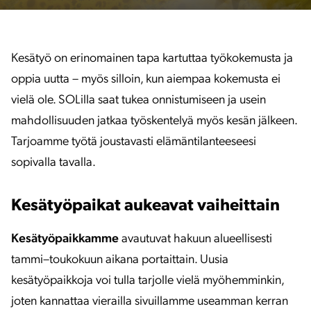
Kesätyö on erinomainen tapa kartuttaa työkokemusta ja
oppia uutta – myös silloin, kun aiempaa kokemusta ei
vielä ole. SOLilla saat tukea onnistumiseen ja usein
mahdollisuuden jatkaa työskentelyä myös kesän jälkeen.
Tarjoamme työtä joustavasti elämäntilanteeseesi
sopivalla tavalla.
Kesätyöpaikat aukeavat vaiheittain
Kesätyöpaikkamme
avautuvat hakuun alueellisesti
tammi–toukokuun aikana portaittain. Uusia
kesätyöpaikkoja voi tulla tarjolle vielä myöhemminkin,
joten kannattaa vierailla sivuillamme useamman kerran