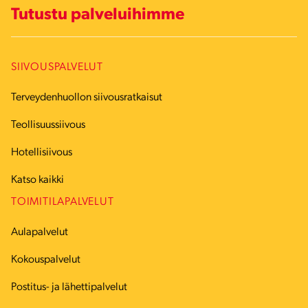
Tutustu palveluihimme
SIIVOUSPALVELUT
Terveydenhuollon siivousratkaisut
Teollisuussiivous
Hotellisiivous
Katso kaikki
TOIMITILAPALVELUT
Aulapalvelut
Kokouspalvelut
Postitus- ja lähettipalvelut