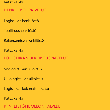
Katso kaikki
HENKILÖSTÖPALVELUT
Logistiikan henkilöstö
Teollisuushenkilöstö
Rakentamisen henkilöstö
Katso kaikki
LOGISTIIKAN ULKOISTUSPALVELUT
Sisälogistiikan ulkoistus
Ulkologistiikan ulkoistus
Logistiikan kokonaisratkaisu
Katso kaikki
KIINTEISTÖHUOLLON PALVELUT