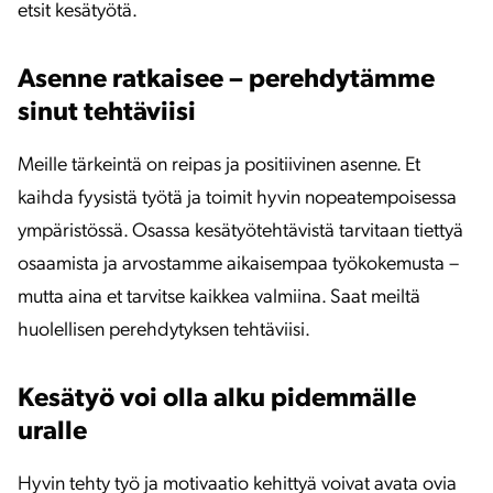
etsit kesätyötä.
Asenne ratkaisee – perehdytämme
sinut tehtäviisi
Meille tärkeintä on reipas ja positiivinen asenne. Et
kaihda fyysistä työtä ja toimit hyvin nopeatempoisessa
ympäristössä. Osassa kesätyötehtävistä tarvitaan tiettyä
osaamista ja arvostamme aikaisempaa työkokemusta –
mutta aina et tarvitse kaikkea valmiina. Saat meiltä
huolellisen perehdytyksen tehtäviisi.
Kesätyö voi olla alku pidemmälle
uralle
Hyvin tehty työ ja motivaatio kehittyä voivat avata ovia