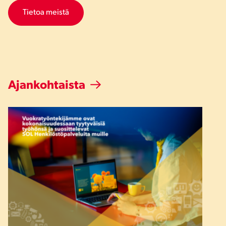
Tietoa meistä
Ajankohtaista