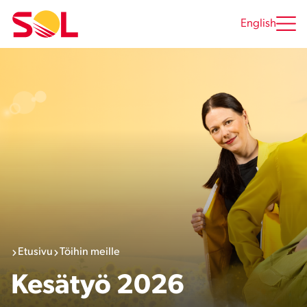
Siirry
sisältöön
English
Etusivu
Töihin meille
Kesätyö 2026