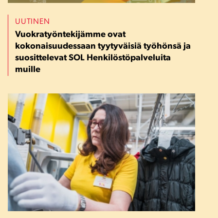
UUTINEN
Vuokratyöntekijämme ovat
kokonaisuudessaan tyytyväisiä työhönsä ja
suosittelevat SOL Henkilöstöpalveluita
muille