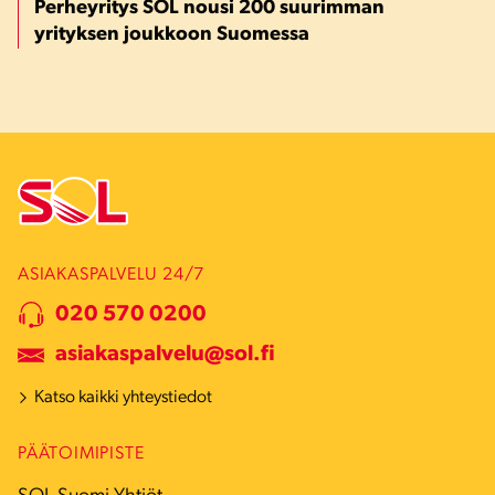
Perheyritys SOL nousi 200 suurimman
yrityksen joukkoon Suomessa
ASIAKASPALVELU 24/7
020 570 0200
asiakaspalvelu@sol.fi
Katso kaikki yhteystiedot
PÄÄTOIMIPISTE