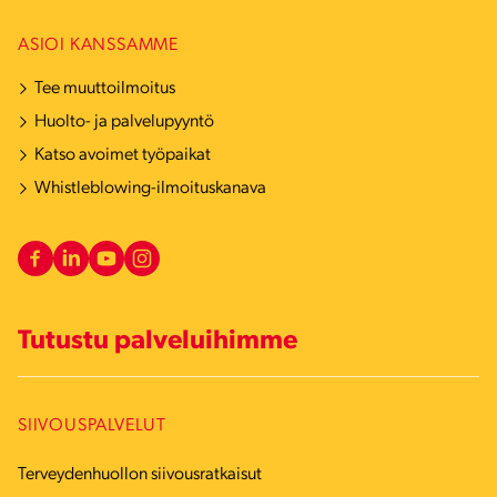
ASIOI KANSSAMME
Tee muuttoilmoitus
Huolto- ja palvelupyyntö
Katso avoimet työpaikat
Whistleblowing-ilmoituskanava
Tutustu palveluihimme
SIIVOUSPALVELUT
Terveydenhuollon siivousratkaisut