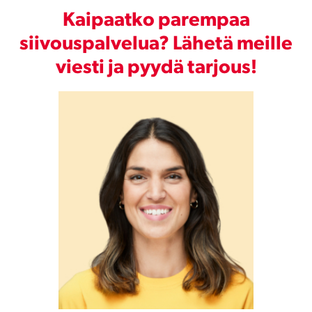
Kaipaatko parempaa
siivouspalvelua? Lähetä meille
viesti ja pyydä tarjous!