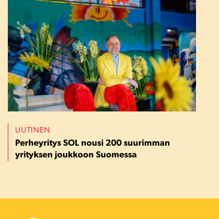
UUTINEN
Perheyritys SOL nousi 200 suurimman
yrityksen joukkoon Suomessa