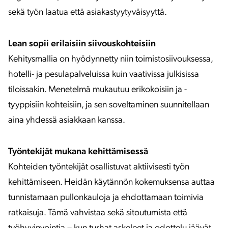
sekä työn laatua että asiakastyytyväisyyttä.
Lean sopii erilaisiin siivouskohteisiin
Kehitysmallia on hyödynnetty niin toimistosiivouksessa,
hotelli- ja pesulapalveluissa kuin vaativissa julkisissa
tiloissakin. Menetelmä mukautuu erikokoisiin ja -
tyyppisiin kohteisiin, ja sen soveltaminen suunnitellaan
aina yhdessä asiakkaan kanssa.
Työntekijät mukana kehittämisessä
Kohteiden työntekijät osallistuvat aktiivisesti työn
kehittämiseen. Heidän käytännön kokemuksensa auttaa
tunnistamaan pullonkauloja ja ehdottamaan toimivia
ratkaisuja. Tämä vahvistaa sekä sitoutumista että