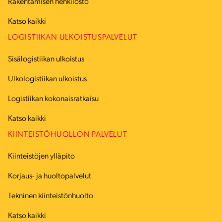
Rakentamisen henkilöstö
Katso kaikki
LOGISTIIKAN ULKOISTUSPALVELUT
Sisälogistiikan ulkoistus
Ulkologistiikan ulkoistus
Logistiikan kokonaisratkaisu
Katso kaikki
KIINTEISTÖHUOLLON PALVELUT
Kiinteistöjen ylläpito
Korjaus- ja huoltopalvelut
Tekninen kiinteistönhuolto
Katso kaikki