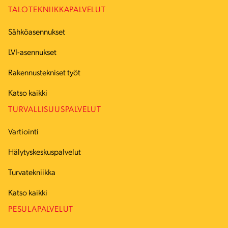
TALOTEKNIIKKAPALVELUT
Sähköasennukset
LVI-asennukset
Rakennustekniset työt
Katso kaikki
TURVALLISUUSPALVELUT
Vartiointi
Hälytyskeskuspalvelut
Turvatekniikka
Katso kaikki
PESULAPALVELUT