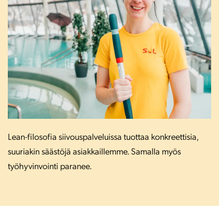
Lean-filosofia siivouspalveluissa tuottaa konkreettisia,
suuriakin säästöjä asiakkaillemme. Samalla myös
työhyvinvointi paranee.