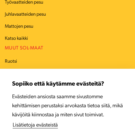
Työvaatteiden pesu
Juhlavaatteiden pesu
Mattojen pesu
Katso kaikki
MUUT SOL-MAAT
Ruotsi
Tanska
Sopiiko että käytämme evästeitä?
Viro
Evästeiden ansiosta saamme sivustomme
Latvia
kehittämisen perustaksi arvokasta tietoa siitä, mikä
Liettua
kävijöitä kiinnostaa ja miten sivut toimivat.
Lisätietoja evästeistä