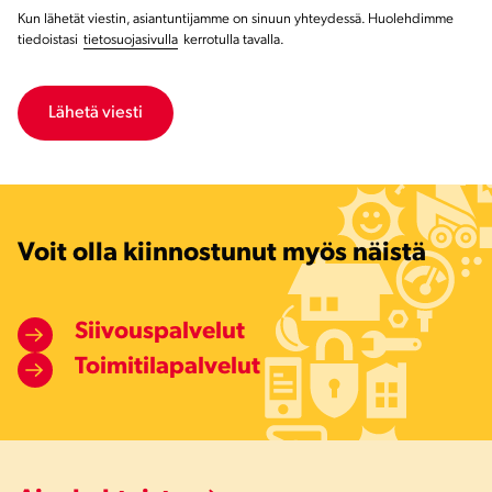
Kun lähetät viestin, asiantuntijamme on sinuun yhteydessä. Huolehdimme
tiedoistasi
tietosuojasivulla
kerrotulla tavalla.
Voit olla kiinnostunut myös näistä
Siivouspalvelut
Toimitilapalvelut