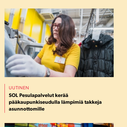
UUTINEN
SOL Pesulapalvelut kerää
pääkaupunkiseudulla lämpimiä takkeja
asunnottomille