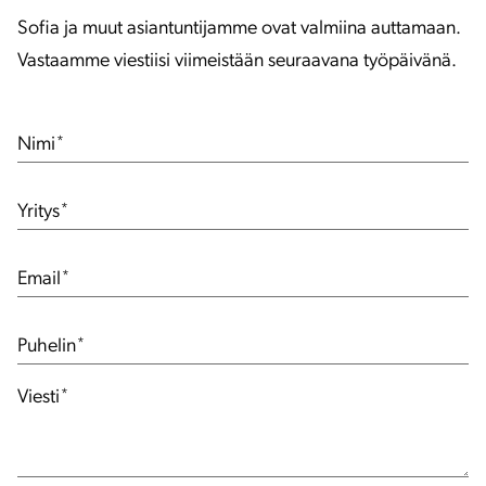
Sofia ja muut asiantuntijamme ovat valmiina auttamaan.
Vastaamme viestiisi viimeistään seuraavana työpäivänä.
Nimi
*
Yritys
*
Email
*
Puhelin
*
Viesti
*