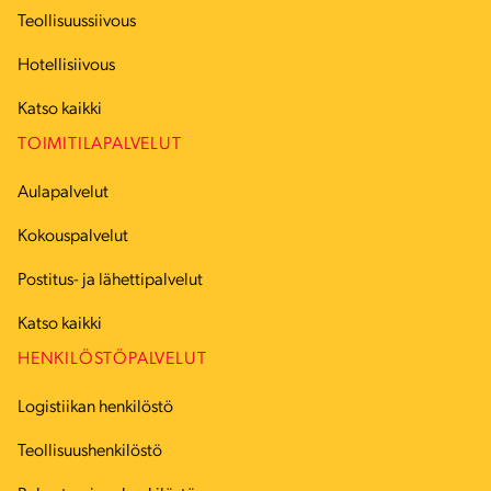
Teollisuussiivous
Hotellisiivous
Katso kaikki
TOIMITILAPALVELUT
Aulapalvelut
Kokouspalvelut
Postitus- ja lähettipalvelut
Katso kaikki
HENKILÖSTÖPALVELUT
Logistiikan henkilöstö
Teollisuushenkilöstö