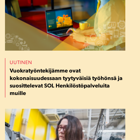
UUTINEN
Vuokratyöntekijämme ovat
kokonaisuudessaan tyytyväisiä työhönsä ja
suosittelevat SOL Henkilöstöpalveluita
muille