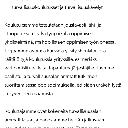
turvallisuuskoulutukset ja turvallisuuskävelyt
Koulutuksemme toteutetaan joustavasti lähi- ja
etäopetuksena sekä työpaikalla oppimisen
yhdistelmänä, mahdollistaen oppimisen työn ohessa.
Tarjoamme avoimia kursseja yksityishenkilöille ja
räätälöityjä koulutuksia yrityksille, esimerkiksi
vartioimisliikkeille tai tapahtumajärjestäjille. Tuemme
osallistujia turvallisuusalan ammattitutkinnon
suorittamisessa oppisopimuksella, edistäen urakehitystä
ja syventäen osaamista.
Kouluttajamme ovat kokeneita turvallisuusalan
ammattilaisia, ja panostamme heidän jatkuvaan