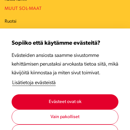
MUUT SOL-MAAT
Ruotsi
Tanska
Sopiiko että käytämme evästeitä?
Viro
Evästeiden ansiosta saamme sivustomme
Latvia
kehittämisen perustaksi arvokasta tietoa siitä, mikä
Liettua
kävijöitä kiinnostaa ja miten sivut toimivat.
Lisätietoja evästeistä
Evästeet ovat ok
Vain pakolliset