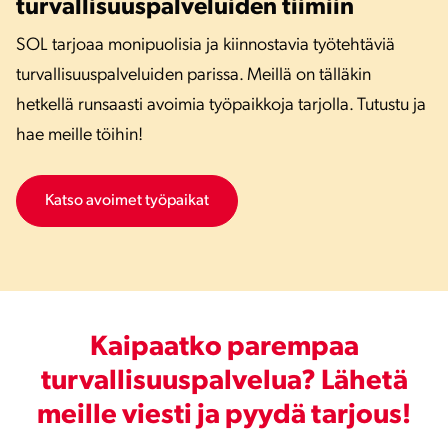
turvallisuuspalveluiden tiimiin
SOL tarjoaa monipuolisia ja kiinnostavia työtehtäviä
turvallisuuspalveluiden parissa. Meillä on tälläkin
hetkellä runsaasti avoimia työpaikkoja tarjolla. Tutustu ja
hae meille töihin!
Katso avoimet työpaikat
Kaipaatko parempaa
turvallisuuspalvelua? Lähetä
meille viesti ja pyydä tarjous!