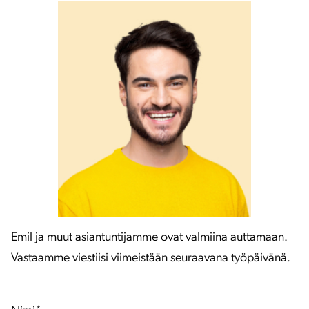
Emil ja muut asiantuntijamme ovat valmiina auttamaan.
Vastaamme viestiisi viimeistään seuraavana työpäivänä.