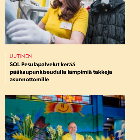
UUTINEN
SOL Pesulapalvelut kerää
pääkaupunkiseudulla lämpimiä takkeja
asunnottomille