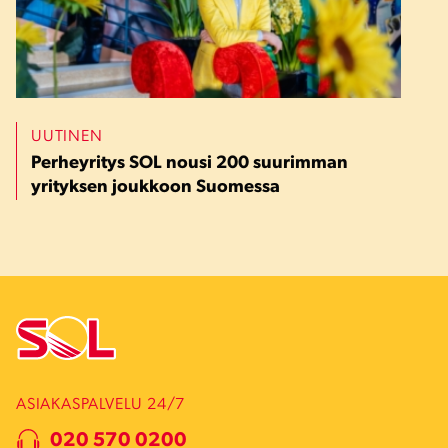
UUTINEN
Perheyritys SOL nousi 200 suurimman
yrityksen joukkoon Suomessa
ASIAKASPALVELU 24/7
020 570 0200