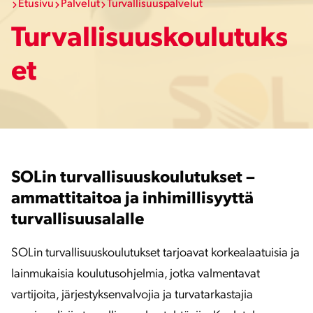
Etusivu
Palvelut
Turvallisuuspalvelut
Turvallisuuskoulutuks
et
SOLin turvallisuuskoulutukset –
ammattitaitoa ja inhimillisyyttä
turvallisuusalalle
SOLin turvallisuuskoulutukset tarjoavat korkealaatuisia ja
lainmukaisia koulutusohjelmia, jotka valmentavat
vartijoita, järjestyksenvalvojia ja turvatarkastajia