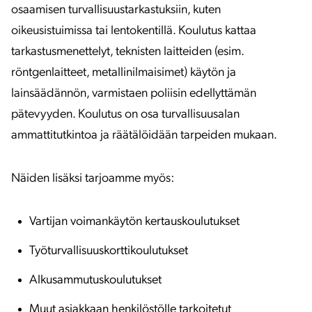
osaamisen turvallisuustarkastuksiin, kuten
oikeusistuimissa tai lentokentillä. Koulutus kattaa
tarkastusmenettelyt, teknisten laitteiden (esim.
röntgenlaitteet, metallinilmaisimet) käytön ja
lainsäädännön, varmistaen poliisin edellyttämän
pätevyyden. Koulutus on osa turvallisuusalan
ammattitutkintoa ja räätälöidään tarpeiden mukaan.
Näiden lisäksi tarjoamme myös:
Vartijan voimankäytön kertauskoulutukset
Työturvallisuuskorttikoulutukset
Alkusammutuskoulutukset
Muut asiakkaan henkilöstölle tarkoitetut