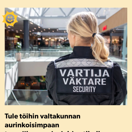
Tule töihin valtakunnan
aurinkoisimpaan