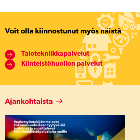
Voit olla kiinnostunut myös näistä
Talotekniikkapalvelut
Kiinteistöhuollon palvelut
Ajankohtaista