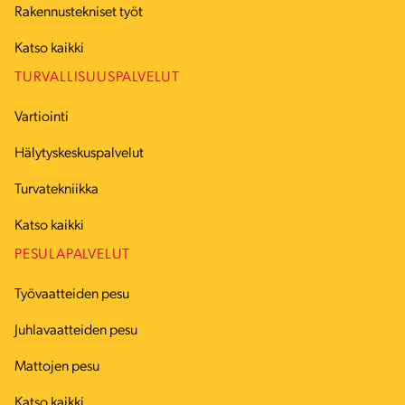
Rakennustekniset työt
Katso kaikki
TURVALLISUUSPALVELUT
Vartiointi
Hälytyskeskuspalvelut
Turvatekniikka
Katso kaikki
PESULAPALVELUT
Työvaatteiden pesu
Juhlavaatteiden pesu
Mattojen pesu
Katso kaikki