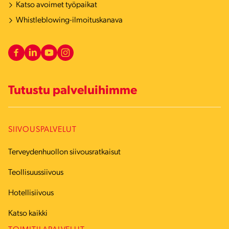
Katso avoimet työpaikat
Whistleblowing-ilmoituskanava
Tutustu palveluihimme
SIIVOUSPALVELUT
Terveydenhuollon siivousratkaisut
Teollisuussiivous
Hotellisiivous
Katso kaikki