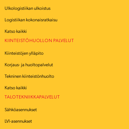
Ulkologistiikan ulkoistus
Logistiikan kokonaisratkaisu
Katso kaikki
KIINTEISTÖHUOLLON PALVELUT
Kiinteistöjen ylläpito
Korjaus- ja huoltopalvelut
Tekninen kiinteistönhuolto
Katso kaikki
TALOTEKNIIKKAPALVELUT
Sähköasennukset
LVI-asennukset