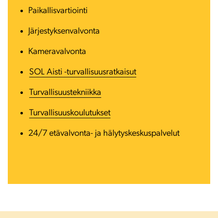
Paikallisvartiointi
Järjestyksenvalvonta
Kameravalvonta
SOL Aisti -turvallisuusratkaisut
Turvallisuustekniikka
Turvallisuuskoulutukset
24/7 etävalvonta- ja hälytyskeskuspalvelut