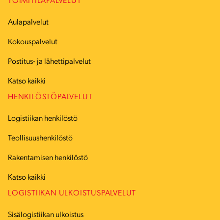
TOIMITILAPALVELUT
Aulapalvelut
Kokouspalvelut
Postitus- ja lähettipalvelut
Katso kaikki
HENKILÖSTÖPALVELUT
Logistiikan henkilöstö
Teollisuushenkilöstö
Rakentamisen henkilöstö
Katso kaikki
LOGISTIIKAN ULKOISTUSPALVELUT
Sisälogistiikan ulkoistus