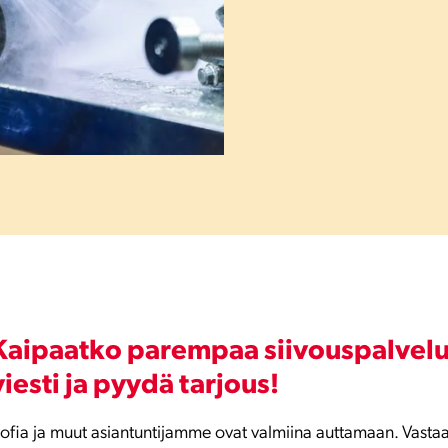
Kaipaatko parempaa siivouspalvelu
viesti ja pyydä tarjous!
ofia ja muut asiantuntijamme ovat valmiina auttamaan. Vastaa