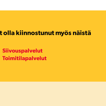
t olla kiinnostunut myös näistä
Siivouspalvelut
Toimitilapalvelut