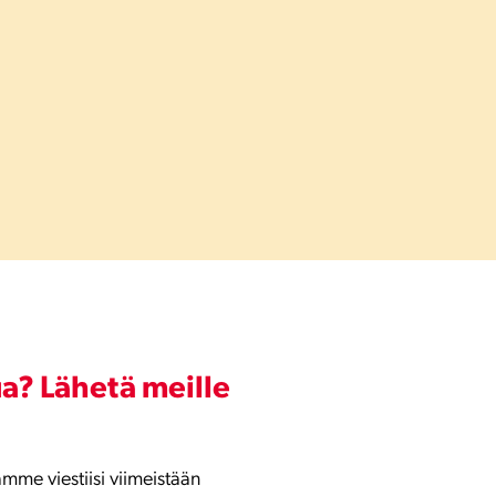
a? Lähetä meille
mme viestiisi viimeistään