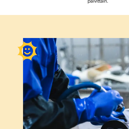
päivittäin.