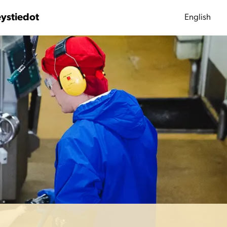
ystiedot
English