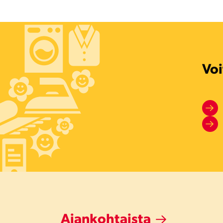
Voi
Ajankohtaista