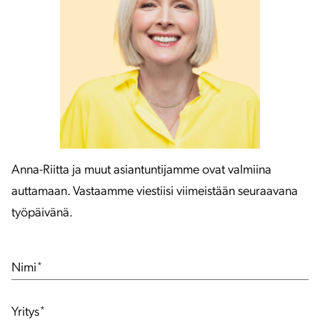
Anna-Riitta ja muut asiantuntijamme ovat valmiina
auttamaan. Vastaamme viestiisi viimeistään seuraavana
työpäivänä.
Nimi
*
Yritys
*