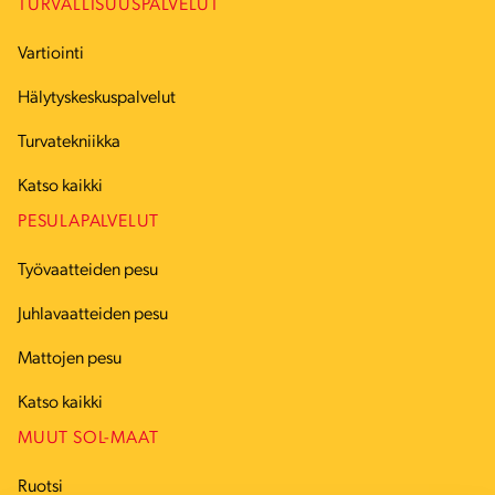
TURVALLISUUSPALVELUT
Vartiointi
Hälytyskeskuspalvelut
Turvatekniikka
Katso kaikki
PESULAPALVELUT
Työvaatteiden pesu
Juhlavaatteiden pesu
Mattojen pesu
Katso kaikki
MUUT SOL-MAAT
Ruotsi