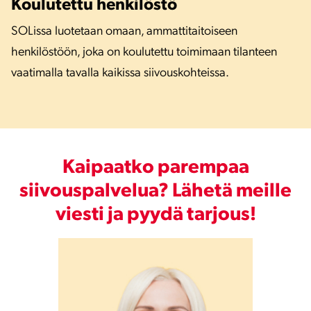
Koulutettu henkilöstö
SOLissa luotetaan omaan, ammattitaitoiseen
henkilöstöön, joka on koulutettu toimimaan tilanteen
vaatimalla tavalla kaikissa siivouskohteissa.
Kaipaatko parempaa
siivouspalvelua? Lähetä meille
viesti ja pyydä tarjous!