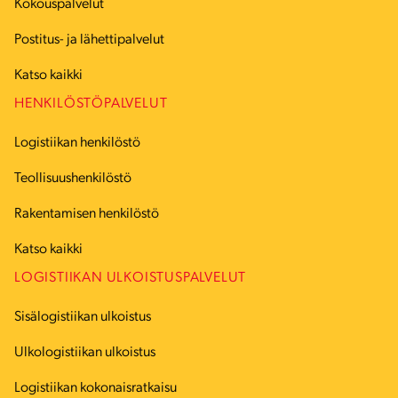
Kokouspalvelut
Postitus- ja lähettipalvelut
Katso kaikki
HENKILÖSTÖPALVELUT
Logistiikan henkilöstö
Teollisuushenkilöstö
Rakentamisen henkilöstö
Katso kaikki
LOGISTIIKAN ULKOISTUSPALVELUT
Sisälogistiikan ulkoistus
Ulkologistiikan ulkoistus
Logistiikan kokonaisratkaisu