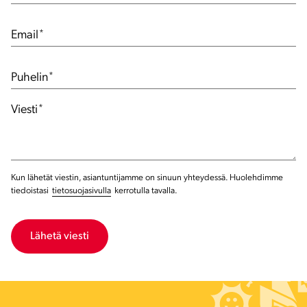
Email
*
Puhelin
*
Viesti
*
Kun lähetät viestin, asiantuntijamme on sinuun yhteydessä. Huolehdimme
tiedoistasi
tietosuojasivulla
kerrotulla tavalla.