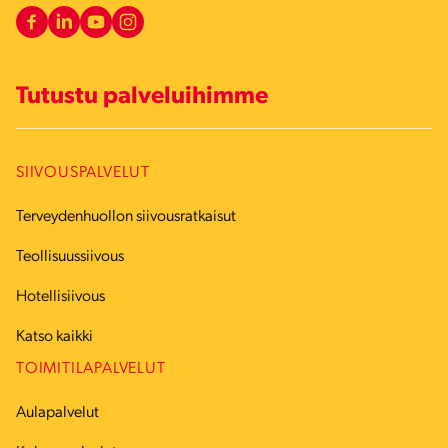
Tutustu palveluihimme
SIIVOUSPALVELUT
Terveydenhuollon siivousratkaisut
Teollisuussiivous
Hotellisiivous
Katso kaikki
TOIMITILAPALVELUT
Aulapalvelut