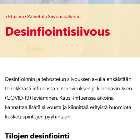
Etusivu
Palvelut
Siivouspalvelut
Desinfiointisiivous
Desinfioinnin ja tehostetun siivouksen avulla ehkäistään
tehokkaasti influenssan, noroviruksen ja koronaviruksen
(COVID-19) leviäminen. Kausi-influenssa aikoina
kannattaa lisätä siivousta ja kiinnittää erityistä huomiota
kosketuspintojen pyyhintään.
Tilojen desinfiointi