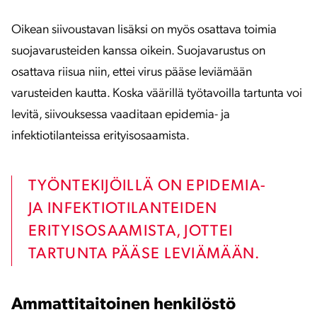
Oikean siivoustavan lisäksi on myös osattava toimia
suojavarusteiden kanssa oikein. Suojavarustus on
osattava riisua niin, ettei virus pääse leviämään
varusteiden kautta. Koska väärillä työtavoilla tartunta voi
levitä, siivouksessa vaaditaan epidemia- ja
infektiotilanteissa erityisosaamista.
TYÖNTEKIJÖILLÄ ON EPIDEMIA-
JA INFEKTIOTILANTEIDEN
ERITYISOSAAMISTA, JOTTEI
TARTUNTA PÄÄSE LEVIÄMÄÄN.
Ammattitaitoinen henkilöstö