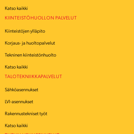
Katso kaikki
KIINTEISTÖHUOLLON PALVELUT
Kiinteistöjen ylläpito
Korjaus- ja huoltopalvelut
Tekninen kiinteistönhuolto
Katso kaikki
TALOTEKNIIKKAPALVELUT
Sähköasennukset
LVI-asennukset
Rakennustekniset työt
Katso kaikki