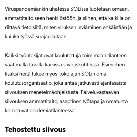
Viruspandemiankin uhatessa SOLissa luotetaan omaan,
ammattitaitoiseen henkilöstöön, ja siihen, että kaikilla on
riittävä tieto siitä, miten viruksen leviäminen ehkäistään ja
kuinka työssä suojaudutaan.
Kaikki työntekijät ovat koulutettuja toimimaan tilanteen
vaatimalla tavalla kaikissa siivouskohteissa. Esimiehen
lisäksi heitä tukee myös koko ajan SOLin oma
koulutusorganisaatio, joka antaa jatkuvasti ajantasaista
siivouksen menetelmäohjeistusta. Palveluvastaavan
siivouksen ammattitaito, aseptinen työtapa ja omatunto
korostuvat epidemiatilanteessa.
Tehostettu siivous