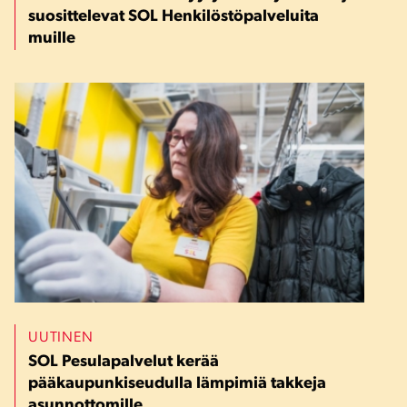
suosittelevat SOL Henkilöstöpalveluita
muille
UUTINEN
SOL Pesulapalvelut kerää
pääkaupunkiseudulla lämpimiä takkeja
asunnottomille