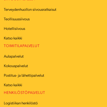
Terveydenhuollon siivousratkaisut
Teollisuussiivous
Hotellisiivous
Katso kaikki
TOIMITILAPALVELUT
Aulapalvelut
Kokouspalvelut
Postitus- ja lähettipalvelut
Katso kaikki
HENKILÖSTÖPALVELUT
Logistiikan henkilöstö