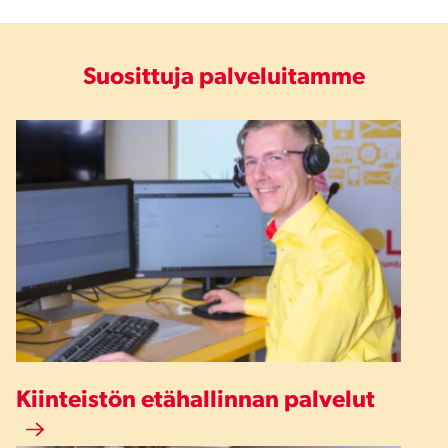
Suosittuja palveluitamme
Kiinteistön etähallinnan palvelut