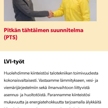
Pitkän tähtäimen suunnitelma
(PTS)
LVI-työt
Huolehdimme kiinteistösi talotekniikan toimivuudesta
kokonaisvaltaisesti. Vastaamme lämmitykseen, vesi- ja
viemärijärjestelmiin sekä ilmanvaihtoon liittyvistä
asennus- ja huoltotöistä. Parannamme kiinteistösi
mukavuutta ja energiatehokkuutta tarjoamalla älykkäitä