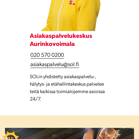
Asiakaspalvelukeskus
Aurinkovoimala
020 570 0200
asiakaspalvelu@sol.fi
SOLin yhdistetty asiakaspalvelu-,
hälytys- ja etähallintakeskus palvelee
teitä kaikissa toimialojemme asioissa
24/7.