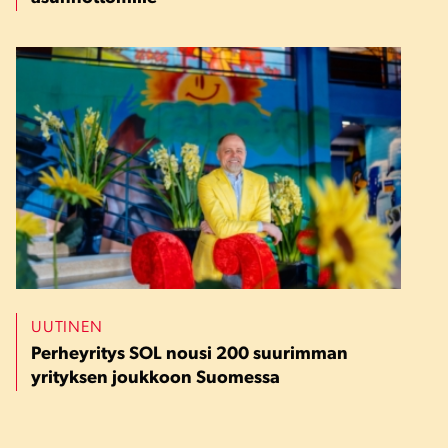
UUTINEN
Perheyritys SOL nousi 200 suurimman
yrityksen joukkoon Suomessa