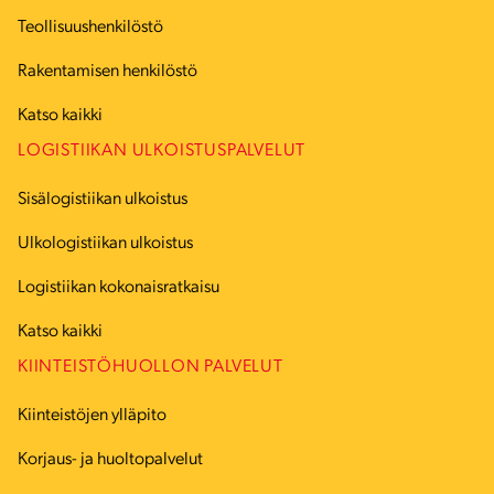
Teollisuushenkilöstö
Rakentamisen henkilöstö
Katso kaikki
LOGISTIIKAN ULKOISTUSPALVELUT
Sisälogistiikan ulkoistus
Ulkologistiikan ulkoistus
Logistiikan kokonaisratkaisu
Katso kaikki
KIINTEISTÖHUOLLON PALVELUT
Kiinteistöjen ylläpito
Korjaus- ja huoltopalvelut