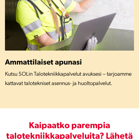
Ammattilaiset apunasi
Kutsu SOLin Talotekniikkapalvelut avuksesi – tarjoamme
kattavat talotekniset asennus- ja huoltopalvelut.
Kaipaatko parempia
talotekniikkapalveluita? Lähetä