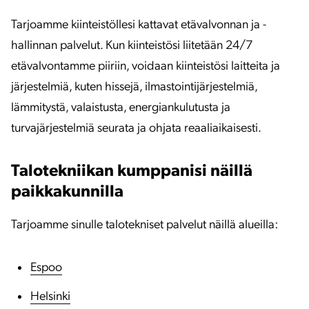
Tarjoamme kiinteistöllesi kattavat etävalvonnan ja -
hallinnan palvelut. Kun kiinteistösi liitetään 24/7
etävalvontamme piiriin, voidaan kiinteistösi laitteita ja
järjestelmiä, kuten hissejä, ilmastointijärjestelmiä,
lämmitystä, valaistusta, energiankulutusta ja
turvajärjestelmiä seurata ja ohjata reaaliaikaisesti.
Talotekniikan kumppanisi näillä
paikkakunnilla
Tarjoamme sinulle talotekniset palvelut näillä alueilla:
Espoo
Helsinki