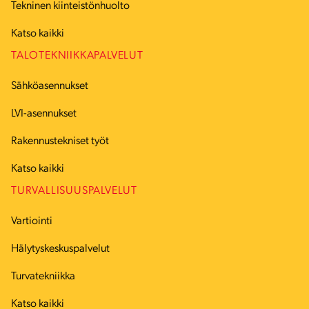
Tekninen kiinteistönhuolto
Katso kaikki
TALOTEKNIIKKAPALVELUT
Sähköasennukset
LVI-asennukset
Rakennustekniset työt
Katso kaikki
TURVALLISUUSPALVELUT
Vartiointi
Hälytyskeskuspalvelut
Turvatekniikka
Katso kaikki