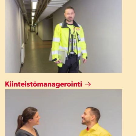
Kiinteistömanagerointi