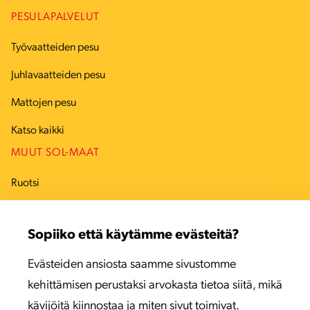
PESULAPALVELUT
Työvaatteiden pesu
Juhlavaatteiden pesu
Mattojen pesu
Katso kaikki
MUUT SOL-MAAT
Ruotsi
Tanska
Sopiiko että käytämme evästeitä?
Viro
Evästeiden ansiosta saamme sivustomme
Latvia
kehittämisen perustaksi arvokasta tietoa siitä, mikä
Liettua
kävijöitä kiinnostaa ja miten sivut toimivat.