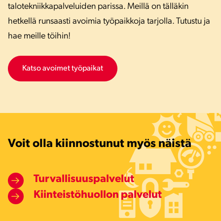
talotekniikkapalveluiden parissa. Meillä on tälläkin
hetkellä runsaasti avoimia työpaikkoja tarjolla. Tutustu ja
hae meille töihin!
Katso avoimet työpaikat
Voit olla kiinnostunut myös näistä
Turvallisuuspalvelut
Kiinteistöhuollon palvelut