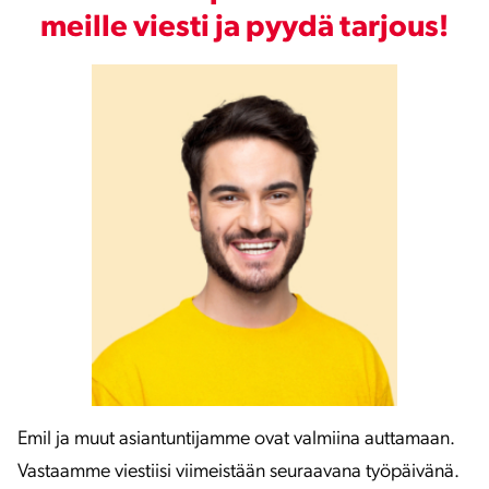
meille viesti ja pyydä tarjous!
Emil ja muut asiantuntijamme ovat valmiina auttamaan.
Vastaamme viestiisi viimeistään seuraavana työpäivänä.