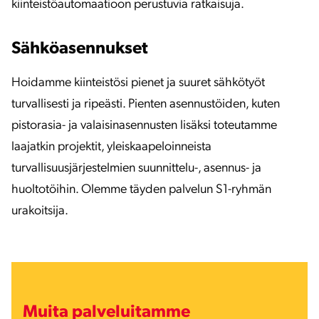
kiinteistöautomaatioon perustuvia ratkaisuja.
Sähköasennukset
Hoidamme kiinteistösi pienet ja suuret sähkötyöt
turvallisesti ja ripeästi. Pienten asennustöiden, kuten
pistorasia- ja valaisinasennusten lisäksi toteutamme
laajatkin projektit, yleiskaapeloinneista
turvallisuusjärjestelmien suunnittelu-, asennus- ja
huoltotöihin. Olemme täyden palvelun S1-ryhmän
urakoitsija.
Muita palveluitamme