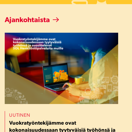
Ajankohtaista
UUTINEN
Vuokratyöntekijämme ovat
kokonaisuudessaan tyytyväisiä työhönsä ja