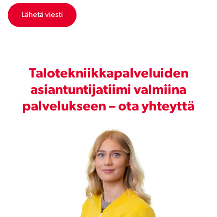
Talotekniikkapalveluiden
asiantuntijatiimi valmiina
palvelukseen – ota yhteyttä