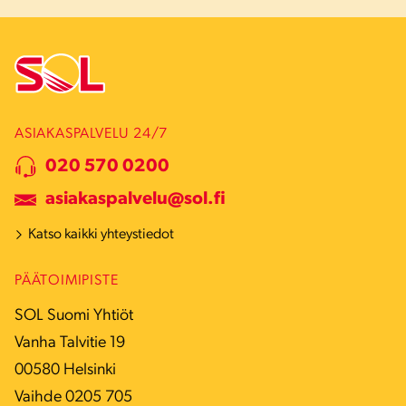
ASIAKASPALVELU 24/7
020 570 0200
asiakaspalvelu@sol.fi
Katso kaikki yhteystiedot
PÄÄTOIMIPISTE
SOL Suomi Yhtiöt
Vanha Talvitie 19
00580 Helsinki
Vaihde 0205 705