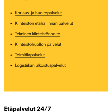
Korjaus- ja huoltopalvelut
Kiinteistön etähallinnan palvelut
Tekninen kiinteistönhoito
Kiinteistöhuollon palvelut
Toimitilapalvelut
Logistiikan ulkoistuspalvelut
Etäpalvelut 24/7