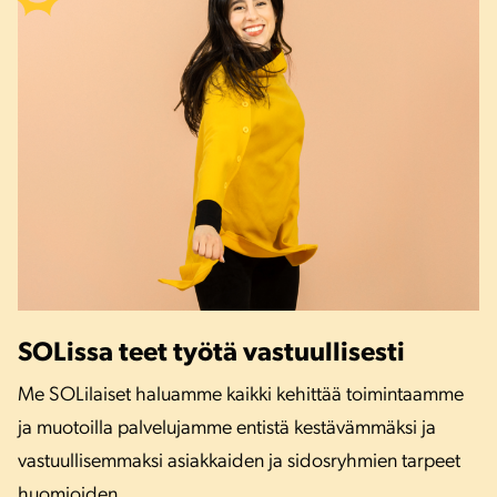
SOLissa teet työtä vastuullisesti
Me SOLilaiset haluamme kaikki kehittää toimintaamme
ja muotoilla palvelujamme entistä kestävämmäksi ja
vastuullisemmaksi asiakkaiden ja sidosryhmien tarpeet
huomioiden.