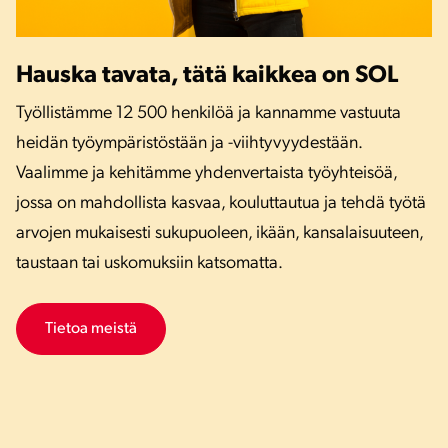
Hauska tavata, tätä kaikkea on SOL
Työllistämme 12 500 henkilöä ja kannamme vastuuta
heidän työympäristöstään ja -viihtyvyydestään.
Vaalimme ja kehitämme yhdenvertaista työyhteisöä,
jossa on mahdollista kasvaa, kouluttautua ja tehdä työtä
arvojen mukaisesti sukupuoleen, ikään, kansalaisuuteen,
taustaan tai uskomuksiin katsomatta.
Tietoa meistä