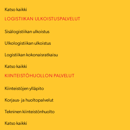
Katso kaikki
LOGISTIIKAN ULKOISTUSPALVELUT
Sisälogistiikan ulkoistus
Ulkologistiikan ulkoistus
Logistiikan kokonaisratkaisu
Katso kaikki
KIINTEISTÖHUOLLON PALVELUT
Kiinteistöjen ylläpito
Korjaus- ja huoltopalvelut
Tekninen kiinteistönhuolto
Katso kaikki