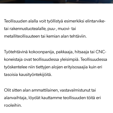
Teollisuuden alalla voit työllistyä esimerkiksi elintarvike-
tai rakennustuotealalle, puu-, muovi- tai
metalliteollisuuteen tai kemian alan tehtäviin.
Työtehtävinä kokoonpanija, pakkaaja, hitsaaja tai CNC-
koneistaja ovat teollisuudessa yleisimpiä. Teollisuudessa
työskentelee niin tiettyjen alojen erityisosaajia kuin eri
tasoisia kausityöntekijöitä.
Olit sitten alan ammattilainen, vastavalmistunut tai
alanvaihtaja, löydät kauttamme teollisuuden töitä eri
rooleihin.