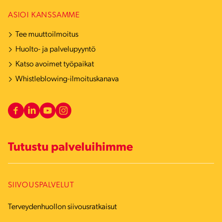
ASIOI KANSSAMME
Tee muuttoilmoitus
Huolto- ja palvelupyyntö
Katso avoimet työpaikat
Whistleblowing-ilmoituskanava
Tutustu palveluihimme
SIIVOUSPALVELUT
Terveydenhuollon siivousratkaisut