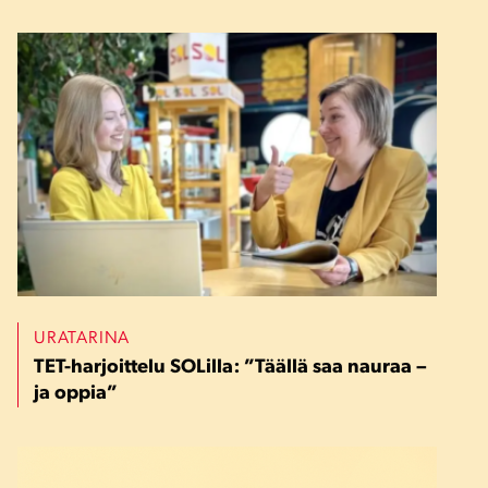
URATARINA
TET-harjoittelu SOLilla: ”Täällä saa nauraa –
ja oppia”