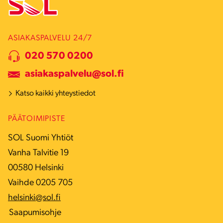
ASIAKASPALVELU 24/7
020 570 0200
asiakaspalvelu@sol.fi
Katso kaikki yhteystiedot
PÄÄTOIMIPISTE
SOL Suomi Yhtiöt
Vanha Talvitie 19
00580 Helsinki
Vaihde 0205 705
helsinki@sol.fi
Saapumisohje