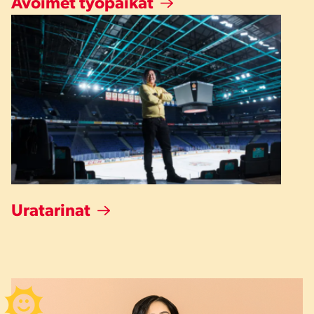
Avoimet työpaikat
Uratarinat