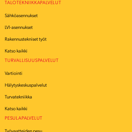
TALOTEKNIIKKAPALVELUT
Sähköasennukset
LVI-asennukset
Rakennustekniset työt
Katso kaikki
TURVALLISUUSPALVELUT
Vartiointi
Hälytyskeskuspalvelut
Turvatekniikka
Katso kaikki
PESULAPALVELUT
Työvaatteiden pesu