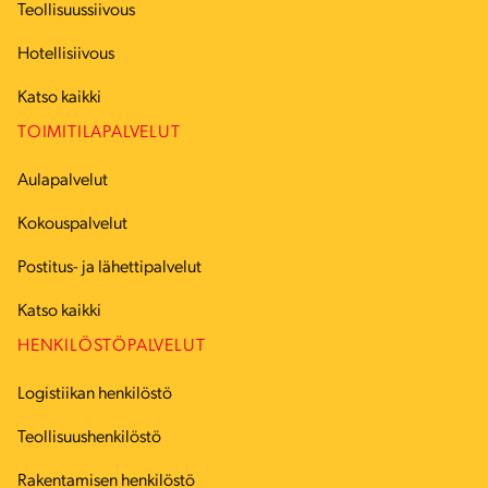
Teollisuussiivous
Hotellisiivous
Katso kaikki
TOIMITILAPALVELUT
Aulapalvelut
Kokouspalvelut
Postitus- ja lähettipalvelut
Katso kaikki
HENKILÖSTÖPALVELUT
Logistiikan henkilöstö
Teollisuushenkilöstö
Rakentamisen henkilöstö