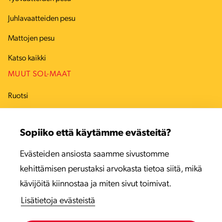
Juhlavaatteiden pesu
Mattojen pesu
Katso kaikki
MUUT SOL-MAAT
Ruotsi
Tanska
Sopiiko että käytämme evästeitä?
Viro
Evästeiden ansiosta saamme sivustomme
Latvia
kehittämisen perustaksi arvokasta tietoa siitä, mikä
Liettua
kävijöitä kiinnostaa ja miten sivut toimivat.
Lisätietoja evästeistä