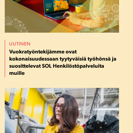
UUTINEN
Vuokratyöntekijämme ovat
kokonaisuudessaan tyytyväisiä työhönsä ja
suosittelevat SOL Henkilöstöpalveluita
muille