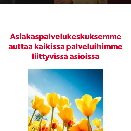
Asiakaspalvelukeskuksemme
auttaa kaikissa palveluihimme
liittyvissä asioissa