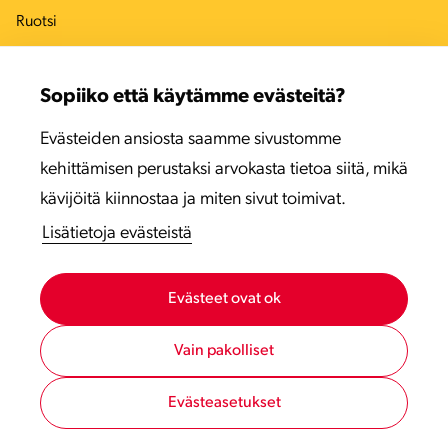
Ruotsi
Tanska
Sopiiko että käytämme evästeitä?
Viro
Evästeiden ansiosta saamme sivustomme
Latvia
kehittämisen perustaksi arvokasta tietoa siitä, mikä
Liettua
kävijöitä kiinnostaa ja miten sivut toimivat.
Lisätietoja evästeistä
Evästeet ovat ok
Vain pakolliset
Evästeasetukset
Tietosuojaseloste