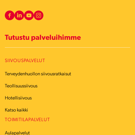
Tutustu palveluihimme
SIIVOUSPALVELUT
Terveydenhuollon siivousratkaisut
Teollisuussiivous
Hotellisiivous
Katso kaikki
TOIMITILAPALVELUT
Aulapalvelut