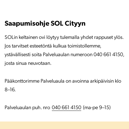
Saapumisohje SOL Cityyn
SOLin keltainen ovi löytyy tulemalla yhdet rappuset ylös.
Jos tarvitset esteetöntä kulkua toimistollemme,
ystävällisesti soita Palveluaulan numeroon 040 661 4150,
josta sinua neuvotaan.
Pääkonttorimme Palveluaula on avoinna arkipäivisin klo
8–16.
Palveluaulan puh. nro
040 661 4150
(ma-pe 9–15)