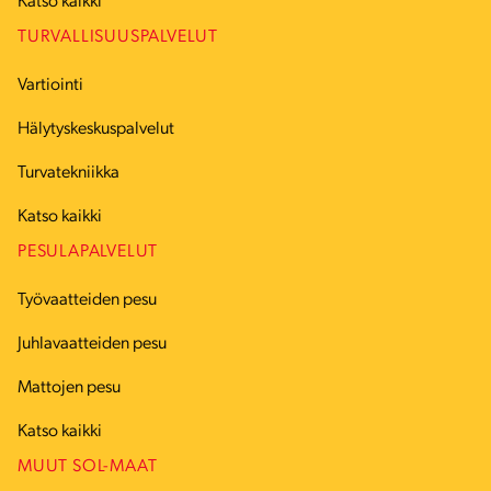
Katso kaikki
TURVALLISUUSPALVELUT
Vartiointi
Hälytyskeskuspalvelut
Turvatekniikka
Katso kaikki
PESULAPALVELUT
Työvaatteiden pesu
Juhlavaatteiden pesu
Mattojen pesu
Katso kaikki
MUUT SOL-MAAT