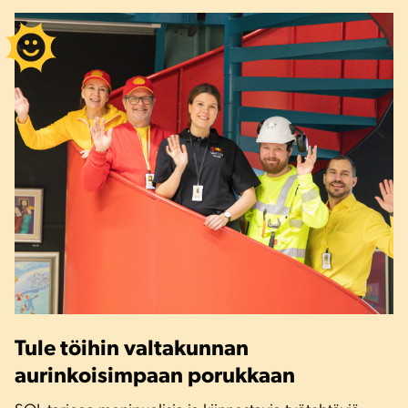
Tule töihin valtakunnan
aurinkoisimpaan porukkaan