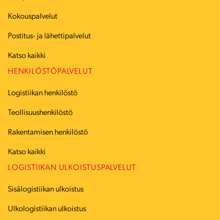
Kokouspalvelut
Postitus- ja lähettipalvelut
Katso kaikki
HENKILÖSTÖPALVELUT
Logistiikan henkilöstö
Teollisuushenkilöstö
Rakentamisen henkilöstö
Katso kaikki
LOGISTIIKAN ULKOISTUSPALVELUT
Sisälogistiikan ulkoistus
Ulkologistiikan ulkoistus