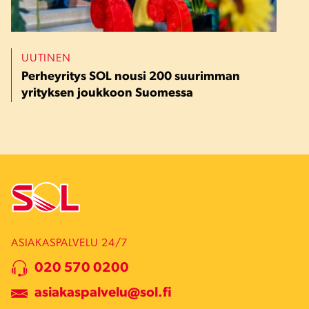
UUTINEN
Perheyritys SOL nousi 200 suurimman
yrityksen joukkoon Suomessa
ASIAKASPALVELU 24/7
020 570 0200
asiakaspalvelu@sol.fi