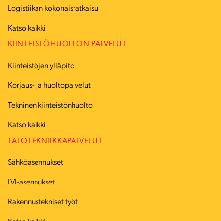
Logistiikan kokonaisratkaisu
Katso kaikki
KIINTEISTÖHUOLLON PALVELUT
Kiinteistöjen ylläpito
Korjaus- ja huoltopalvelut
Tekninen kiinteistönhuolto
Katso kaikki
TALOTEKNIIKKAPALVELUT
Sähköasennukset
LVI-asennukset
Rakennustekniset työt