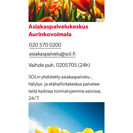
Asiakaspalvelukeskus
Aurinkovoimala
020 570 0200
asiakaspalvelu@sol.fi
Vaihde puh. 0205705 (24h)
SOLin yhdistetty asiakaspalvelu-,
hälytys- ja etähallintakeskus palvelee
teitä kaikissa toimialojemme asioissa,
24/7.