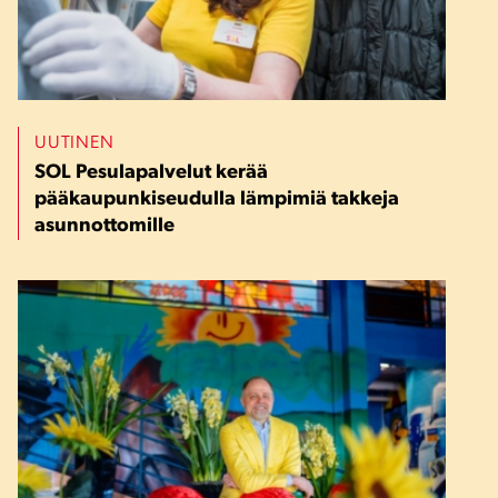
UUTINEN
SOL Pesulapalvelut kerää
pääkaupunkiseudulla lämpimiä takkeja
asunnottomille