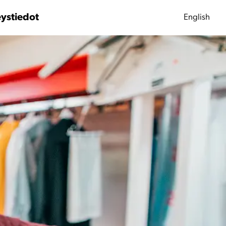
ystiedot
English