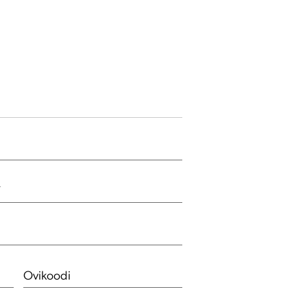
*
Ovikoodi