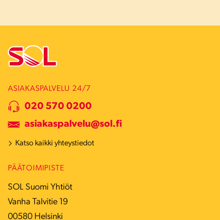
ASIAKASPALVELU 24/7
020 570 0200
asiakaspalvelu@sol.fi
Katso kaikki yhteystiedot
PÄÄTOIMIPISTE
SOL Suomi Yhtiöt
Vanha Talvitie 19
00580 Helsinki