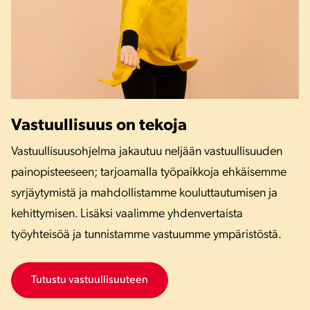
Vastuullisuus on tekoja
Vastuullisuusohjelma jakautuu neljään vastuullisuuden
painopisteeseen; tarjoamalla työpaikkoja ehkäisemme
syrjäytymistä ja mahdollistamme kouluttautumisen ja
kehittymisen. Lisäksi vaalimme yhdenvertaista
työyhteisöä ja tunnistamme vastuumme ympäristöstä.
Tutustu vastuullisuuteen