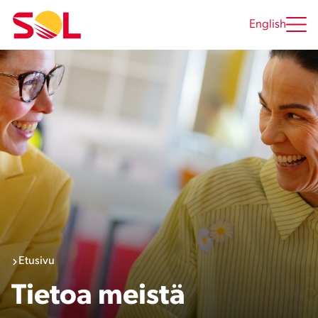
Siirry
sisältöön
English
Etusivu
Tietoa meistä