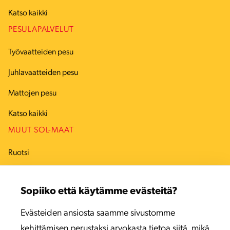
Katso kaikki
PESULAPALVELUT
Työvaatteiden pesu
Juhlavaatteiden pesu
Mattojen pesu
Katso kaikki
MUUT SOL-MAAT
Ruotsi
Tanska
Sopiiko että käytämme evästeitä?
Viro
Evästeiden ansiosta saamme sivustomme
Latvia
kehittämisen perustaksi arvokasta tietoa siitä, mikä