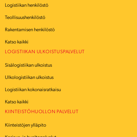
Logistiikan henkilöstö
Teollisuushenkilöstö
Rakentamisen henkilöstö
Katso kaikki
LOGISTIIKAN ULKOISTUSPALVELUT
Sisälogistiikan ulkoistus
Ulkologistiikan ulkoistus
Logistiikan kokonaisratkaisu
Katso kaikki
KIINTEISTÖHUOLLON PALVELUT
Kiinteistöjen ylläpito