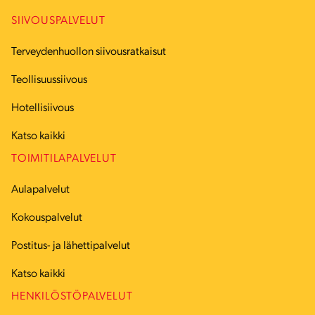
SIIVOUSPALVELUT
Terveydenhuollon siivousratkaisut
Teollisuussiivous
Hotellisiivous
Katso kaikki
TOIMITILAPALVELUT
Aulapalvelut
Kokouspalvelut
Postitus- ja lähettipalvelut
Katso kaikki
HENKILÖSTÖPALVELUT