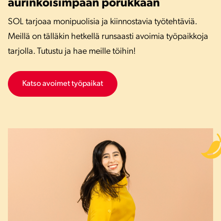
aurinkoisimpaan porukkaan
SOL tarjoaa monipuolisia ja kiinnostavia työtehtäviä.
Meillä on tälläkin hetkellä runsaasti avoimia työpaikkoja
tarjolla. Tutustu ja hae meille töihin!
Katso avoimet työpaikat