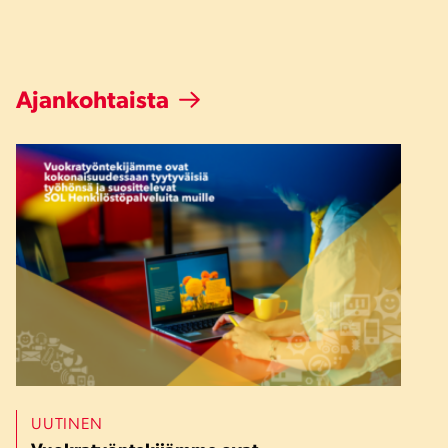
Ajankohtaista
UUTINEN