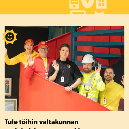
Tule töihin valtakunnan