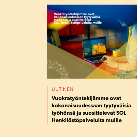
UUTINEN
Vuokratyöntekijämme ovat
kokonaisuudessaan tyytyväisiä
työhönsä ja suosittelevat SOL
Henkilöstöpalveluita muille