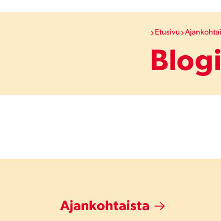
Etusivu
Ajankohtai
Blog
Ajankohtaista