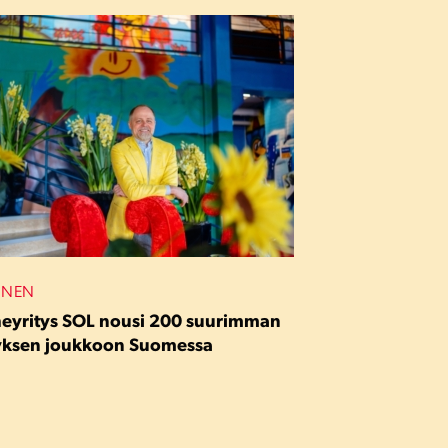
INEN
eyritys SOL nousi 200 suurimman
tyksen joukkoon Suomessa