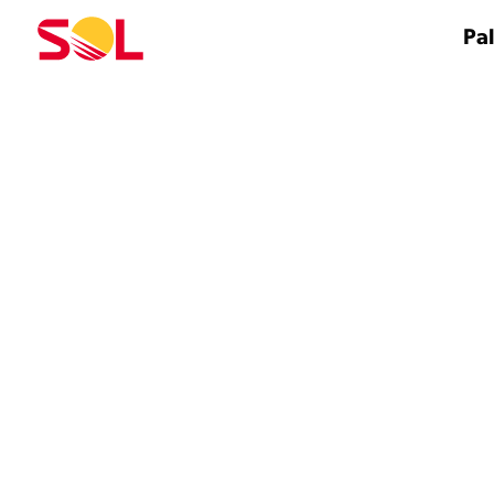
Siirry
sisältöön
Pal