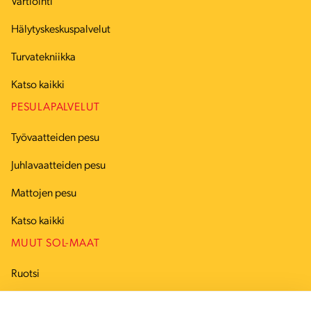
Vartiointi
Hälytyskeskuspalvelut
Turvatekniikka
Katso kaikki
PESULAPALVELUT
Työvaatteiden pesu
Juhlavaatteiden pesu
Mattojen pesu
Katso kaikki
MUUT SOL-MAAT
Ruotsi
Tanska