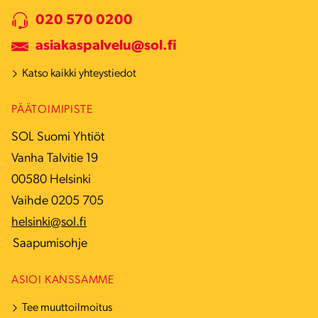
020 570 0200
asiakaspalvelu@sol.fi
Katso kaikki yhteystiedot
PÄÄTOIMIPISTE
SOL Suomi Yhtiöt
Vanha Talvitie 19
00580 Helsinki
Vaihde 0205 705
helsinki@sol.fi
Saapumisohje
ASIOI KANSSAMME
Tee muuttoilmoitus