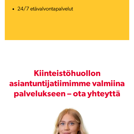
24/7 etävalvontapalvelut
Kiinteistöhuollon
asiantuntijatiimimme valmiina
palvelukseen – ota yhteyttä