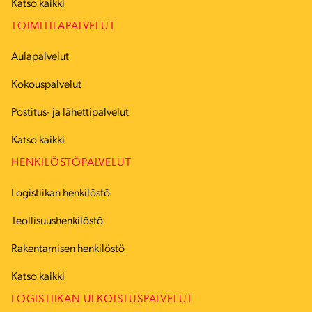
Katso kaikki
TOIMITILAPALVELUT
Aulapalvelut
Kokouspalvelut
Postitus- ja lähettipalvelut
Katso kaikki
HENKILÖSTÖPALVELUT
Logistiikan henkilöstö
Teollisuushenkilöstö
Rakentamisen henkilöstö
Katso kaikki
LOGISTIIKAN ULKOISTUSPALVELUT