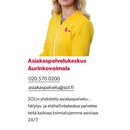
Asiakaspalvelukeskus
Aurinkovoimala
020 570 0200
asiakaspalvelu@sol.fi
SOLin yhdistetty asiakaspalvelu-,
hälytys- ja etähallintakeskus palvelee
teitä kaikissa toimialojemme asioissa
24/7.