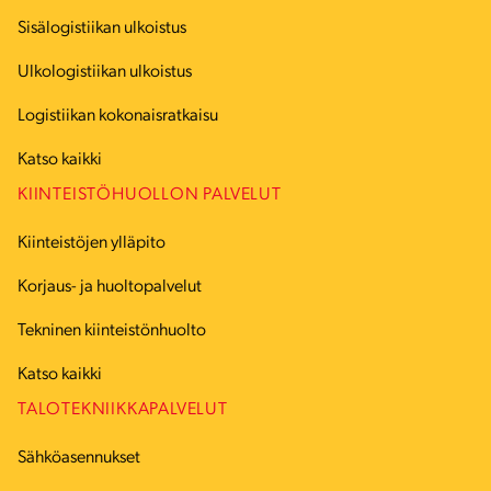
Sisälogistiikan ulkoistus
Ulkologistiikan ulkoistus
Logistiikan kokonaisratkaisu
Katso kaikki
KIINTEISTÖHUOLLON PALVELUT
Kiinteistöjen ylläpito
Korjaus- ja huoltopalvelut
Tekninen kiinteistönhuolto
Katso kaikki
TALOTEKNIIKKAPALVELUT
Sähköasennukset