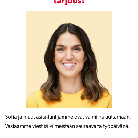
tarjous!
Sofia ja muut asiantuntijamme ovat valmiina auttamaan.
Vastaamme viestiisi viimeistään seuraavana työpäivänä.