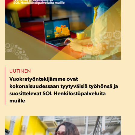
UUTINEN
Vuokratyöntekijämme ovat
kokonaisuudessaan tyytyväisiä työhönsä ja
suosittelevat SOL Henkilöstöpalveluita
muille