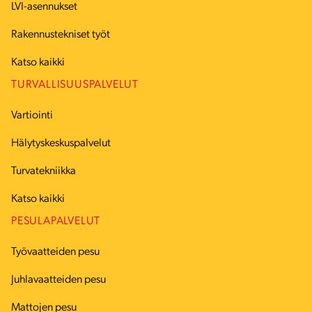
LVI-asennukset
Rakennustekniset työt
Katso kaikki
TURVALLISUUSPALVELUT
Vartiointi
Hälytyskeskuspalvelut
Turvatekniikka
Katso kaikki
PESULAPALVELUT
Työvaatteiden pesu
Juhlavaatteiden pesu
Mattojen pesu