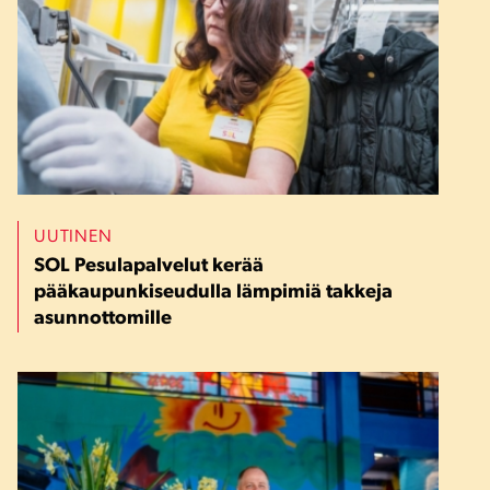
UUTINEN
SOL Pesulapalvelut kerää
pääkaupunkiseudulla lämpimiä takkeja
asunnottomille