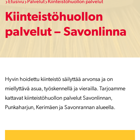
Etusivu
Palvelut
Kiinteistöhuollon palvelut
Kiinteistöhuollon
palvelut – Savonlinna
Hyvin hoidettu kiinteistö säilyttää arvonsa ja on
miellyttävä asua, työskennellä ja vierailla. Tarjoamme
kattavat kiinteistöhuollon palvelut Savonlinnan,
Punkaharjun, Kerimäen ja Savonrannan alueella.