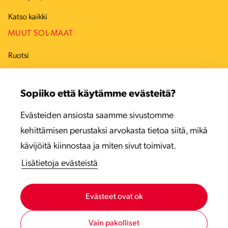
Katso kaikki
MUUT SOL-MAAT
Ruotsi
Tanska
Sopiiko että käytämme evästeitä?
Viro
Evästeiden ansiosta saamme sivustomme
Latvia
kehittämisen perustaksi arvokasta tietoa siitä, mikä
Liettua
kävijöitä kiinnostaa ja miten sivut toimivat.
Lisätietoja evästeistä
Evästeet ovat ok
Vain pakolliset