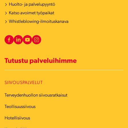
Huolto- ja palvelupyyntö
Katso avoimet työpaikat
Whistleblowing-ilmoituskanava
Tutustu palveluihimme
SIIVOUSPALVELUT
Terveydenhuollon siivousratkaisut
Teollisuussiivous
Hotellisiivous