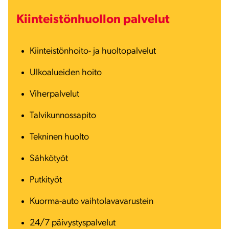
Kiinteistönhuollon palvelut
Kiinteistönhoito- ja huoltopalvelut
Ulkoalueiden hoito
Viherpalvelut
Talvikunnossapito
Tekninen huolto
Sähkötyöt
Putkityöt
Kuorma-auto vaihtolavavarustein
24/7 päivystyspalvelut