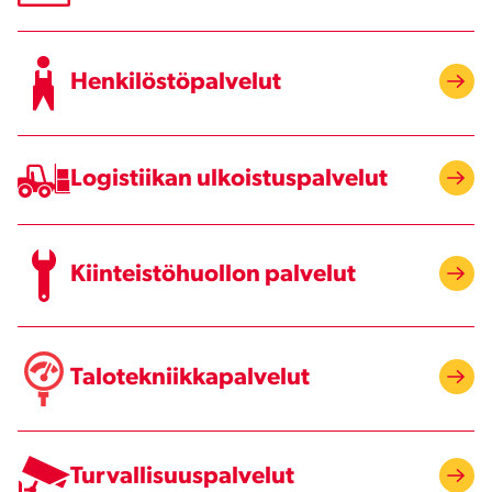
Henkilöstöpalvelut
Logistiikan ulkoistuspalvelut
Kiinteistöhuollon palvelut
Talotekniikkapalvelut
Turvallisuuspalvelut