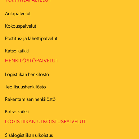
TOIMITILAPALVELUT
Aulapalvelut
Kokouspalvelut
Postitus- ja lähettipalvelut
Katso kaikki
HENKILÖSTÖPALVELUT
Logistiikan henkilöstö
Teollisuushenkilöstö
Rakentamisen henkilöstö
Katso kaikki
LOGISTIIKAN ULKOISTUSPALVELUT
Sisälogistiikan ulkoistus