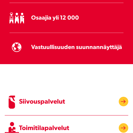
Osaajia yli 12 000
Vastuullisuuden suunnannäyttäjä
Siivouspalvelut
Toimitilapalvelut