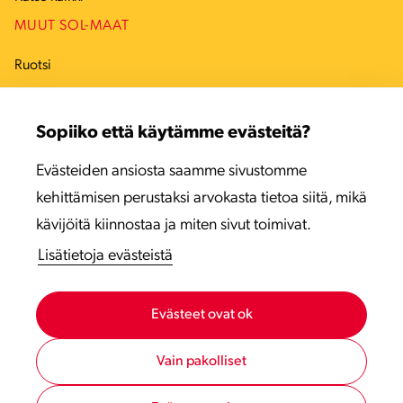
MUUT SOL-MAAT
Ruotsi
Tanska
Sopiiko että käytämme evästeitä?
Viro
Evästeiden ansiosta saamme sivustomme
Latvia
kehittämisen perustaksi arvokasta tietoa siitä, mikä
Liettua
kävijöitä kiinnostaa ja miten sivut toimivat.
Lisätietoja evästeistä
Evästeet ovat ok
Vain pakolliset