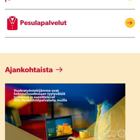
Pesulapalvelut
Ajankohtaista