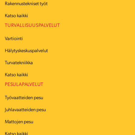
Rakennustekniset työt
Katso kaikki
TURVALLISUUSPALVELUT
Vartiointi
Hälytyskeskuspalvelut
Turvatekniikka
Katso kaikki
PESULAPALVELUT
Työvaatteiden pesu
Juhlavaatteiden pesu
Mattojen pesu
Katso kaikki