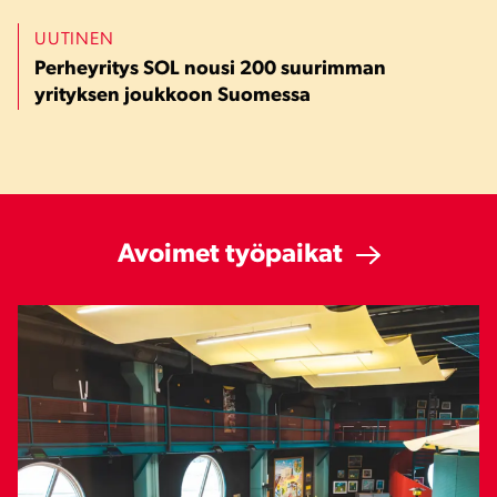
UUTINEN
Perheyritys SOL nousi 200 suurimman
yrityksen joukkoon Suomessa
Avoimet työpaikat