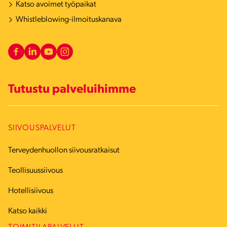
Katso avoimet työpaikat
Whistleblowing-ilmoituskanava
Tutustu palveluihimme
SIIVOUSPALVELUT
Terveydenhuollon siivousratkaisut
Teollisuussiivous
Hotellisiivous
Katso kaikki