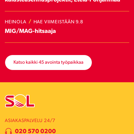
HEINOLA
HAE VIIMEISTÄÄN 9.8
MIG/MAG-hitsaaja
Katso kaikki 45 avointa työpaikkaa
ASIAKASPALVELU 24/7
020 570 0200