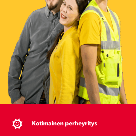
Kotimainen perheyritys