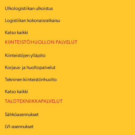
Ulkologistiikan ulkoistus
Logistiikan kokonaisratkaisu
Katso kaikki
KIINTEISTÖHUOLLON PALVELUT
Kiinteistöjen ylläpito
Korjaus- ja huoltopalvelut
Tekninen kiinteistönhuolto
Katso kaikki
TALOTEKNIIKKAPALVELUT
Sähköasennukset
LVI-asennukset