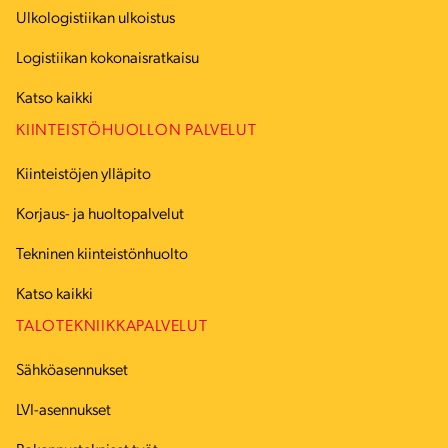
Ulkologistiikan ulkoistus
Logistiikan kokonaisratkaisu
Katso kaikki
KIINTEISTÖHUOLLON PALVELUT
Kiinteistöjen ylläpito
Korjaus- ja huoltopalvelut
Tekninen kiinteistönhuolto
Katso kaikki
TALOTEKNIIKKAPALVELUT
Sähköasennukset
LVI-asennukset