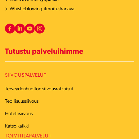
Whistleblowing-ilmoituskanava
Tutustu palveluihimme
SIIVOUSPALVELUT
Terveydenhuollon siivousratkaisut
Teollisuussiivous
Hotellisiivous
Katso kaikki
TOIMITILAPALVELUT