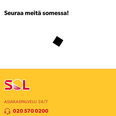
Seuraa meitä somessa!
ASIAKASPALVELU 24/7
020 570 0200