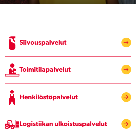
Siivouspalvelut
Toimitilapalvelut
Henkilöstöpalvelut
Logistiikan ulkoistuspalvelut