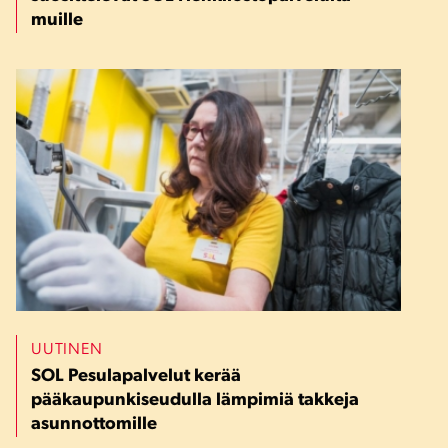
muille
UUTINEN
SOL Pesulapalvelut kerää
pääkaupunkiseudulla lämpimiä takkeja
asunnottomille