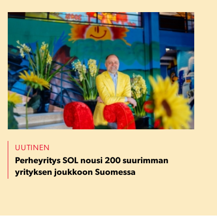
UUTINEN
Perheyritys SOL nousi 200 suurimman
yrityksen joukkoon Suomessa