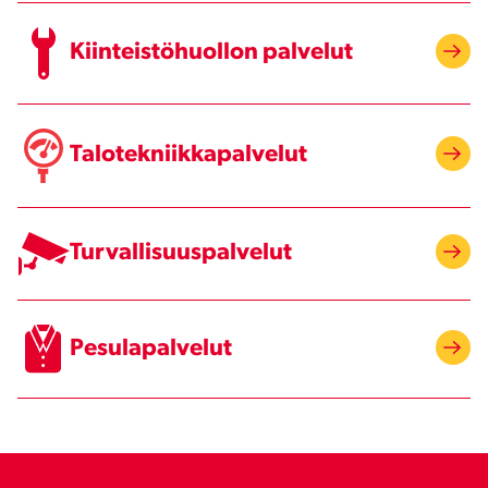
Kiinteistöhuollon palvelut
Talotekniikkapalvelut
Turvallisuuspalvelut
Pesulapalvelut