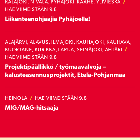
KALAJOKI, NIVALA, PYHÄJOKI, RAAHE, YLIVIESKA
HAE VIIMEISTÄÄN 9.8
Liikenteenohjaajia Pyhäjoelle!
ALAJÄRVI, ALAVUS, ILMAJOKI, KAUHAJOKI, KAUHAVA,
KUORTANE, KURIKKA, LAPUA, SEINÄJOKI, ÄHTÄRI
HAE VIIMEISTÄÄN 9.8
Projektipäällikkö / työmaavalvoja –
kalusteasennusprojektit, Etelä-Pohjanmaa
HEINOLA
HAE VIIMEISTÄÄN 9.8
MIG/MAG-hitsaaja