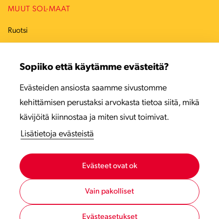
MUUT SOL-MAAT
Ruotsi
Tanska
Sopiiko että käytämme evästeitä?
Viro
Evästeiden ansiosta saamme sivustomme
Latvia
kehittämisen perustaksi arvokasta tietoa siitä, mikä
Liettua
kävijöitä kiinnostaa ja miten sivut toimivat.
Lisätietoja evästeistä
Evästeet ovat ok
Vain pakolliset
Evästeasetukset