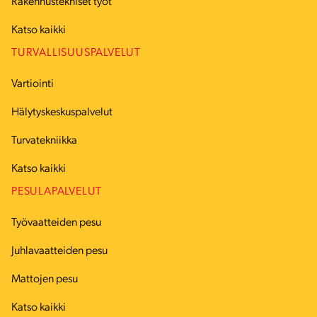
Rakennustekniset työt
Katso kaikki
TURVALLISUUSPALVELUT
Vartiointi
Hälytyskeskuspalvelut
Turvatekniikka
Katso kaikki
PESULAPALVELUT
Työvaatteiden pesu
Juhlavaatteiden pesu
Mattojen pesu
Katso kaikki