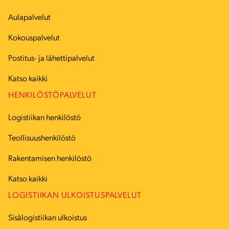
Aulapalvelut
Kokouspalvelut
Postitus- ja lähettipalvelut
Katso kaikki
HENKILÖSTÖPALVELUT
Logistiikan henkilöstö
Teollisuushenkilöstö
Rakentamisen henkilöstö
Katso kaikki
LOGISTIIKAN ULKOISTUSPALVELUT
Sisälogistiikan ulkoistus