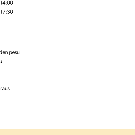
 14:00
 17:30
eiden pesu
u
kraus