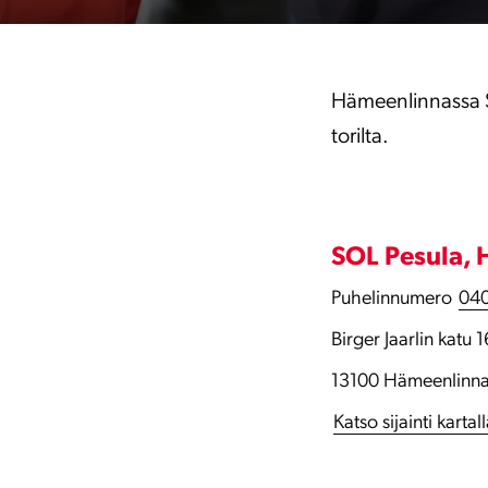
Hämeenlinnassa S
torilta.
SOL Pesula,
Puhelinnumero
040
Birger Jaarlin katu 1
13100 Hämeenlinn
Katso sijainti kartal