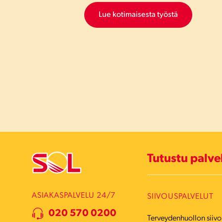
Lue kotimaisesta työstä
Tutustu palv
ASIAKASPALVELU 24/7
SIIVOUSPALVELUT
020 570 0200
Terveydenhuollon siivo