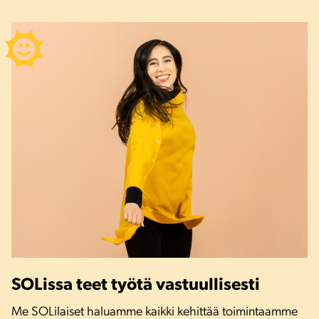
SOLissa teet työtä vastuullisesti
Me SOLilaiset haluamme kaikki kehittää toimintaamme