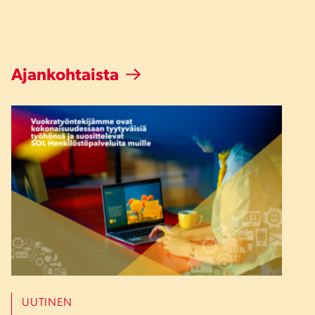
Ajankohtaista
UUTINEN