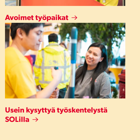
Avoimet työpaikat
Usein kysyttyä työskentelystä
SOLilla