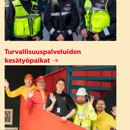
Turvallisuuspalveluiden
kesätyöpaikat