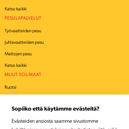
Katso kaikki
PESULAPALVELUT
Työvaatteiden pesu
Juhlavaatteiden pesu
Mattojen pesu
Katso kaikki
MUUT SOL-MAAT
Ruotsi
Tanska
Sopiiko että käytämme evästeitä?
Viro
Evästeiden ansiosta saamme sivustomme
Latvia