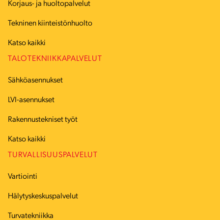
Korjaus- ja huoltopalvelut
Tekninen kiinteistönhuolto
Katso kaikki
TALOTEKNIIKKAPALVELUT
Sähköasennukset
LVI-asennukset
Rakennustekniset työt
Katso kaikki
TURVALLISUUSPALVELUT
Vartiointi
Hälytyskeskuspalvelut
Turvatekniikka