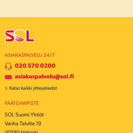
ASIAKASPALVELU 24/7
020 570 0200
asiakaspalvelu@sol.fi
Katso kaikki yhteystiedot
PÄÄTOIMIPISTE
SOL Suomi Yhtiöt
Vanha Talvitie 19
00580 Helsinki