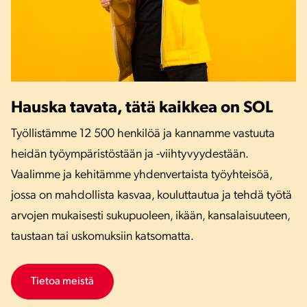
Hauska tavata, tätä kaikkea on SOL
Työllistämme 12 500 henkilöä ja kannamme vastuuta
heidän työympäristöstään ja -viihtyvyydestään.
Vaalimme ja kehitämme yhdenvertaista työyhteisöä,
jossa on mahdollista kasvaa, kouluttautua ja tehdä työtä
arvojen mukaisesti sukupuoleen, ikään, kansalaisuuteen,
taustaan tai uskomuksiin katsomatta.
Tietoa meistä