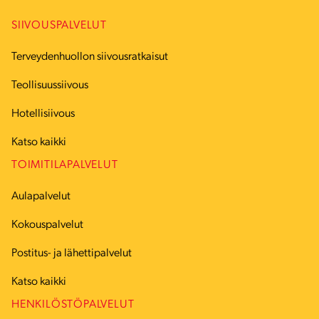
SIIVOUSPALVELUT
Terveydenhuollon siivousratkaisut
Teollisuussiivous
Hotellisiivous
Katso kaikki
TOIMITILAPALVELUT
Aulapalvelut
Kokouspalvelut
Postitus- ja lähettipalvelut
Katso kaikki
HENKILÖSTÖPALVELUT