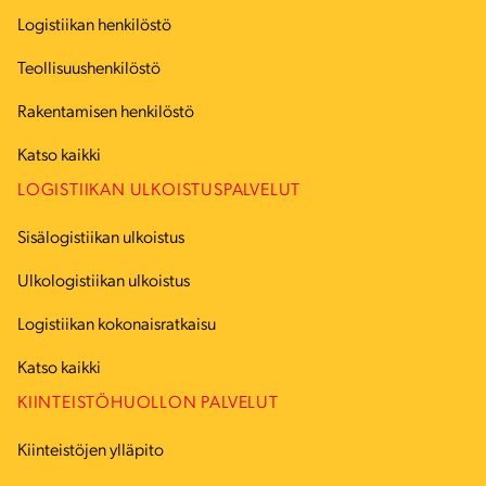
Logistiikan henkilöstö
Teollisuushenkilöstö
Rakentamisen henkilöstö
Katso kaikki
LOGISTIIKAN ULKOISTUSPALVELUT
Sisälogistiikan ulkoistus
Ulkologistiikan ulkoistus
Logistiikan kokonaisratkaisu
Katso kaikki
KIINTEISTÖHUOLLON PALVELUT
Kiinteistöjen ylläpito