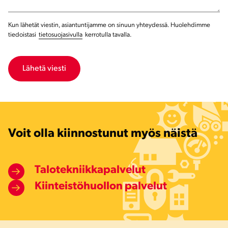
Kun lähetät viestin, asiantuntijamme on sinuun yhteydessä. Huolehdimme
tiedoistasi
tietosuojasivulla
kerrotulla tavalla.
Voit olla kiinnostunut myös näistä
Talotekniikkapalvelut
Kiinteistöhuollon palvelut