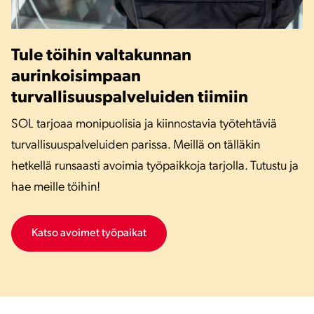
Tule töihin valtakunnan
aurinkoisimpaan
turvallisuuspalveluiden tiimiin
SOL tarjoaa monipuolisia ja kiinnostavia työtehtäviä
turvallisuuspalveluiden parissa. Meillä on tälläkin
hetkellä runsaasti avoimia työpaikkoja tarjolla. Tutustu ja
hae meille töihin!
Katso avoimet työpaikat