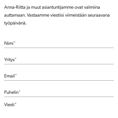
Anna-Riitta ja muut asiantuntijamme ovat valmiina
auttamaan. Vastaamme viestiisi viimeistään seuraavana
työpäivänä.
Nimi
*
Yritys
*
Email
*
Puhelin
*
Viesti
*