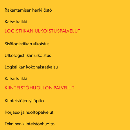
Rakentamisen henkilöstö
Katso kaikki
LOGISTIIKAN ULKOISTUSPALVELUT
Sisälogistiikan ulkoistus
Ulkologistiikan ulkoistus
Logistiikan kokonaisratkaisu
Katso kaikki
KIINTEISTÖHUOLLON PALVELUT
Kiinteistöjen ylläpito
Korjaus- ja huoltopalvelut
Tekninen kiinteistönhuolto