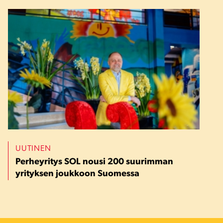
UUTINEN
Perheyritys SOL nousi 200 suurimman
yrityksen joukkoon Suomessa