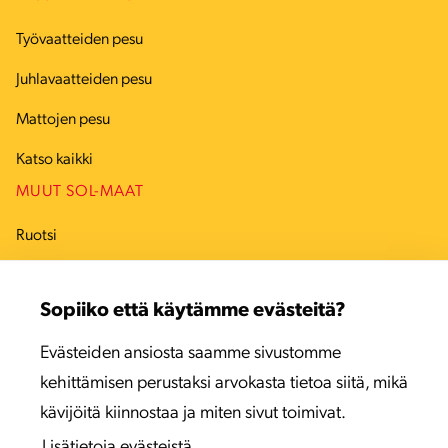
Työvaatteiden pesu
Juhlavaatteiden pesu
Mattojen pesu
Katso kaikki
MUUT SOL-MAAT
Ruotsi
Tanska
Sopiiko että käytämme evästeitä?
Viro
Evästeiden ansiosta saamme sivustomme
Latvia
kehittämisen perustaksi arvokasta tietoa siitä, mikä
Liettua
kävijöitä kiinnostaa ja miten sivut toimivat.
Lisätietoja evästeistä