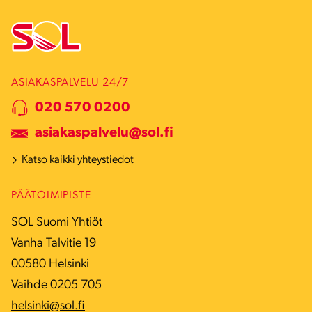
ASIAKASPALVELU 24/7
020 570 0200
asiakaspalvelu@sol.fi
Katso kaikki yhteystiedot
PÄÄTOIMIPISTE
SOL Suomi Yhtiöt
Vanha Talvitie 19
00580 Helsinki
Vaihde 0205 705
helsinki@sol.fi