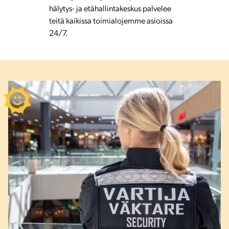
hälytys- ja etähallintakeskus palvelee
teitä kaikissa toimialojemme asioissa
24/7.