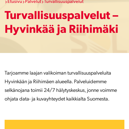
Etusivu
Palvelut
Turvallisuuspalvelut
Turvallisuuspalvelut –
Hyvinkää ja Riihimäki
Tarjoamme laajan valikoiman turvallisuuspalveluita
Hyvinkään ja Riihimäen alueella. Palveluidemme
selkänojana toimii 24/7 hälytyskeskus, jonne voimme
ohjata data- ja kuvayhteydet kaikkialta Suomesta.