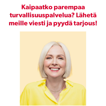
Kaipaatko parempaa
turvallisuuspalvelua? Lähetä
meille viesti ja pyydä tarjous!