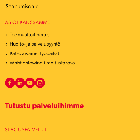
Saapumisohje
ASIOI KANSSAMME
Tee muuttoilmoitus
Huolto- ja palvelupyyntö
Katso avoimet työpaikat
Whistleblowing-ilmoituskanava
Tutustu palveluihimme
SIIVOUSPALVELUT