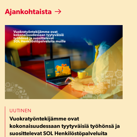
Ajankohtaista
UUTINEN
Vuokratyöntekijämme ovat
kokonaisuudessaan tyytyväisiä työhönsä ja
suosittelevat SOL Henkilöstöpalveluita