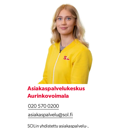
Asiakaspalvelukeskus
Aurinkovoimala
020 570 0200
asiakaspalvelu@sol.fi
SOLin yhdistetty asiakaspalvelu-,