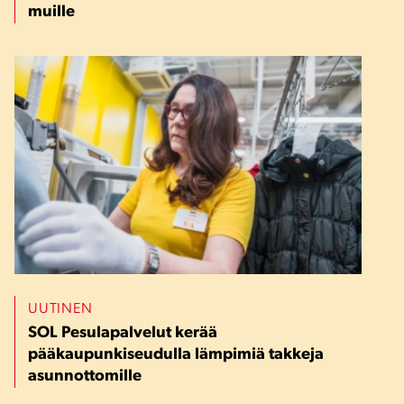
muille
UUTINEN
SOL Pesulapalvelut kerää
pääkaupunkiseudulla lämpimiä takkeja
asunnottomille