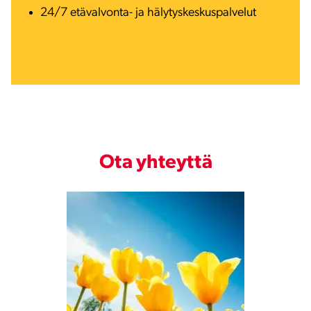
24/7 etävalvonta- ja hälytyskeskuspalvelut
Ota yhteyttä