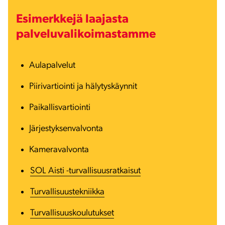
Esimerkkejä laajasta
palveluvalikoimastamme
Aulapalvelut
Piirivartiointi ja hälytyskäynnit
Paikallisvartiointi
Järjestyksenvalvonta
Kameravalvonta
SOL Aisti -turvallisuusratkaisut
Turvallisuustekniikka
Turvallisuuskoulutukset