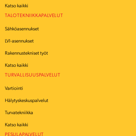
Katso kaikki
TALOTEKNIIKKAPALVELUT
Sähköasennukset
LVI-asennukset
Rakennustekniset työt
Katso kaikki
TURVALLISUUSPALVELUT
Vartiointi
Hälytyskeskuspalvelut
Turvatekniikka
Katso kaikki
PESULAPALVELUT