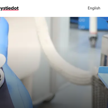
ystiedot
English