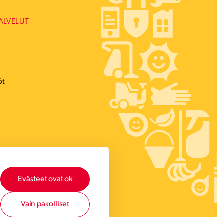
ALVELUT
öt
Evästeet ovat ok
,
Vain pakolliset