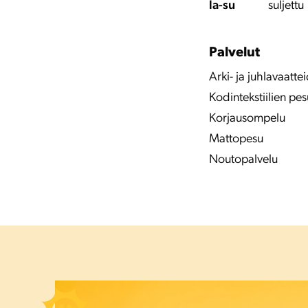
la-su
suljettu
Palvelut
Arki- ja juhlavaatt
Kodintekstiilien pes
Korjausompelu
Mattopesu
Noutopalvelu