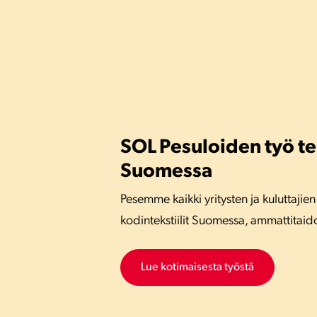
SOL Pesuloiden työ t
Suomessa
Pesemme kaikki yritysten ja kuluttajien
kodintekstiilit Suomessa, ammattitaidoll
Lue kotimaisesta työstä