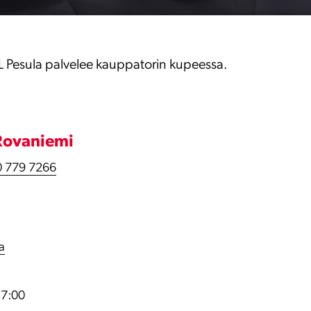
 Pesula palvelee kauppatorin kupeessa.
Rovaniemi
 779 7266
la
17:00