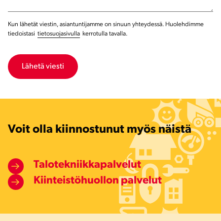
Kun lähetät viestin, asiantuntijamme on sinuun yhteydessä. Huolehdimme
tiedoistasi
tietosuojasivulla
kerrotulla tavalla.
Voit olla kiinnostunut myös näistä
Talotekniikkapalvelut
Kiinteistöhuollon palvelut