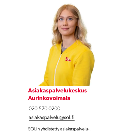
Asiakaspalvelukeskus
Aurinkovoimala
020 570 0200
asiakaspalvelu@sol.fi
SOLin yhdistetty asiakaspalvelu-,