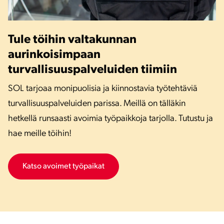
Tule töihin valtakunnan
aurinkoisimpaan
turvallisuuspalveluiden tiimiin
SOL tarjoaa monipuolisia ja kiinnostavia työtehtäviä
turvallisuuspalveluiden parissa. Meillä on tälläkin
hetkellä runsaasti avoimia työpaikkoja tarjolla. Tutustu ja
hae meille töihin!
Katso avoimet työpaikat