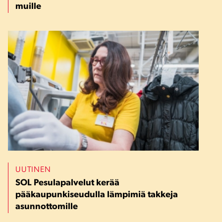
muille
UUTINEN
SOL Pesulapalvelut kerää
pääkaupunkiseudulla lämpimiä takkeja
asunnottomille