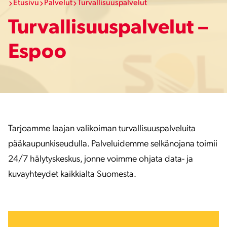
Etusivu
Palvelut
Turvallisuuspalvelut
Turvallisuuspalvelut –
Espoo
Tarjoamme laajan valikoiman turvallisuuspalveluita
pääkaupunkiseudulla. Palveluidemme selkänojana toimii
24/7 hälytyskeskus, jonne voimme ohjata data- ja
kuvayhteydet kaikkialta Suomesta.