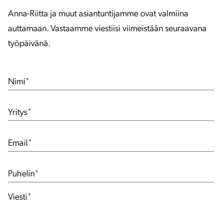
Anna-Riitta ja muut asiantuntijamme ovat valmiina
auttamaan. Vastaamme viestiisi viimeistään seuraavana
työpäivänä.
Nimi
*
Yritys
*
Email
*
Puhelin
*
Viesti
*