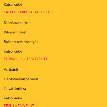
Katso kaikki
TALOTEKNIIKKAPALVELUT
Sähköasennukset
LVI-asennukset
Rakennustekniset työt
Katso kaikki
TURVALLISUUSPALVELUT
Vartiointi
Hälytyskeskuspalvelut
Turvatekniikka
Katso kaikki
PESULAPALVELUT