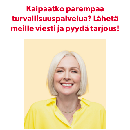
Kaipaatko parempaa
turvallisuuspalvelua? Lähetä
meille viesti ja pyydä tarjous!