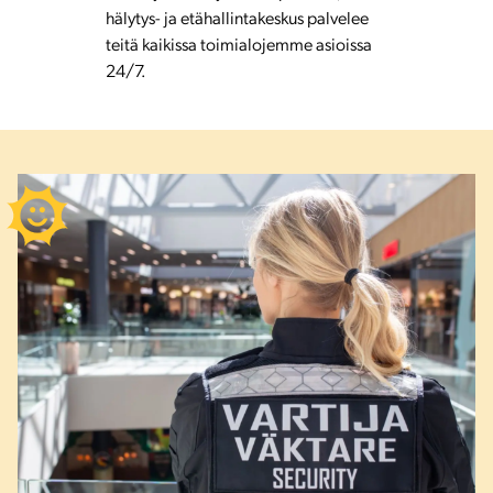
hälytys- ja etähallintakeskus palvelee
teitä kaikissa toimialojemme asioissa
24/7.