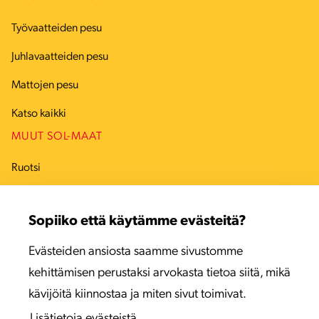
Työvaatteiden pesu
Juhlavaatteiden pesu
Mattojen pesu
Katso kaikki
MUUT SOL-MAAT
Ruotsi
Tanska
Sopiiko että käytämme evästeitä?
Viro
Evästeiden ansiosta saamme sivustomme
Latvia
kehittämisen perustaksi arvokasta tietoa siitä, mikä
Liettua
kävijöitä kiinnostaa ja miten sivut toimivat.
Lisätietoja evästeistä