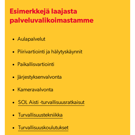
Esimerkkejä laajasta
palveluvalikoimastamme
Aulapalvelut
Piirivartiointi ja hälytyskäynnit
Paikallisvartiointi
Järjestyksenvalvonta
Kameravalvonta
SOL Aisti -turvallisuusratkaisut
Turvallisuustekniikka
Turvallisuuskoulutukset