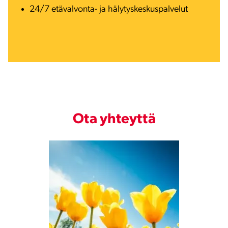
24/7 etävalvonta- ja hälytyskeskuspalvelut
Ota yhteyttä