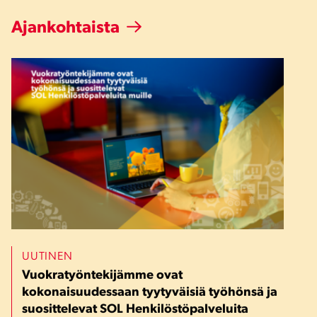
Ajankohtaista
UUTINEN
Vuokratyöntekijämme ovat
kokonaisuudessaan tyytyväisiä työhönsä ja
suosittelevat SOL Henkilöstöpalveluita