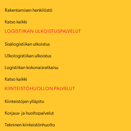
Rakentamisen henkilöstö
Katso kaikki
LOGISTIIKAN ULKOISTUSPALVELUT
Sisälogistiikan ulkoistus
Ulkologistiikan ulkoistus
Logistiikan kokonaisratkaisu
Katso kaikki
KIINTEISTÖHUOLLON PALVELUT
Kiinteistöjen ylläpito
Korjaus- ja huoltopalvelut
Tekninen kiinteistönhuolto