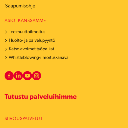
Saapumisohje
ASIOI KANSSAMME
Tee muuttoilmoitus
Huolto- ja palvelupyyntö
Katso avoimet työpaikat
Whistleblowing-ilmoituskanava
Tutustu palveluihimme
SIIVOUSPALVELUT