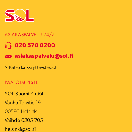
ASIAKASPALVELU 24/7
020 570 0200
asiakaspalvelu@sol.fi
Katso kaikki yhteystiedot
PÄÄTOIMIPISTE
SOL Suomi Yhtiöt
Vanha Talvitie 19
00580 Helsinki
Vaihde 0205 705
helsinki@sol.fi