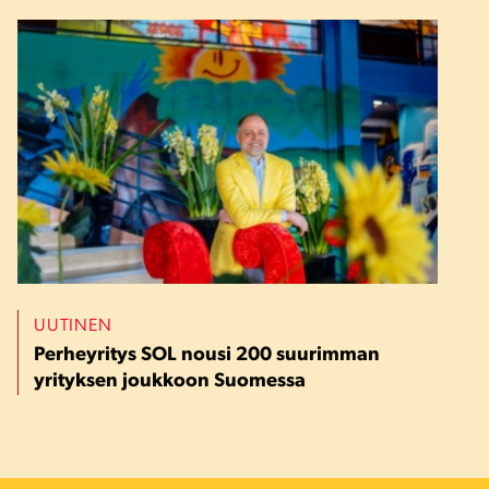
UUTINEN
Perheyritys SOL nousi 200 suurimman
yrityksen joukkoon Suomessa