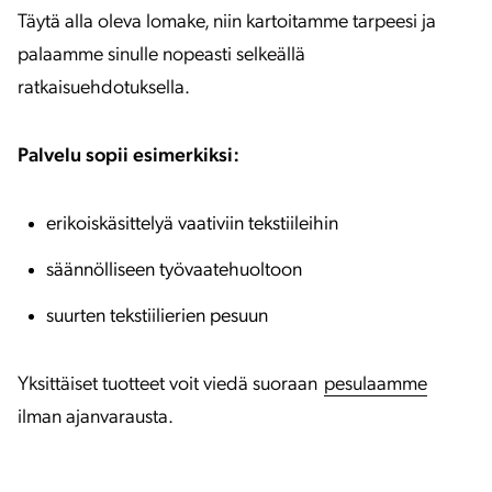
Täytä alla oleva lomake, niin kartoitamme tarpeesi ja
palaamme sinulle nopeasti selkeällä
ratkaisuehdotuksella.
Palvelu sopii esimerkiksi:
erikoiskäsittelyä vaativiin tekstiileihin
säännölliseen työvaatehuoltoon
suurten tekstiilierien pesuun
Yksittäiset tuotteet voit viedä suoraan
pesulaamme
ilman ajanvarausta.