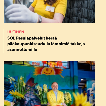
UUTINEN
SOL Pesulapalvelut kerää
pääkaupunkiseudulla lämpimiä takkeja
asunnottomille