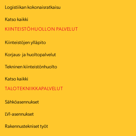
Logistiikan kokonaisratkaisu
Katso kaikki
KIINTEISTÖHUOLLON PALVELUT
Kiinteistöjen ylläpito
Korjaus- ja huoltopalvelut
Tekninen kiinteistönhuolto
Katso kaikki
TALOTEKNIIKKAPALVELUT
Sähköasennukset
LVI-asennukset
Rakennustekniset työt