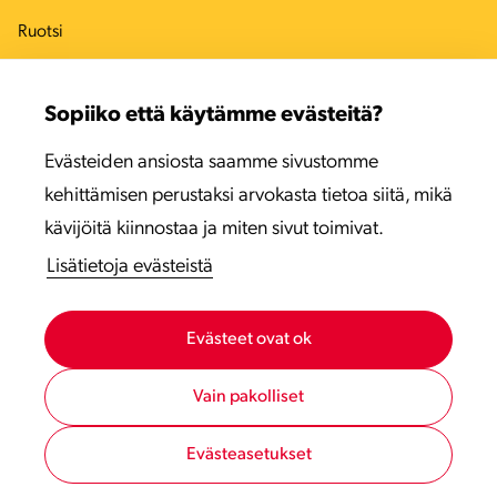
Ruotsi
Tanska
Sopiiko että käytämme evästeitä?
Viro
Evästeiden ansiosta saamme sivustomme
Latvia
kehittämisen perustaksi arvokasta tietoa siitä, mikä
Liettua
kävijöitä kiinnostaa ja miten sivut toimivat.
Lisätietoja evästeistä
Evästeet ovat ok
Vain pakolliset
Evästeasetukset
Tietosuojaseloste