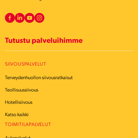
Tutustu palveluihimme
SIIVOUSPALVELUT
Terveydenhuollon siivousratkaisut
Teollisuussiivous
Hotellisiivous
Katso kaikki
TOIMITILAPALVELUT