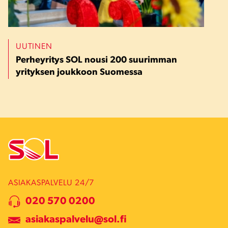
UUTINEN
Perheyritys SOL nousi 200 suurimman
yrityksen joukkoon Suomessa
ASIAKASPALVELU 24/7
020 570 0200
asiakaspalvelu@sol.fi