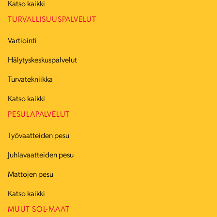
Katso kaikki
TURVALLISUUSPALVELUT
Vartiointi
Hälytyskeskuspalvelut
Turvatekniikka
Katso kaikki
PESULAPALVELUT
Työvaatteiden pesu
Juhlavaatteiden pesu
Mattojen pesu
Katso kaikki
MUUT SOL-MAAT