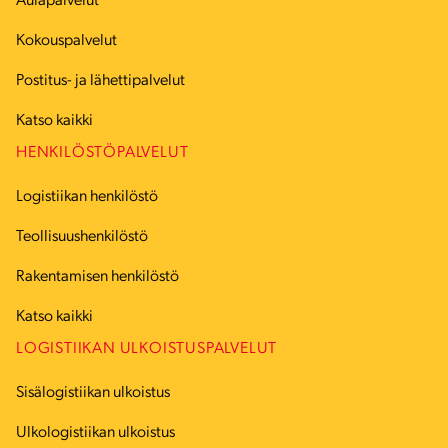
Aulapalvelut
Kokouspalvelut
Postitus- ja lähettipalvelut
Katso kaikki
HENKILÖSTÖPALVELUT
Logistiikan henkilöstö
Teollisuushenkilöstö
Rakentamisen henkilöstö
Katso kaikki
LOGISTIIKAN ULKOISTUSPALVELUT
Sisälogistiikan ulkoistus
Ulkologistiikan ulkoistus