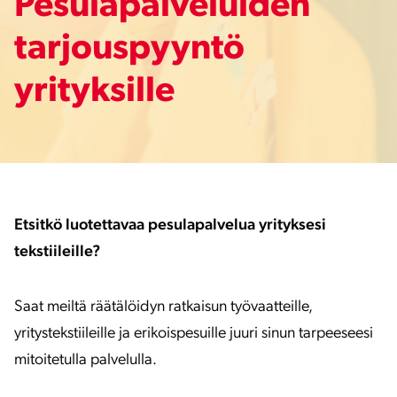
Pesulapalveluiden
tarjouspyyntö
yrityksille
Etsitkö luotettavaa pesulapalvelua yrityksesi
tekstiileille?
Saat meiltä räätälöidyn ratkaisun työvaatteille,
yritystekstiileille ja erikoispesuille juuri sinun tarpeeseesi
mitoitetulla palvelulla.