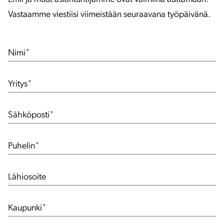
Vastaamme viestiisi viimeistään seuraavana työpäivänä.
Nimi
*
Yritys
*
Sähköposti
*
Puhelin
*
Lähiosoite
Kaupunki
*