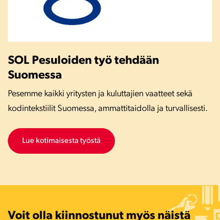
SOL Pesuloiden työ tehdään
Suomessa
Pesemme kaikki yritysten ja kuluttajien vaatteet sekä
kodintekstiilit Suomessa, ammattitaidolla ja turvallisesti.
Lue kotimaisesta työstä
Voit olla kiinnostunut myös näistä