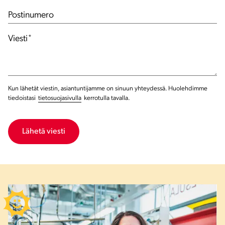
Postinumero
Viesti
*
Kun lähetät viestin, asiantuntijamme on sinuun yhteydessä. Huolehdimme
tiedoistasi
tietosuojasivulla
kerrotulla tavalla.