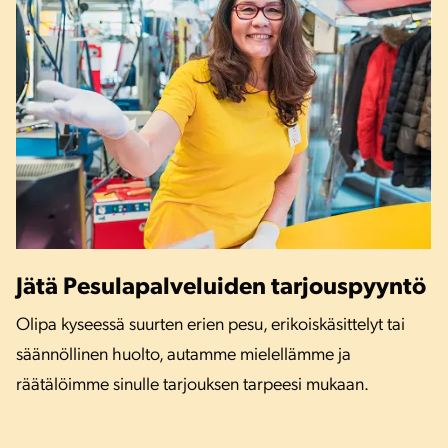
Jätä Pesulapalveluiden tarjouspyyntö
Olipa kyseessä suurten erien pesu, erikoiskäsittelyt tai
säännöllinen huolto, autamme mielellämme ja
räätälöimme sinulle tarjouksen tarpeesi mukaan.