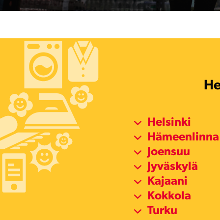
He
Helsinki
Hämeenlinna
Joensuu
Jyväskylä
Kajaani
Kokkola
Turku