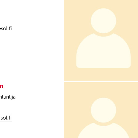
sol.fi
in
tuntija
sol.fi