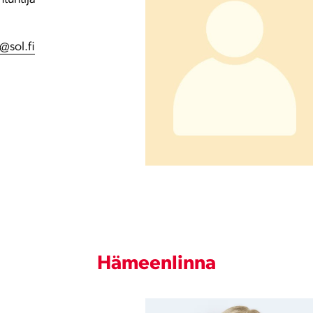
@sol.fi
Hämeenlinna