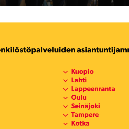
nkilöstöpalveluiden asiantuntija
Kuopio
Lahti
Lappeenranta
Oulu
Seinäjoki
Tampere
Kotka