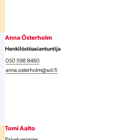
Anna Österholm
Henkilöstöasiantuntija
050 598 8460
anna.osterholm@sol.fi
Tomi Aalto
Palveluesimies