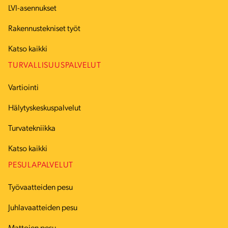
LVI-asennukset
Rakennustekniset työt
Katso kaikki
TURVALLISUUSPALVELUT
Vartiointi
Hälytyskeskuspalvelut
Turvatekniikka
Katso kaikki
PESULAPALVELUT
Työvaatteiden pesu
Juhlavaatteiden pesu