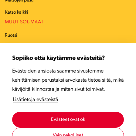
Mattojen pesu
Katso kaikki
MUUT SOL-MAAT
Ruotsi
Tanska
Sopiiko että käytämme evästeitä?
Viro
Evästeiden ansiosta saamme sivustomme
Latvia
kehittämisen perustaksi arvokasta tietoa siitä, mikä
Liettua
kävijöitä kiinnostaa ja miten sivut toimivat.
Lisätietoja evästeistä
Evästeet ovat ok
Vain pakolliset