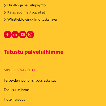
Huolto- ja palvelupyyntö
Katso avoimet työpaikat
Whistleblowing-ilmoituskanava
Tutustu palveluihimme
SIIVOUSPALVELUT
Terveydenhuollon siivousratkaisut
Teollisuussiivous
Hotellisiivous