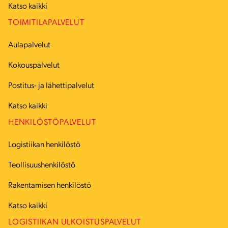
Katso kaikki
TOIMITILAPALVELUT
Aulapalvelut
Kokouspalvelut
Postitus- ja lähettipalvelut
Katso kaikki
HENKILÖSTÖPALVELUT
Logistiikan henkilöstö
Teollisuushenkilöstö
Rakentamisen henkilöstö
Katso kaikki
LOGISTIIKAN ULKOISTUSPALVELUT