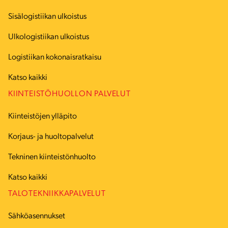
Sisälogistiikan ulkoistus
Ulkologistiikan ulkoistus
Logistiikan kokonaisratkaisu
Katso kaikki
KIINTEISTÖHUOLLON PALVELUT
Kiinteistöjen ylläpito
Korjaus- ja huoltopalvelut
Tekninen kiinteistönhuolto
Katso kaikki
TALOTEKNIIKKAPALVELUT
Sähköasennukset