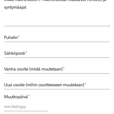
syntymäajat
Puhelin
*
Sähköposti
*
Vanha osoite (mistä muutetaan)
*
Uusi osoite (mihin osoitteeseen muutetaan)
*
Muuttopäivä
*
MM
slash