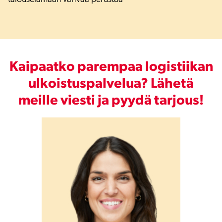
Kaipaatko parempaa logistiikan
ulkoistuspalvelua? Lähetä
meille viesti ja pyydä tarjous!