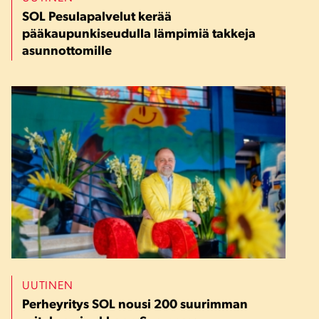
SOL Pesulapalvelut kerää
pääkaupunkiseudulla lämpimiä takkeja
asunnottomille
UUTINEN
Perheyritys SOL nousi 200 suurimman