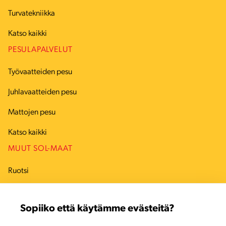
Turvatekniikka
Katso kaikki
PESULAPALVELUT
Työvaatteiden pesu
Juhlavaatteiden pesu
Mattojen pesu
Katso kaikki
MUUT SOL-MAAT
Ruotsi
Tanska
Sopiiko että käytämme evästeitä?
Viro