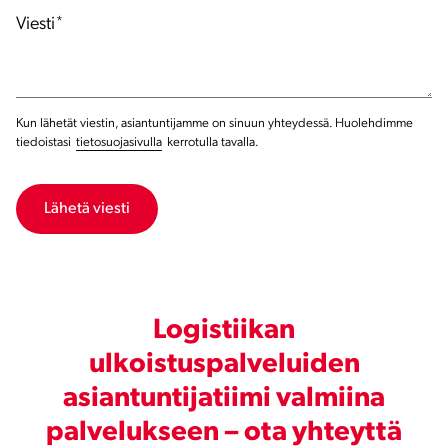
Viesti
*
Kun lähetät viestin, asiantuntijamme on sinuun yhteydessä. Huolehdimme
tiedoistasi
tietosuojasivulla
kerrotulla tavalla.
Logistiikan
ulkoistuspalveluiden
asiantuntijatiimi valmiina
palvelukseen – ota yhteyttä