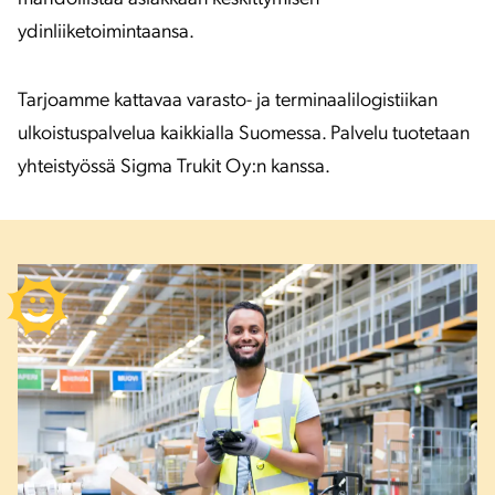
ydinliiketoimintaansa.
Tarjoamme kattavaa varasto- ja terminaalilogistiikan
ulkoistuspalvelua kaikkialla Suomessa. Palvelu tuotetaan
yhteistyössä Sigma Trukit Oy:n kanssa.