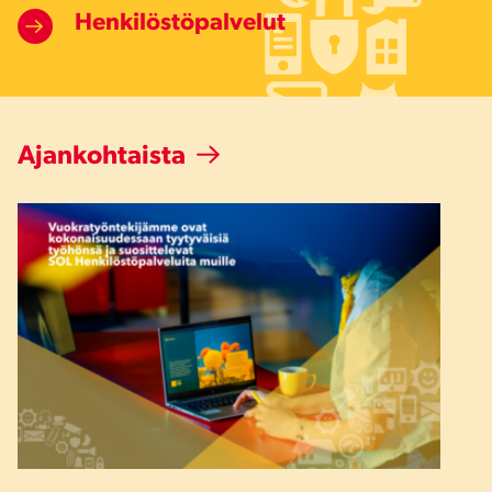
Henkilöstöpalvelut
Ajankohtaista