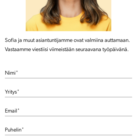
Sofia ja muut asiantuntijamme ovat valmiina auttamaan.
Vastaamme viestiisi viimeistään seuraavana työpäivänä.
Nimi
*
Yritys
*
Email
*
Puhelin
*