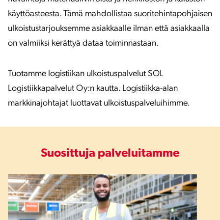
käyttöasteesta. Tämä mahdollistaa suoritehintapohjaisen
ulkoistustarjouksemme asiakkaalle ilman että asiakkaalla
on valmiiksi kerättyä dataa toiminnastaan.
Tuotamme logistiikan ulkoistuspalvelut SOL
Logistiikkapalvelut Oy:n kautta. Logistiikka-alan
markkinajohtajat luottavat ulkoistuspalveluihimme.
Suosittuja palveluitamme