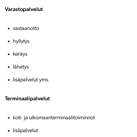
Varastopalvelut
vastaanotto
hyllytys
keräys
lähetys
lisäpalvelut yms.
Terminaalipalvelut
koti- ja ulkomaanterminaalitoiminnot
lisäpalvelut