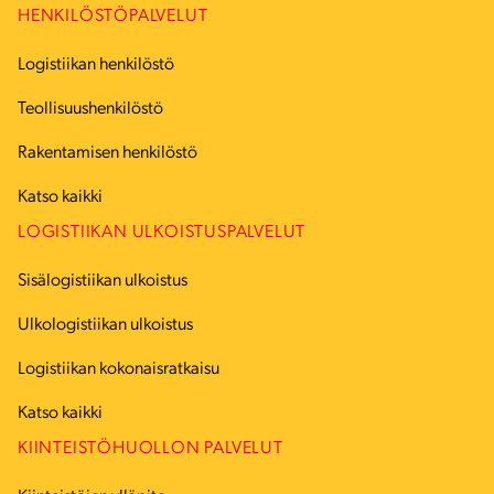
HENKILÖSTÖPALVELUT
Logistiikan henkilöstö
Teollisuushenkilöstö
Rakentamisen henkilöstö
Katso kaikki
LOGISTIIKAN ULKOISTUSPALVELUT
Sisälogistiikan ulkoistus
Ulkologistiikan ulkoistus
Logistiikan kokonaisratkaisu
Katso kaikki
KIINTEISTÖHUOLLON PALVELUT