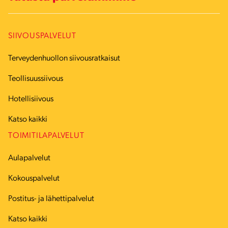
SIIVOUSPALVELUT
Terveydenhuollon siivousratkaisut
Teollisuussiivous
Hotellisiivous
Katso kaikki
TOIMITILAPALVELUT
Aulapalvelut
Kokouspalvelut
Postitus- ja lähettipalvelut
Katso kaikki