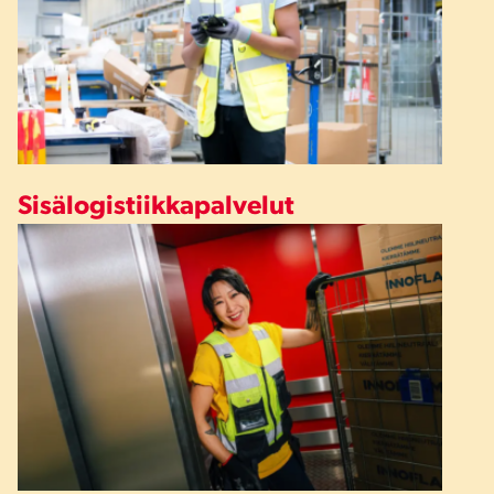
Sisälogistiikkapalvelut