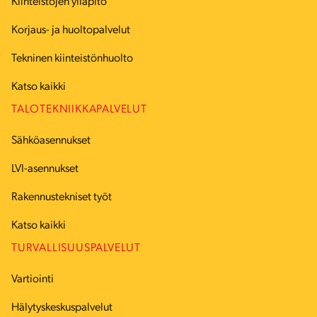
Kiinteistöjen ylläpito
Korjaus- ja huoltopalvelut
Tekninen kiinteistönhuolto
Katso kaikki
TALOTEKNIIKKAPALVELUT
Sähköasennukset
LVI-asennukset
Rakennustekniset työt
Katso kaikki
TURVALLISUUSPALVELUT
Vartiointi
Hälytyskeskuspalvelut