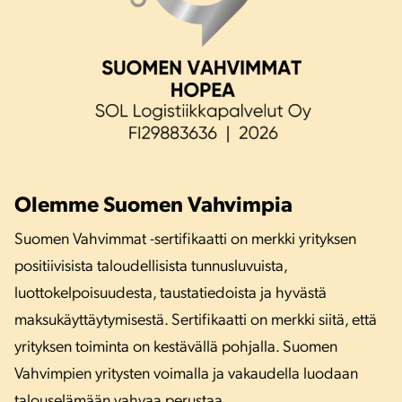
Olemme Suomen Vahvimpia
Suomen Vahvimmat -sertifikaatti on merkki yrityksen
positiivisista taloudellisista tunnusluvuista,
luottokelpoisuudesta, taustatiedoista ja hyvästä
maksukäyttäytymisestä. Sertifikaatti on merkki siitä, että
yrityksen toiminta on kestävällä pohjalla. Suomen
Vahvimpien yritysten voimalla ja vakaudella luodaan
talouselämään vahvaa perustaa