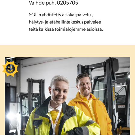
Vaihde puh. 0205705
SOLin yhdistetty asiakaspalvelu-,
hälytys- ja etähallintakeskus palvelee
teitä kaikissa toimialojemme asioissa.