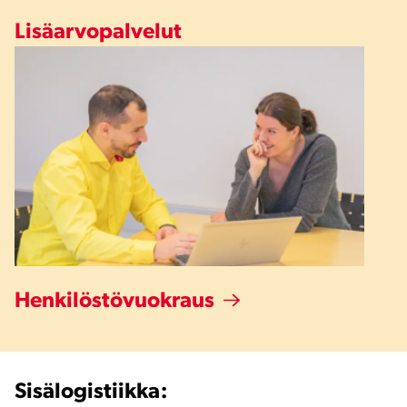
Lisäarvopalvelut
Henkilöstövuokraus
Sisälogistiikka: