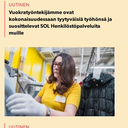
UUTINEN
Vuokratyöntekijämme ovat
kokonaisuudessaan tyytyväisiä työhönsä ja
suosittelevat SOL Henkilöstöpalveluita
muille
UUTINEN