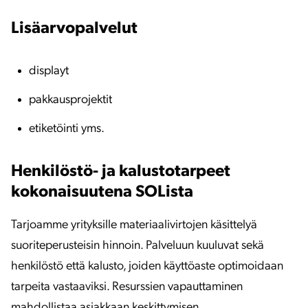
Lisäarvopalvelut
displayt
pakkausprojektit
etiketöinti yms.
Henkilöstö- ja kalustotarpeet
kokonaisuutena SOLista
Tarjoamme yrityksille materiaalivirtojen käsittelyä
suoriteperusteisin hinnoin. Palveluun kuuluvat sekä
henkilöstö että kalusto, joiden käyttöaste optimoidaan
tarpeita vastaaviksi. Resurssien vapauttaminen
mahdollistaa asiakkaan keskittymisen