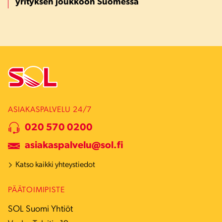
yrityksen joukkoon Suomessa
ASIAKASPALVELU 24/7
020 570 0200
asiakaspalvelu@sol.fi
Katso kaikki yhteystiedot
PÄÄTOIMIPISTE
SOL Suomi Yhtiöt