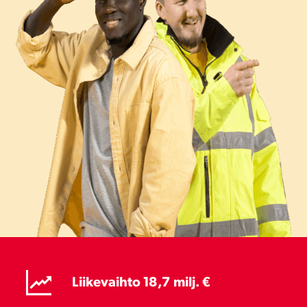
Liikevaihto 18,7 milj. €