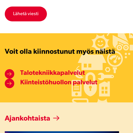
Voit olla kiinnostunut myös näistä
Talotekniikkapalvelut
Kiinteistöhuollon palvelut
Ajankohtaista