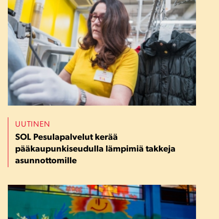
UUTINEN
SOL Pesulapalvelut kerää
pääkaupunkiseudulla lämpimiä takkeja
asunnottomille