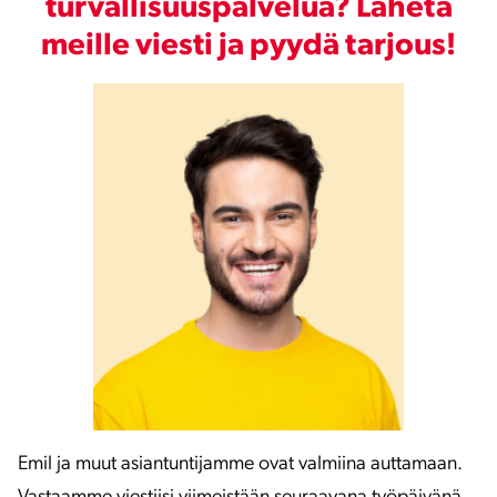
turvallisuuspalvelua? Lähetä
meille viesti ja pyydä tarjous!
Emil ja muut asiantuntijamme ovat valmiina auttamaan.