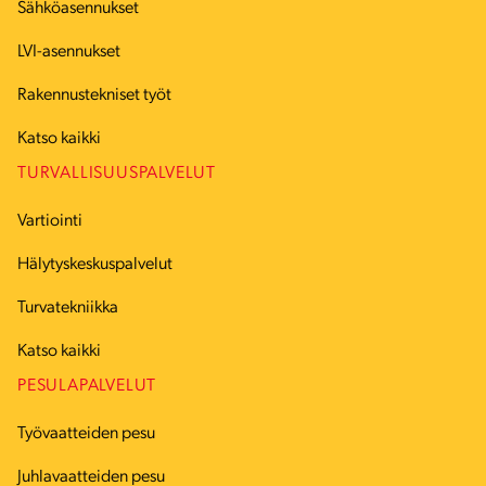
Sähköasennukset
LVI-asennukset
Rakennustekniset työt
Katso kaikki
TURVALLISUUSPALVELUT
Vartiointi
Hälytyskeskuspalvelut
Turvatekniikka
Katso kaikki
PESULAPALVELUT
Työvaatteiden pesu
Juhlavaatteiden pesu