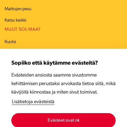
Mattojen pesu
Katso kaikki
MUUT SOL-MAAT
Ruotsi
Tanska
Sopiiko että käytämme evästeitä?
Viro
Evästeiden ansiosta saamme sivustomme
Latvia
kehittämisen perustaksi arvokasta tietoa siitä, mikä
Liettua
kävijöitä kiinnostaa ja miten sivut toimivat.
Lisätietoja evästeistä
Evästeet ovat ok