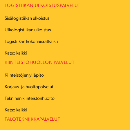
LOGISTIIKAN ULKOISTUSPALVELUT
Sisälogistiikan ulkoistus
Ulkologistiikan ulkoistus
Logistiikan kokonaisratkaisu
Katso kaikki
KIINTEISTÖHUOLLON PALVELUT
Kiinteistöjen ylläpito
Korjaus- ja huoltopalvelut
Tekninen kiinteistönhuolto
Katso kaikki
TALOTEKNIIKKAPALVELUT