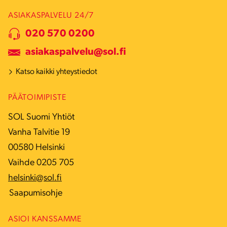
ASIAKASPALVELU 24/7
020 570 0200
asiakaspalvelu@sol.fi
Katso kaikki yhteystiedot
PÄÄTOIMIPISTE
SOL Suomi Yhtiöt
Vanha Talvitie 19
00580 Helsinki
Vaihde 0205 705
helsinki@sol.fi
Saapumisohje
ASIOI KANSSAMME