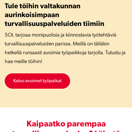
Tule töihin valtakunnan
aurinkoisimpaan
turvallisuuspalveluiden tiimiin
SOL tarjoaa monipuolisia ja kiinnostavia työtehtäviä
turvallisuuspalveluiden parissa. Meillä on tälläkin
hetkellä runsaasti avoimia työpaikkoja tarjolla. Tutustu ja
hae meille töihin!
Katso avoimet työpaikat
Kaipaatko parempaa