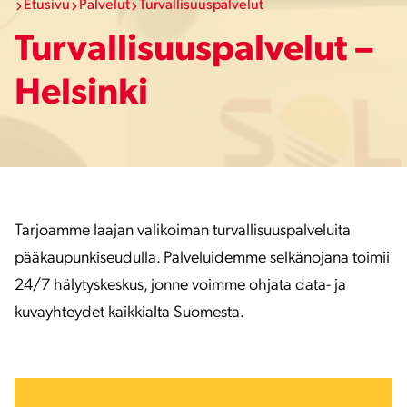
Etusivu
Palvelut
Turvallisuuspalvelut
Turvallisuuspalvelut –
Helsinki
Tarjoamme laajan valikoiman turvallisuuspalveluita
pääkaupunkiseudulla. Palveluidemme selkänojana toimii
24/7 hälytyskeskus, jonne voimme ohjata data- ja
kuvayhteydet kaikkialta Suomesta.