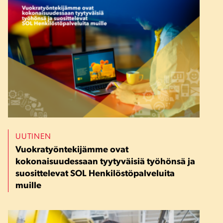
UUTINEN
Vuokratyöntekijämme ovat
kokonaisuudessaan tyytyväisiä työhönsä ja
suosittelevat SOL Henkilöstöpalveluita
muille