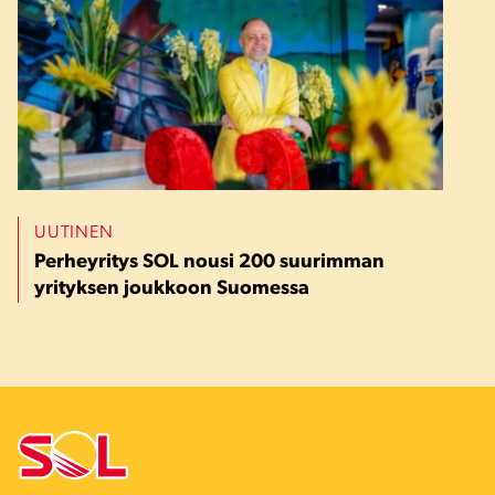
UUTINEN
Perheyritys SOL nousi 200 suurimman
yrityksen joukkoon Suomessa