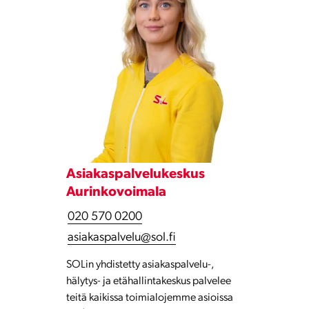
Asiakaspalvelukeskus
Aurinkovoimala
020 570 0200
asiakaspalvelu@sol.fi
SOLin yhdistetty asiakaspalvelu-,
hälytys- ja etähallintakeskus palvelee
teitä kaikissa toimialojemme asioissa