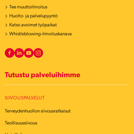
Tee muuttoilmoitus
Huolto- ja palvelupyyntö
Katso avoimet työpaikat
Whistleblowing-ilmoituskanava
Tutustu palveluihimme
SIIVOUSPALVELUT
Terveydenhuollon siivousratkaisut
Teollisuussiivous