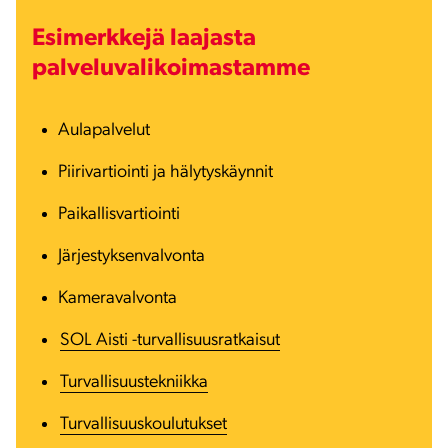
Esimerkkejä laajasta
palveluvalikoimastamme
Aulapalvelut
Piirivartiointi ja hälytyskäynnit
Paikallisvartiointi
Järjestyksenvalvonta
Kameravalvonta
SOL Aisti -turvallisuusratkaisut
Turvallisuustekniikka
Turvallisuuskoulutukset