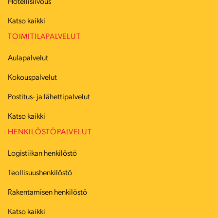
Hotellisiivous
Katso kaikki
TOIMITILAPALVELUT
Aulapalvelut
Kokouspalvelut
Postitus- ja lähettipalvelut
Katso kaikki
HENKILÖSTÖPALVELUT
Logistiikan henkilöstö
Teollisuushenkilöstö
Rakentamisen henkilöstö
Katso kaikki