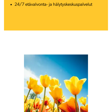
24/7 etävalvonta- ja hälytyskeskuspalvelut