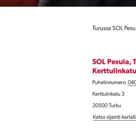
Turussa SOL Pesu
SOL Pesula, 
Kerttulinkat
Puhelinnumero
040
Kerttulinkatu 3
20500 Turku
Katso sijainti kartal