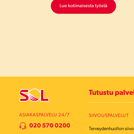
Lue kotimaisesta työstä
Tutustu palv
ASIAKASPALVELU 24/7
SIIVOUSPALVELUT
020 570 0200
Terveydenhuollon siivo