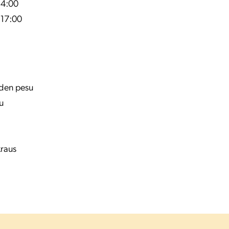
14:00
 17:00
eiden pesu
u
kraus