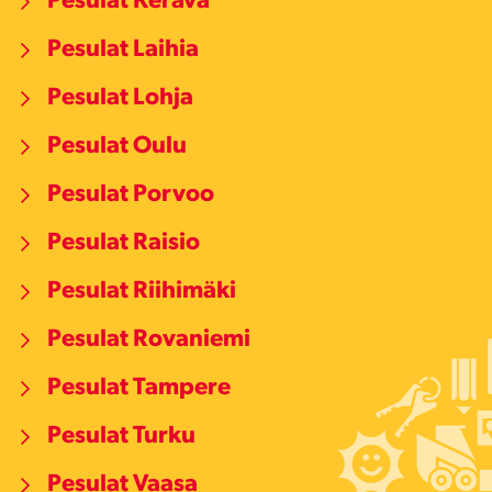
Pesulat Kerava
Pesulat Laihia
Pesulat Lohja
Pesulat Oulu
Pesulat Porvoo
Pesulat Raisio
Pesulat Riihimäki
Pesulat Rovaniemi
Pesulat Tampere
Pesulat Turku
Pesulat Vaasa