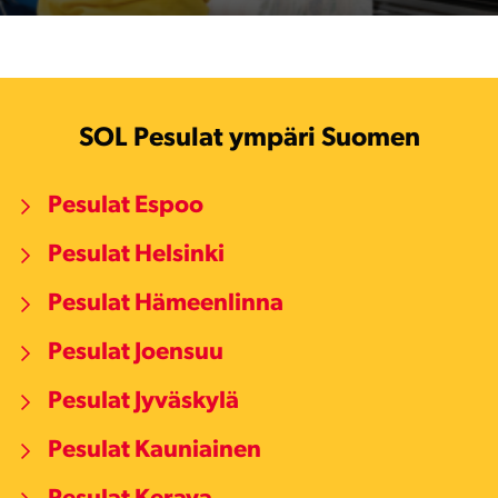
SOL Pesulat ympäri Suomen
Pesulat Espoo
Pesulat Helsinki
Pesulat Hämeenlinna
Pesulat Joensuu
Pesulat Jyväskylä
Pesulat Kauniainen