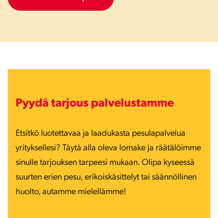
Pyydä tarjous palvelustamme
Etsitkö luotettavaa ja laadukasta pesulapalvelua
yrityksellesi? Täytä alla oleva lomake ja räätälöimme
sinulle tarjouksen tarpeesi mukaan. Olipa kyseessä
suurten erien pesu, erikoiskäsittelyt tai säännöllinen
huolto, autamme mielellämme!