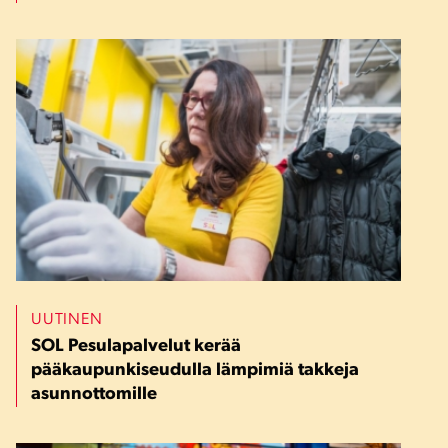
UUTINEN
SOL Pesulapalvelut kerää
pääkaupunkiseudulla lämpimiä takkeja
asunnottomille