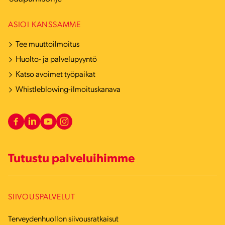
ASIOI KANSSAMME
Tee muuttoilmoitus
Huolto- ja palvelupyyntö
Katso avoimet työpaikat
Whistleblowing-ilmoituskanava
Tutustu palveluihimme
SIIVOUSPALVELUT
Terveydenhuollon siivousratkaisut