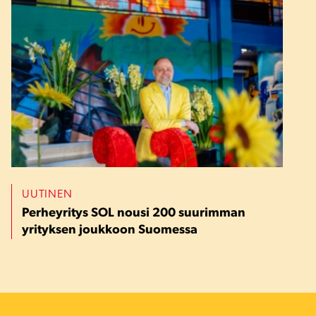
UUTINEN
Perheyritys SOL nousi 200 suurimman
yrityksen joukkoon Suomessa