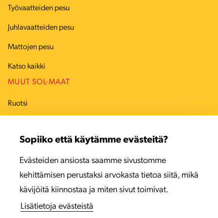
Työvaatteiden pesu
Juhlavaatteiden pesu
Mattojen pesu
Katso kaikki
MUUT SOL-MAAT
Ruotsi
Tanska
Sopiiko että käytämme evästeitä?
Viro
Evästeiden ansiosta saamme sivustomme
Latvia
kehittämisen perustaksi arvokasta tietoa siitä, mikä
Liettua
kävijöitä kiinnostaa ja miten sivut toimivat.
Lisätietoja evästeistä