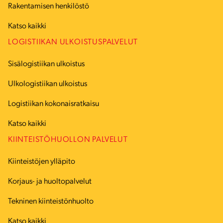
Rakentamisen henkilöstö
Katso kaikki
LOGISTIIKAN ULKOISTUSPALVELUT
Sisälogistiikan ulkoistus
Ulkologistiikan ulkoistus
Logistiikan kokonaisratkaisu
Katso kaikki
KIINTEISTÖHUOLLON PALVELUT
Kiinteistöjen ylläpito
Korjaus- ja huoltopalvelut
Tekninen kiinteistönhuolto
Katso kaikki