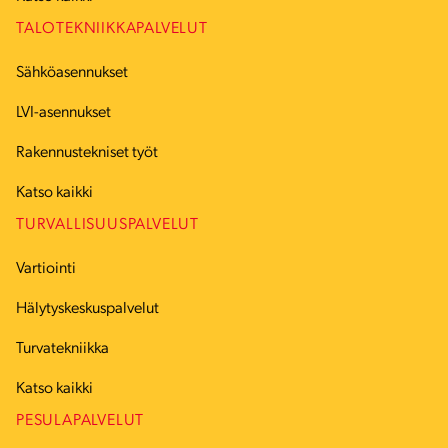
TALOTEKNIIKKAPALVELUT
Sähköasennukset
LVI-asennukset
Rakennustekniset työt
Katso kaikki
TURVALLISUUSPALVELUT
Vartiointi
Hälytyskeskuspalvelut
Turvatekniikka
Katso kaikki
PESULAPALVELUT