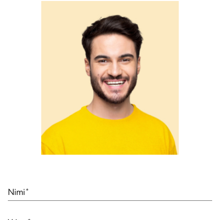
Nimi
*