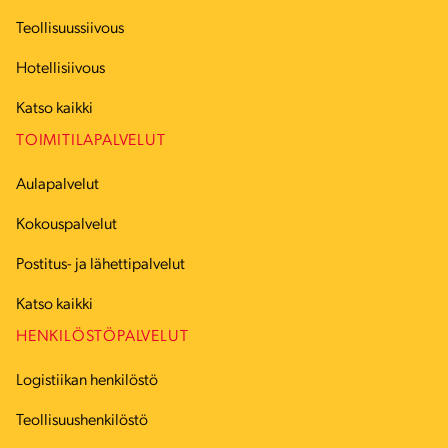
Teollisuussiivous
Hotellisiivous
Katso kaikki
TOIMITILAPALVELUT
Aulapalvelut
Kokouspalvelut
Postitus- ja lähettipalvelut
Katso kaikki
HENKILÖSTÖPALVELUT
Logistiikan henkilöstö
Teollisuushenkilöstö