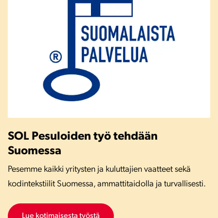
SOL Pesuloiden työ tehdään
Suomessa
Pesemme kaikki yritysten ja kuluttajien vaatteet sekä
kodintekstiilit Suomessa, ammattitaidolla ja turvallisesti.
Lue kotimaisesta työstä