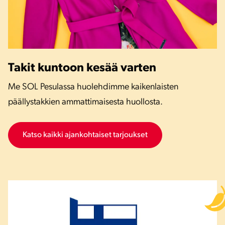
Takit kuntoon kesää varten
Me SOL Pesulassa huolehdimme kaikenlaisten
päällystakkien ammattimaisesta huollosta.
Katso kaikki ajankohtaiset tarjoukset