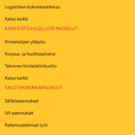
Logistiikan kokonaisratkaisu
Katso kaikki
KIINTEISTÖHUOLLON PALVELUT
Kiinteistöjen ylläpito
Korjaus- ja huoltopalvelut
Tekninen kiinteistönhuolto
Katso kaikki
TALOTEKNIIKKAPALVELUT
Sähköasennukset
LVI-asennukset
Rakennustekniset työt