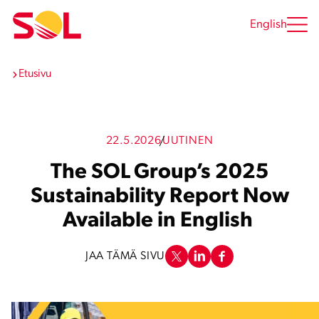
Siirry
sisältöön
English
Etusivu
22.5.2026
UUTINEN
The SOL Group’s 2025
Sustainability Report Now
Available in English
JAA TÄMÄ SIVU