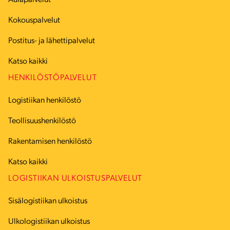
Aulapalvelut
Kokouspalvelut
Postitus- ja lähettipalvelut
Katso kaikki
HENKILÖSTÖPALVELUT
Logistiikan henkilöstö
Teollisuushenkilöstö
Rakentamisen henkilöstö
Katso kaikki
LOGISTIIKAN ULKOISTUSPALVELUT
Sisälogistiikan ulkoistus
Ulkologistiikan ulkoistus