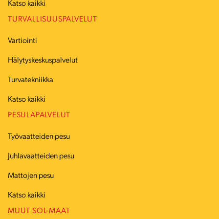
Katso kaikki
TURVALLISUUSPALVELUT
Vartiointi
Hälytyskeskuspalvelut
Turvatekniikka
Katso kaikki
PESULAPALVELUT
Työvaatteiden pesu
Juhlavaatteiden pesu
Mattojen pesu
Katso kaikki
MUUT SOL-MAAT