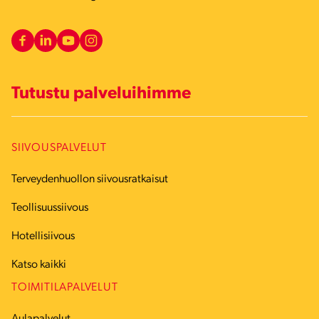
Tutustu palveluihimme
SIIVOUSPALVELUT
Terveydenhuollon siivousratkaisut
Teollisuussiivous
Hotellisiivous
Katso kaikki
TOIMITILAPALVELUT