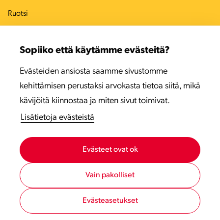
Ruotsi
Tanska
Sopiiko että käytämme evästeitä?
Viro
Evästeiden ansiosta saamme sivustomme
Latvia
kehittämisen perustaksi arvokasta tietoa siitä, mikä
Liettua
kävijöitä kiinnostaa ja miten sivut toimivat.
Lisätietoja evästeistä
Evästeet ovat ok
Vain pakolliset
Evästeasetukset
Tietosuojaseloste