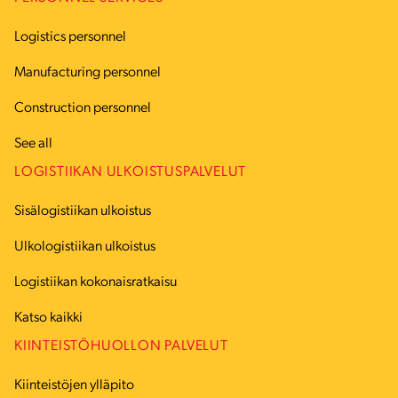
Logistics personnel
Manufacturing personnel
Construction personnel
See all
LOGISTIIKAN ULKOISTUSPALVELUT
Sisälogistiikan ulkoistus
Ulkologistiikan ulkoistus
Logistiikan kokonaisratkaisu
Katso kaikki
KIINTEISTÖHUOLLON PALVELUT
Kiinteistöjen ylläpito