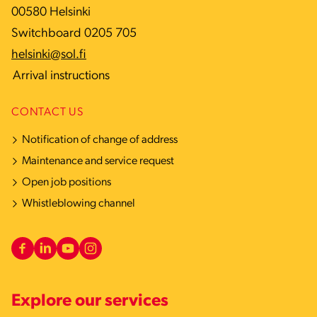
00580 Helsinki
Switchboard 0205 705
helsinki@sol.fi
Arrival instructions
CONTACT US
Notification of change of address
Maintenance and service request
Open job positions
Whistleblowing channel
Explore our services