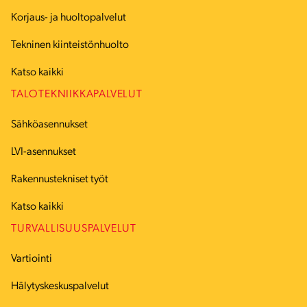
Korjaus- ja huoltopalvelut
Tekninen kiinteistönhuolto
Katso kaikki
TALOTEKNIIKKAPALVELUT
Sähköasennukset
LVI-asennukset
Rakennustekniset työt
Katso kaikki
TURVALLISUUSPALVELUT
Vartiointi
Hälytyskeskuspalvelut