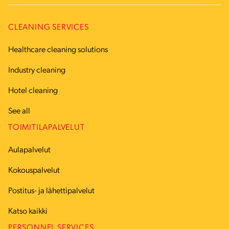
CLEANING SERVICES
Healthcare cleaning solutions
Industry cleaning
Hotel cleaning
See all
TOIMITILAPALVELUT
Aulapalvelut
Kokouspalvelut
Postitus- ja lähettipalvelut
Katso kaikki
PERSONNEL SERVICES