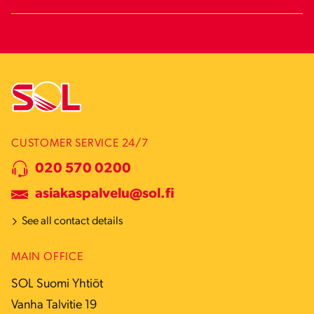
CUSTOMER SERVICE 24/7
020 570 0200
asiakaspalvelu@sol.fi
See all contact details
MAIN OFFICE
SOL Suomi Yhtiöt
Vanha Talvitie 19