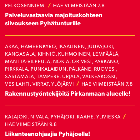
PELKOSENNIEMI
HAE VIIMEISTÄÄN 7.8
Palveluvastaavia majoituskohteen
siivoukseen Pyhätunturille
AKAA, HÄMEENKYRÖ, IKAALINEN, JUUPAJOKI,
KANGASALA, KIHNIÖ, KUHMOINEN, LEMPÄÄLÄ,
MÄNTTÄ-VILPPULA, NOKIA, ORIVESI, PARKANO,
PIRKKALA, PUNKALAIDUN, PÄLKÄNE, RUOVESI,
SASTAMALA, TAMPERE, URJALA, VALKEAKOSKI,
VESILAHTI, VIRRAT, YLÖJÄRVI
HAE VIIMEISTÄÄN 7.8
Rakennustyöntekijöitä Pirkanmaan alueelle!
KALAJOKI, NIVALA, PYHÄJOKI, RAAHE, YLIVIESKA
HAE VIIMEISTÄÄN 9.8
Liikenteenohjaajia Pyhäjoelle!