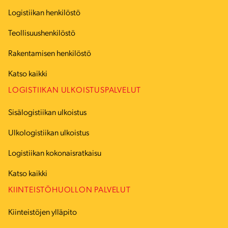
Logistiikan henkilöstö
Teollisuushenkilöstö
Rakentamisen henkilöstö
Katso kaikki
LOGISTIIKAN ULKOISTUSPALVELUT
Sisälogistiikan ulkoistus
Ulkologistiikan ulkoistus
Logistiikan kokonaisratkaisu
Katso kaikki
KIINTEISTÖHUOLLON PALVELUT
Kiinteistöjen ylläpito