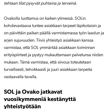
tehtaan tilat pysyvät puhtaina ja terveinä.
Ovakolla luottamus on kaiken ytimessä. SOLin
kohdevastaava tuntee asiakkaan tarpeet läpikotaisin ja
on päivittäin paikan päällä varmistamassa työn laadun ja
arjen sujuvuuden. Tiivis yhteistyö asiakkaan kanssa
varmistaa, että SOL ymmärtää asiakkaan toiminnan
erityispiirteet ja pystyy mukauttamaan palvelunsa niiden
mukaan. Tämä varmistaa, että siivous toteutetaan
turvallisesti, tehokkaasti ja juuri asiakkaan tarpeita
vastaavalla tavalla.
SOL ja Ovako jatkavat
vuosikymmeniä kestänyttä
yhteistyötään