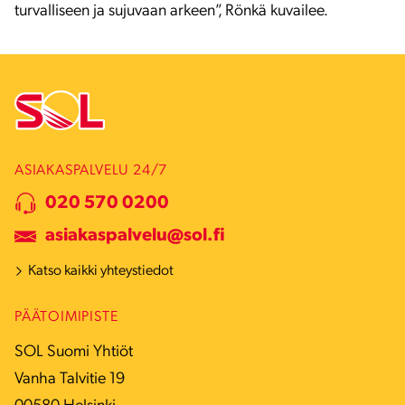
turvalliseen ja sujuvaan arkeen”, Rönkä kuvailee.
ASIAKASPALVELU 24/7
020 570 0200
asiakaspalvelu@sol.fi
Katso kaikki yhteystiedot
PÄÄTOIMIPISTE
SOL Suomi Yhtiöt
Vanha Talvitie 19