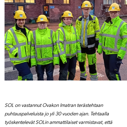
SOL on vastannut Ovakon Imatran terästehtaan
puhtauspalveluista jo yli 30 vuoden ajan. Tehtaalla
työskentelevät SOLin ammattilaiset varmistavat, että