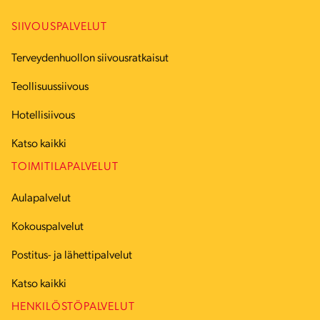
SIIVOUSPALVELUT
Terveydenhuollon siivousratkaisut
Teollisuussiivous
Hotellisiivous
Katso kaikki
TOIMITILAPALVELUT
Aulapalvelut
Kokouspalvelut
Postitus- ja lähettipalvelut
Katso kaikki
HENKILÖSTÖPALVELUT