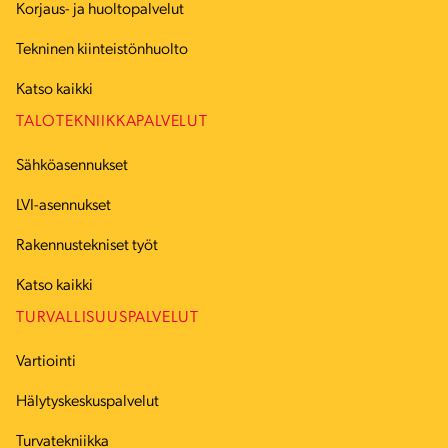
Korjaus- ja huoltopalvelut
Tekninen kiinteistönhuolto
Katso kaikki
TALOTEKNIIKKAPALVELUT
Sähköasennukset
LVI-asennukset
Rakennustekniset työt
Katso kaikki
TURVALLISUUSPALVELUT
Vartiointi
Hälytyskeskuspalvelut
Turvatekniikka