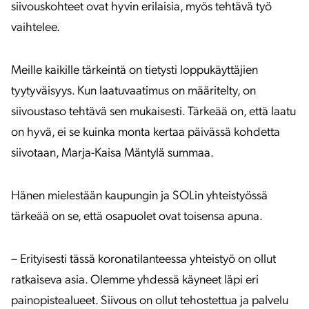
siivouskohteet ovat hyvin erilaisia, myös tehtävä työ
vaihtelee.
Meille kaikille tärkeintä on tietysti loppukäyttäjien
tyytyväisyys. Kun laatuvaatimus on määritelty, on
siivoustaso tehtävä sen mukaisesti. Tärkeää on, että laatu
on hyvä, ei se kuinka monta kertaa päivässä kohdetta
siivotaan, Marja-Kaisa Mäntylä summaa.
Hänen mielestään kaupungin ja SOLin yhteistyössä
tärkeää on se, että osapuolet ovat toisensa apuna.
– Erityisesti tässä koronatilanteessa yhteistyö on ollut
ratkaiseva asia. Olemme yhdessä käyneet läpi eri
painopistealueet. Siivous on ollut tehostettua ja palvelu