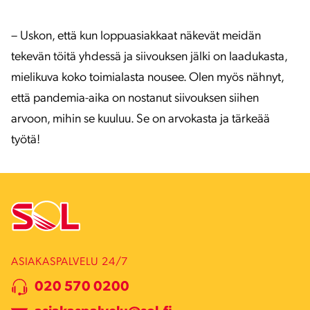
– Uskon, että kun loppuasiakkaat näkevät meidän
tekevän töitä yhdessä ja siivouksen jälki on laadukasta,
mielikuva koko toimialasta nousee. Olen myös nähnyt,
että pandemia-aika on nostanut siivouksen siihen
arvoon, mihin se kuuluu. Se on arvokasta ja tärkeää
työtä!
ASIAKASPALVELU 24/7
020 570 0200