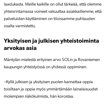
laadukasta. Meille kaikille on ollut tärkeää, että olemme
yhteisrintamassa voineet vakuuttaa asiakkaillemme, että
palveluiden käyttäminen on tiloissamme puhtauden
osalta varmistettu.
Yksityisen ja julkisen yhteistoiminta
arvokas asia
Mäntylän mielestä erityinen arvo SOLin ja Rovaniemen
kaupungin yhteistyössä on yhdessä oppiminen.
–Kyllä julkisen ja yksityisen puolen kannattaa oppia
toisiltaan ja oppia myös ymmärtämään lainalaisuudet
molempien näkökulmista, hän korostaa.