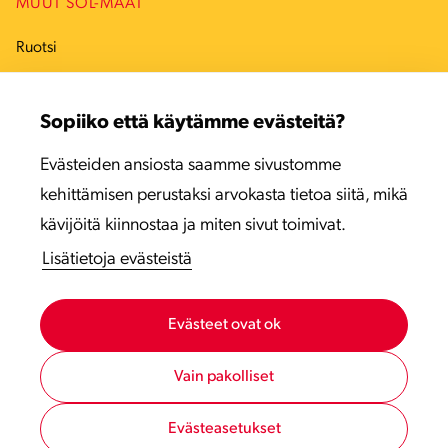
MUUT SOL-MAAT
Ruotsi
Tanska
Sopiiko että käytämme evästeitä?
Viro
Evästeiden ansiosta saamme sivustomme
Latvia
kehittämisen perustaksi arvokasta tietoa siitä, mikä
Liettua
kävijöitä kiinnostaa ja miten sivut toimivat.
Lisätietoja evästeistä
Evästeet ovat ok
Vain pakolliset
Evästeasetukset