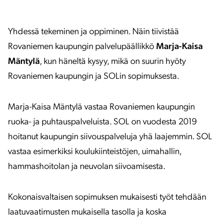
Yhdessä tekeminen ja oppiminen. Näin tiivistää
Rovaniemen kaupungin palvelupäällikkö
Marja-Kaisa
Mäntylä
, kun häneltä kysyy, mikä on suurin hyöty
Rovaniemen kaupungin ja SOLin sopimuksesta.
Marja-Kaisa Mäntylä vastaa Rovaniemen kaupungin
ruoka- ja puhtauspalveluista. SOL on vuodesta 2019
hoitanut kaupungin siivouspalveluja yhä laajemmin. SOL
vastaa esimerkiksi koulukiinteistöjen, uimahallin,
hammashoitolan ja neuvolan siivoamisesta.
Kokonaisvaltaisen sopimuksen mukaisesti työt tehdään
laatuvaatimusten mukaisella tasolla ja koska