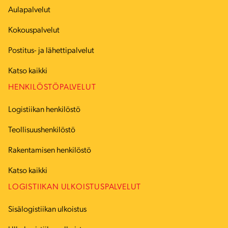
Aulapalvelut
Kokouspalvelut
Postitus- ja lähettipalvelut
Katso kaikki
HENKILÖSTÖPALVELUT
Logistiikan henkilöstö
Teollisuushenkilöstö
Rakentamisen henkilöstö
Katso kaikki
LOGISTIIKAN ULKOISTUSPALVELUT
Sisälogistiikan ulkoistus