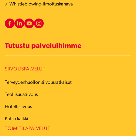
Whistleblowing-ilmoituskanava
Tutustu palveluihimme
SIIVOUSPALVELUT
Terveydenhuollon siivousratkaisut
Teollisuussiivous
Hotellisiivous
Katso kaikki
TOIMITILAPALVELUT