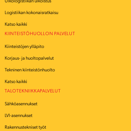
Ulkologistiikan ulkoistus
Logistiikan kokonaisratkaisu
Katso kaikki
KIINTEISTÖHUOLLON PALVELUT
Kiinteistöjen ylläpito
Korjaus- ja huoltopalvelut
Tekninen kiinteistönhuolto
Katso kaikki
TALOTEKNIIKKAPALVELUT
Sähköasennukset
LVI-asennukset
Rakennustekniset työt