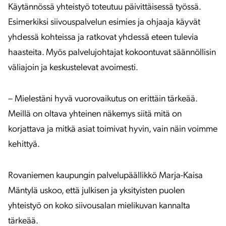
Käytännössä yhteistyö toteutuu päivittäisessä työssä.
Esimerkiksi siivouspalvelun esimies ja ohjaaja käyvät
yhdessä kohteissa ja ratkovat yhdessä eteen tulevia
haasteita. Myös palvelujohtajat kokoontuvat säännöllisin
väliajoin ja keskustelevat avoimesti.
– Mielestäni hyvä vuorovaikutus on erittäin tärkeää.
Meillä on oltava yhteinen näkemys siitä mitä on
korjattava ja mitkä asiat toimivat hyvin, vain näin voimme
kehittyä.
Rovaniemen kaupungin palvelupäällikkö Marja-Kaisa
Mäntylä uskoo, että julkisen ja yksityisten puolen
yhteistyö on koko siivousalan mielikuvan kannalta
tärkeää.