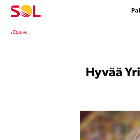
Siirry
sisältöön
Pal
Etusivu
Hyvää Yri