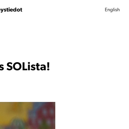
ystiedot
English
s SOLista!