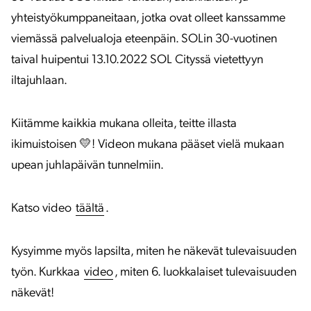
yhteistyökumppaneitaan, jotka ovat olleet kanssamme
viemässä palvelualoja eteenpäin. SOLin 30-vuotinen
taival huipentui 13.10.2022 SOL Cityssä vietettyyn
iltajuhlaan.
Kiitämme kaikkia mukana olleita, teitte illasta
ikimuistoisen 💛! Videon mukana pääset vielä mukaan
upean juhlapäivän tunnelmiin.
Katso video
täältä
.
Kysyimme myös lapsilta, miten he näkevät tulevaisuuden
työn. Kurkkaa
video
, miten 6. luokkalaiset tulevaisuuden
näkevät!