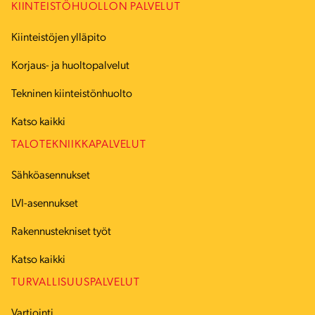
KIINTEISTÖHUOLLON PALVELUT
Kiinteistöjen ylläpito
Korjaus- ja huoltopalvelut
Tekninen kiinteistönhuolto
Katso kaikki
TALOTEKNIIKKAPALVELUT
Sähköasennukset
LVI-asennukset
Rakennustekniset työt
Katso kaikki
TURVALLISUUSPALVELUT
Vartiointi