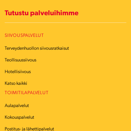
Tutustu palveluihimme
SIIVOUSPALVELUT
Terveydenhuollon siivousratkaisut
Teollisuussiivous
Hotellisiivous
Katso kaikki
TOIMITILAPALVELUT
Aulapalvelut
Kokouspalvelut
Postitus- ja lähettipalvelut