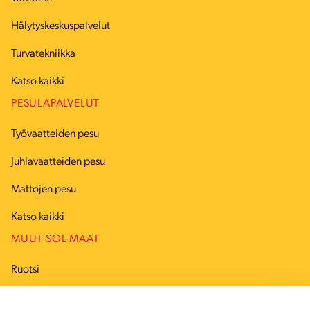
Hälytyskeskuspalvelut
Turvatekniikka
Katso kaikki
PESULAPALVELUT
Työvaatteiden pesu
Juhlavaatteiden pesu
Mattojen pesu
Katso kaikki
MUUT SOL-MAAT
Ruotsi
Tanska