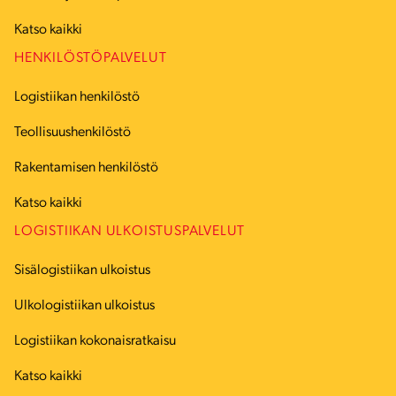
Katso kaikki
HENKILÖSTÖPALVELUT
Logistiikan henkilöstö
Teollisuushenkilöstö
Rakentamisen henkilöstö
Katso kaikki
LOGISTIIKAN ULKOISTUSPALVELUT
Sisälogistiikan ulkoistus
Ulkologistiikan ulkoistus
Logistiikan kokonaisratkaisu
Katso kaikki