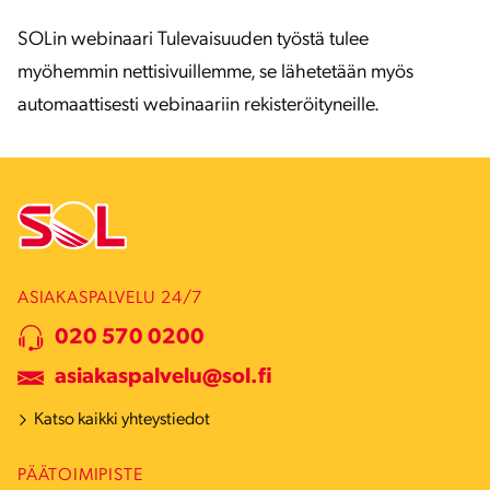
SOLin webinaari Tulevaisuuden työstä tulee
myöhemmin nettisivuillemme, se lähetetään myös
automaattisesti webinaariin rekisteröityneille.
ASIAKASPALVELU 24/7
020 570 0200
asiakaspalvelu@sol.fi
Katso kaikki yhteystiedot
PÄÄTOIMIPISTE