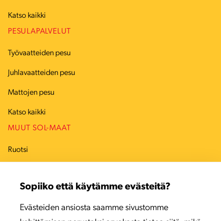
Katso kaikki
PESULAPALVELUT
Työvaatteiden pesu
Juhlavaatteiden pesu
Mattojen pesu
Katso kaikki
MUUT SOL-MAAT
Ruotsi
Tanska
Sopiiko että käytämme evästeitä?
Viro
Evästeiden ansiosta saamme sivustomme
Latvia