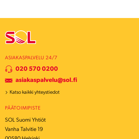
ASIAKASPALVELU 24/7
020 570 0200
asiakaspalvelu@sol.fi
Katso kaikki yhteystiedot
PÄÄTOIMIPISTE
SOL Suomi Yhtiöt
Vanha Talvitie 19
00580 Helsinki