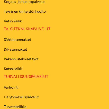
Korjaus- ja huoltopalvelut
Tekninen kiinteistönhuolto
Katso kaikki
TALOTEKNIIKKAPALVELUT
Sähköasennukset
LVI-asennukset
Rakennustekniset työt
Katso kaikki
TURVALLISUUSPALVELUT
Vartiointi
Hälytyskeskuspalvelut
Turvatekniikka