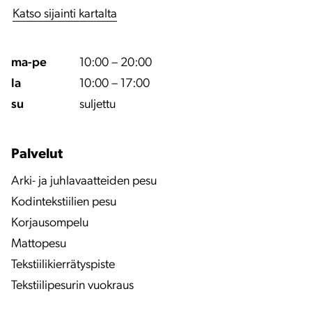
Katso sijainti kartalta
ma-pe
10:00 – 20:00
la
10:00 – 17:00
su
suljettu
Palvelut
Arki- ja juhlavaatteiden pesu
Kodintekstiilien pesu
Korjausompelu
Mattopesu
Tekstiilikierrätyspiste
Tekstiilipesurin vuokraus