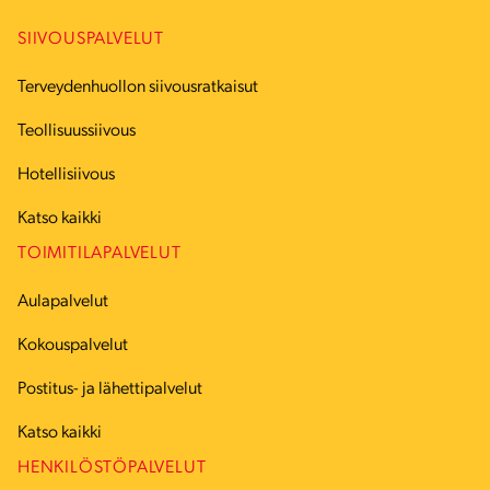
SIIVOUSPALVELUT
Terveydenhuollon siivousratkaisut
Teollisuussiivous
Hotellisiivous
Katso kaikki
TOIMITILAPALVELUT
Aulapalvelut
Kokouspalvelut
Postitus- ja lähettipalvelut
Katso kaikki
HENKILÖSTÖPALVELUT