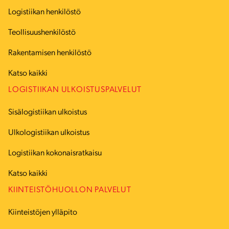
Logistiikan henkilöstö
Teollisuushenkilöstö
Rakentamisen henkilöstö
Katso kaikki
LOGISTIIKAN ULKOISTUSPALVELUT
Sisälogistiikan ulkoistus
Ulkologistiikan ulkoistus
Logistiikan kokonaisratkaisu
Katso kaikki
KIINTEISTÖHUOLLON PALVELUT
Kiinteistöjen ylläpito