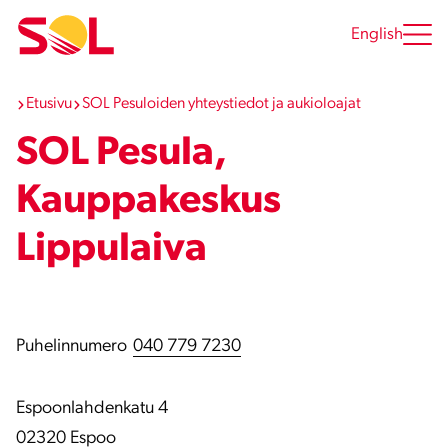
Siirry
sisältöön
English
Etusivu
SOL Pesuloiden yhteystiedot ja aukioloajat
SOL Pesula,
Kauppakeskus
Lippulaiva
Puhelinnumero
040 779 7230
Espoonlahdenkatu 4
02320 Espoo