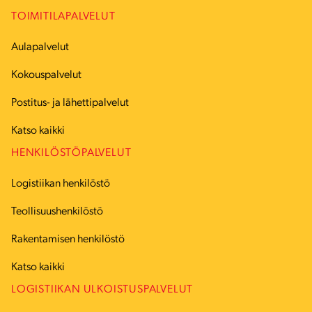
TOIMITILAPALVELUT
Aulapalvelut
Kokouspalvelut
Postitus- ja lähettipalvelut
Katso kaikki
HENKILÖSTÖPALVELUT
Logistiikan henkilöstö
Teollisuushenkilöstö
Rakentamisen henkilöstö
Katso kaikki
LOGISTIIKAN ULKOISTUSPALVELUT