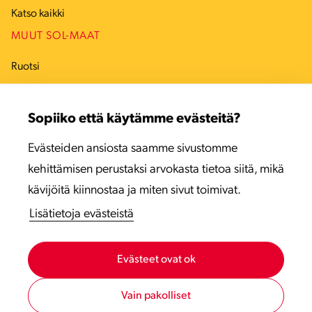
Katso kaikki
MUUT SOL-MAAT
Ruotsi
Tanska
Sopiiko että käytämme evästeitä?
Viro
Evästeiden ansiosta saamme sivustomme
Latvia
kehittämisen perustaksi arvokasta tietoa siitä, mikä
Liettua
kävijöitä kiinnostaa ja miten sivut toimivat.
Lisätietoja evästeistä
Evästeet ovat ok
Vain pakolliset