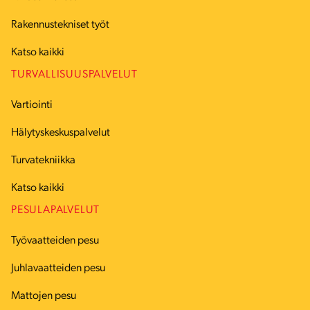
Rakennustekniset työt
Katso kaikki
TURVALLISUUSPALVELUT
Vartiointi
Hälytyskeskuspalvelut
Turvatekniikka
Katso kaikki
PESULAPALVELUT
Työvaatteiden pesu
Juhlavaatteiden pesu
Mattojen pesu