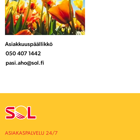
Asiakkuuspäällikkö
050 407 1442
pasi.aho@sol.fi
ASIAKASPALVELU 24/7