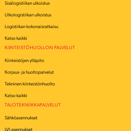
Sisälogistiikan ulkoistus
Ulkologistiikan ulkoistus
Logistiikan kokonaisratkaisu
Katso kaikki
KIINTEISTÖHUOLLON PALVELUT
Kiinteistöjen ylläpito
Korjaus- ja huoltopalvelut
Tekninen kiinteistönhuolto
Katso kaikki
TALOTEKNIIKKAPALVELUT
Sähköasennukset
LVI-asennukset