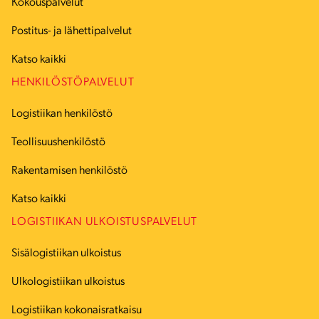
Kokouspalvelut
Postitus- ja lähettipalvelut
Katso kaikki
HENKILÖSTÖPALVELUT
Logistiikan henkilöstö
Teollisuushenkilöstö
Rakentamisen henkilöstö
Katso kaikki
LOGISTIIKAN ULKOISTUSPALVELUT
Sisälogistiikan ulkoistus
Ulkologistiikan ulkoistus
Logistiikan kokonaisratkaisu