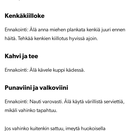
Kenkäkiilloke
Ennakointi: Älä anna miehen plankata kenkiä juuri ennen
häitä. Tehkää kenkien kiillotus hyvissä ajoin.
Kahvi ja tee
Ennakointi: Älä kävele kuppi kädessä.
Punaviini ja valkoviini
Ennakointi: Nauti varovasti. Älä käytä värillistä serviettiä,
mikäli vahinko tapahtuu.
Jos vahinko kuitenkin sattuu, imeytä huokoisella