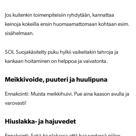
Jos kuitenkin toimenpiteisiin ryhdytään, kannattaa
keinoja kokeilla ensin huomaamattomaan kohtaan esim.
sisähelmaan.
SOL Suojakäsitelty puku hylkii vaikeitakin tahroja ja
kankaan hoitaminen on helppoa ja vaivatonta.
Meikkivoide, puuteri ja huulipuna
Ennakointi: Muista meikkihuivi. Pue aina kaason avulla ja
varovasti!
Hiuslakka- ja hajuvedet