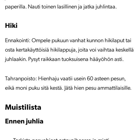
paperilla. Nauti toinen lasillinen ja jatka juhlintaa.
Hiki
Ennakointi: Ompele pukuun vanhat kunnon hikilaput tai
osta kertakäyttöisiä hikilappuja, joita voi vaihtaa keskellä
juhlaakin. Pysyt raikkaan tuoksuisena hääyöhön asti.
Tahranpoisto: Hienhaju vaatii usein 60 asteen pesun,
eikä moni puku sitä kestä. Jätä hien pesu ammattilaisille.
Muistilista
Ennen juhlia