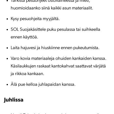
Tarkista pesuohjeet ostovaiheessa ja mieti,
huomioidaanko siinä kaikki asun materiaalit.
Kysy pesuohjeita myyjältä.
SOL Suojakäsittele puku pesulassa tai suihkeella
ennen käyttöä.
Laita hajuvesi ja hiuskiinne ennen pukeutumista.
Varo kovia materiaaleja ohuiden kankaiden kanssa.
Käsilaukkujen raskaat kantokahvat saattavat värjätä
ja rikkoa kankaan.
Älä pue kelloa juhlapaidan kanssa.
Juhlissa