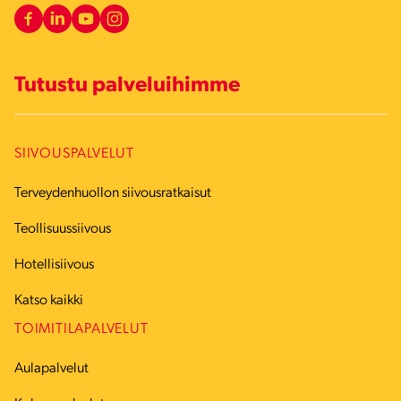
Tutustu palveluihimme
SIIVOUSPALVELUT
Terveydenhuollon siivousratkaisut
Teollisuussiivous
Hotellisiivous
Katso kaikki
TOIMITILAPALVELUT
Aulapalvelut