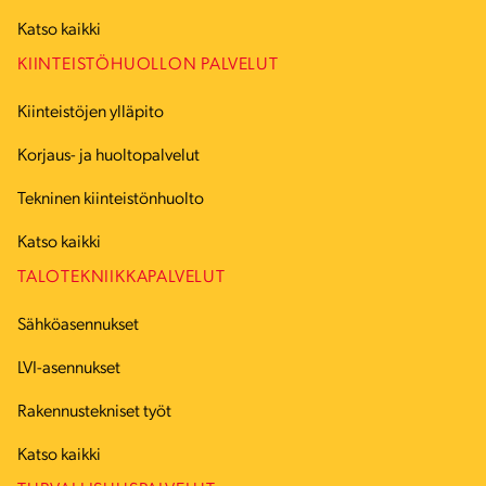
Katso kaikki
KIINTEISTÖHUOLLON PALVELUT
Kiinteistöjen ylläpito
Korjaus- ja huoltopalvelut
Tekninen kiinteistönhuolto
Katso kaikki
TALOTEKNIIKKAPALVELUT
Sähköasennukset
LVI-asennukset
Rakennustekniset työt
Katso kaikki