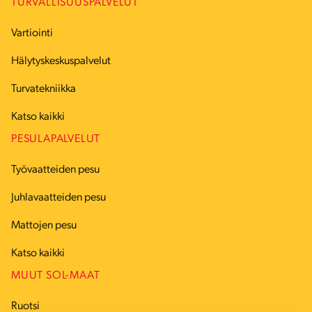
TURVALLISUUSPALVELUT
Vartiointi
Hälytyskeskuspalvelut
Turvatekniikka
Katso kaikki
PESULAPALVELUT
Työvaatteiden pesu
Juhlavaatteiden pesu
Mattojen pesu
Katso kaikki
MUUT SOL-MAAT
Ruotsi