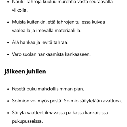
Nauti! Tahroja kuuluu murehtia vasta seuraavalla
viikolla.
Muista kuitenkin, että tahrojen tullessa kuivaa
vaalealla ja imevällä materiaalilla.
Älä hankaa ja levitä tahraa!
Varo suolan hankaamista kankaaseen.
Jälkeen juhlien
Pesetä puku mahdollisimman pian.
Solmion voi myös pestä! Solmio säilytetään avattuna.
Säilytä vaatteet ilmavassa paikassa kankaisissa
pukupusseissa.