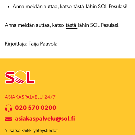
Anna meidän auttaa, katso
tästä
lähin SOL Pesulasi!
Anna meidän auttaa, katso
tästä
lähin SOL Pesulasi!
Kirjoittaja: Taija Paavola
ASIAKASPALVELU 24/7
020 570 0200
asiakaspalvelu@sol.fi
Katso kaikki yhteystiedot