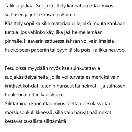
Talikka jatkaa. Suojakäsittely kannattaa ottaa myös
sulhasen ja juhlakansan pukuihin.
Käsittely sopii kaikille materiaaleille, eikä muuta kankaan
tuntua. Jos vahinko käy, lika jää helmeilemään
pinnalle. Haaverin sattuessa tahran voi vain imaista
huokoiseen paperiin tai pyyhkäistä pois, Talikka neuvoo.
Pesuloissa myydään myös itse suihkutettavia
suojakäsittelyaineita, joilla voi turvata esimerkiksi vain
kriittiset kohdat kuten hihansuut tai helmat – ja sulhasen
huulipuna-alttiin kauluksen.
Silittäminen kannattaa myös teettää pesulassa tai
morsiuspukuliikkeessä, sillä vain harvat häämekot
kestävät tavallista silittämistä.