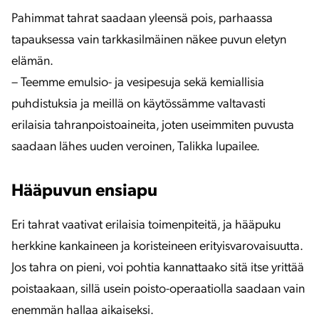
Pahimmat tahrat saadaan yleensä pois, parhaassa
tapauksessa vain tarkkasilmäinen näkee puvun eletyn
elämän.
– Teemme emulsio- ja vesipesuja sekä kemiallisia
puhdistuksia ja meillä on käytössämme valtavasti
erilaisia tahranpoistoaineita, joten useimmiten puvusta
saadaan lähes uuden veroinen, Talikka lupailee.
Hääpuvun ensiapu
Eri tahrat vaativat erilaisia toimenpiteitä, ja hääpuku
herkkine kankaineen ja koristeineen erityisvarovaisuutta.
Jos tahra on pieni, voi pohtia kannattaako sitä itse yrittää
poistaakaan, sillä usein poisto-operaatiolla saadaan vain
enemmän hallaa aikaiseksi.