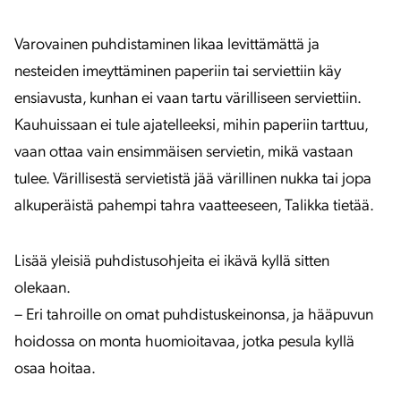
Varovainen puhdistaminen likaa levittämättä ja
nesteiden imeyttäminen paperiin tai serviettiin käy
ensiavusta, kunhan ei vaan tartu värilliseen serviettiin.
Kauhuissaan ei tule ajatelleeksi, mihin paperiin tarttuu,
vaan ottaa vain ensimmäisen servietin, mikä vastaan
tulee. Värillisestä servietistä jää värillinen nukka tai jopa
alkuperäistä pahempi tahra vaatteeseen, Talikka tietää.
Lisää yleisiä puhdistusohjeita ei ikävä kyllä sitten
olekaan.
– Eri tahroille on omat puhdistuskeinonsa, ja hääpuvun
hoidossa on monta huomioitavaa, jotka pesula kyllä
osaa hoitaa.