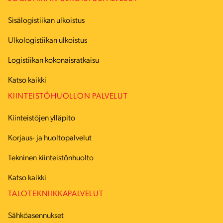
Sisälogistiikan ulkoistus
Ulkologistiikan ulkoistus
Logistiikan kokonaisratkaisu
Katso kaikki
KIINTEISTÖHUOLLON PALVELUT
Kiinteistöjen ylläpito
Korjaus- ja huoltopalvelut
Tekninen kiinteistönhuolto
Katso kaikki
TALOTEKNIIKKAPALVELUT
Sähköasennukset