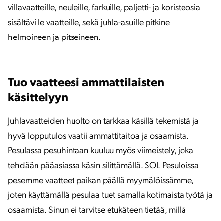
villavaatteille, neuleille, farkuille, paljetti- ja koristeosia
sisältäville vaatteille, sekä juhla-asuille pitkine
helmoineen ja pitseineen.
Tuo vaatteesi ammattilaisten
käsittelyyn
Juhlavaatteiden huolto on tarkkaa käsillä tekemistä ja
hyvä lopputulos vaatii ammattitaitoa ja osaamista.
Pesulassa pesuhintaan kuuluu myös viimeistely, joka
tehdään pääasiassa käsin silittämällä. SOL Pesuloissa
pesemme vaatteet paikan päällä myymälöissämme,
joten käyttämällä pesulaa tuet samalla kotimaista työtä ja
osaamista. Sinun ei tarvitse etukäteen tietää, millä