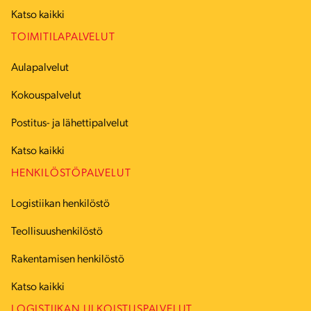
Katso kaikki
TOIMITILAPALVELUT
Aulapalvelut
Kokouspalvelut
Postitus- ja lähettipalvelut
Katso kaikki
HENKILÖSTÖPALVELUT
Logistiikan henkilöstö
Teollisuushenkilöstö
Rakentamisen henkilöstö
Katso kaikki
LOGISTIIKAN ULKOISTUSPALVELUT