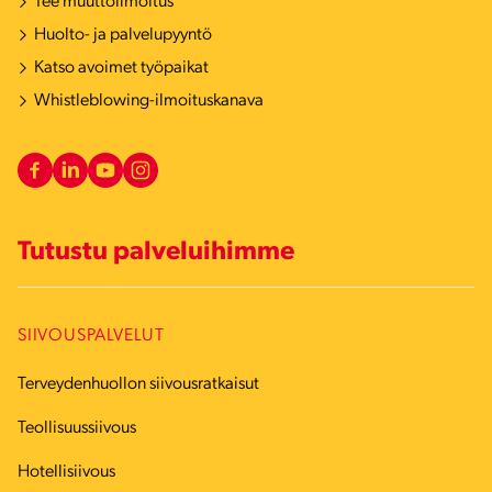
Tee muuttoilmoitus
Huolto- ja palvelupyyntö
Katso avoimet työpaikat
Whistleblowing-ilmoituskanava
Tutustu palveluihimme
SIIVOUSPALVELUT
Terveydenhuollon siivousratkaisut
Teollisuussiivous
Hotellisiivous