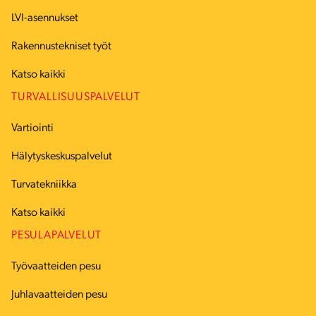
LVI-asennukset
Rakennustekniset työt
Katso kaikki
TURVALLISUUSPALVELUT
Vartiointi
Hälytyskeskuspalvelut
Turvatekniikka
Katso kaikki
PESULAPALVELUT
Työvaatteiden pesu
Juhlavaatteiden pesu