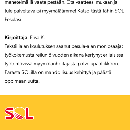
menetelmällä vaate pestään. Ota vaatteesi mukaan ja
tule palveltavaksi myymäläämme! Katso
tästä
lähin SOL
Pesulasi.
Kirjoittaja
: Elisa K.
Tekstiilialan koulutuksen saanut pesula-alan moniosaaja:
työkokemusta reilun 8 vuoden aikana kertynyt erilaisissa
työtehtävissä myymälänhoitajasta palvelupäällikköön.
Parasta SOLilla on mahdollisuus kehittyä ja päästä
oppimaan uutta.