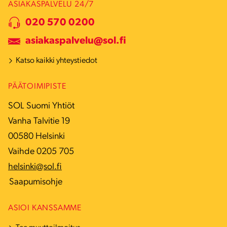
ASIAKASPALVELU 24/7
020 570 0200
asiakaspalvelu@sol.fi
Katso kaikki yhteystiedot
PÄÄTOIMIPISTE
SOL Suomi Yhtiöt
Vanha Talvitie 19
00580 Helsinki
Vaihde 0205 705
helsinki@sol.fi
Saapumisohje
ASIOI KANSSAMME