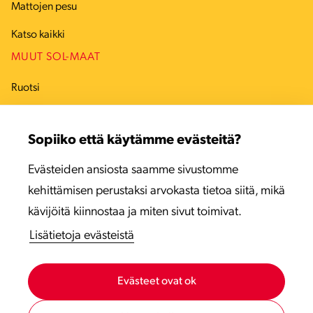
Mattojen pesu
Katso kaikki
MUUT SOL-MAAT
Ruotsi
Tanska
Sopiiko että käytämme evästeitä?
Viro
Evästeiden ansiosta saamme sivustomme
Latvia
kehittämisen perustaksi arvokasta tietoa siitä, mikä
Liettua
kävijöitä kiinnostaa ja miten sivut toimivat.
Lisätietoja evästeistä
Evästeet ovat ok