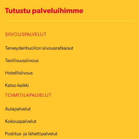
Tutustu palveluihimme
SIIVOUSPALVELUT
Terveydenhuollon siivousratkaisut
Teollisuussiivous
Hotellisiivous
Katso kaikki
TOIMITILAPALVELUT
Aulapalvelut
Kokouspalvelut
Postitus- ja lähettipalvelut