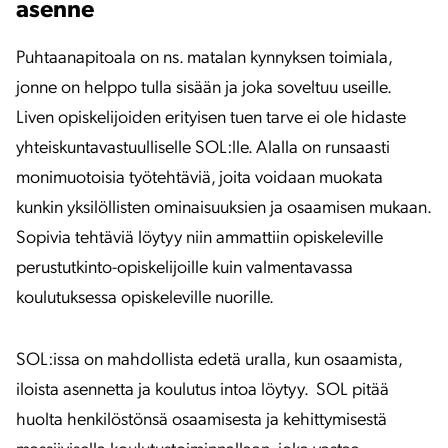
asenne
Puhtaanapitoala on ns. matalan kynnyksen toimiala,
jonne on helppo tulla sisään ja joka soveltuu useille.
Liven opiskelijoiden erityisen tuen tarve ei ole hidaste
yhteiskuntavastuulliselle SOL:lle. Alalla on runsaasti
monimuotoisia työtehtäviä, joita voidaan muokata
kunkin yksilöllisten ominaisuuksien ja osaamisen mukaan.
Sopivia tehtäviä löytyy niin ammattiin opiskeleville
perustutkinto-opiskelijoille kuin valmentavassa
koulutuksessa opiskeleville nuorille.
SOL:issa on mahdollista edetä uralla, kun osaamista,
iloista asennetta ja koulutus intoa löytyy. SOL pitää
huolta henkilöstönsä osaamisesta ja kehittymisestä