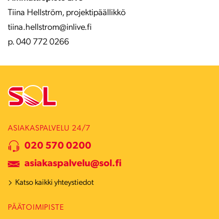
Tiina Hellström, projektipäällikkö
tiina.hellstrom@inlive.fi
p. 040 772 0266
ASIAKASPALVELU 24/7
020 570 0200
asiakaspalvelu@sol.fi
Katso kaikki yhteystiedot
PÄÄTOIMIPISTE