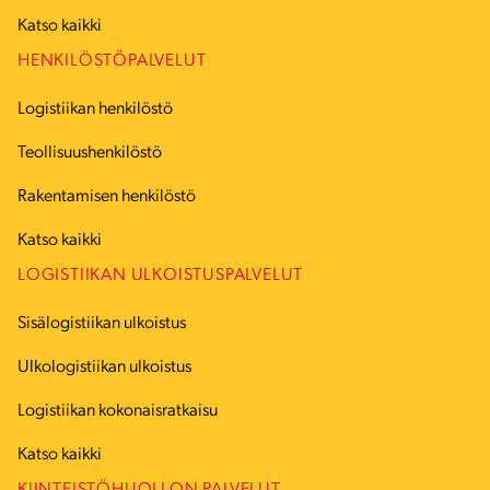
Katso kaikki
HENKILÖSTÖPALVELUT
Logistiikan henkilöstö
Teollisuushenkilöstö
Rakentamisen henkilöstö
Katso kaikki
LOGISTIIKAN ULKOISTUSPALVELUT
Sisälogistiikan ulkoistus
Ulkologistiikan ulkoistus
Logistiikan kokonaisratkaisu
Katso kaikki