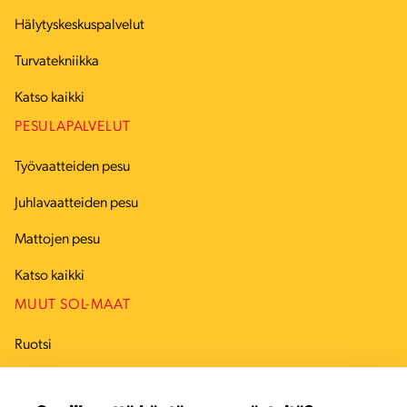
Hälytyskeskuspalvelut
Turvatekniikka
Katso kaikki
PESULAPALVELUT
Työvaatteiden pesu
Juhlavaatteiden pesu
Mattojen pesu
Katso kaikki
MUUT SOL-MAAT
Ruotsi
Tanska