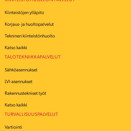
KIINTEISTÖHUOLLON PALVELUT
Kiinteistöjen ylläpito
Korjaus- ja huoltopalvelut
Tekninen kiinteistönhuolto
Katso kaikki
TALOTEKNIIKKAPALVELUT
Sähköasennukset
LVI-asennukset
Rakennustekniset työt
Katso kaikki
TURVALLISUUSPALVELUT
Vartiointi