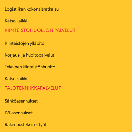
Logistiikan kokonaisratkaisu
Katso kaikki
KIINTEISTÖHUOLLON PALVELUT
Kiinteistöjen ylläpito
Korjaus- ja huoltopalvelut
Tekninen kiinteistönhuolto
Katso kaikki
TALOTEKNIIKKAPALVELUT
Sähköasennukset
LVI-asennukset
Rakennustekniset työt