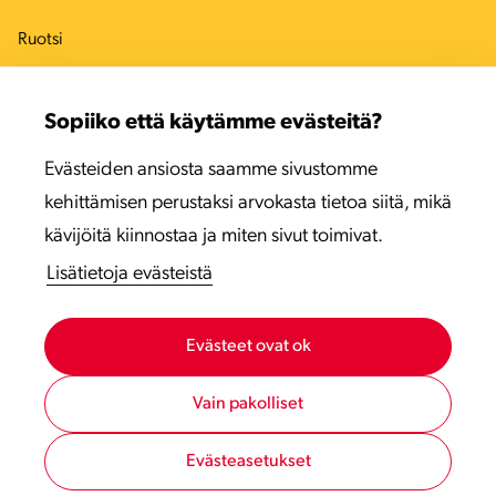
Ruotsi
Tanska
Sopiiko että käytämme evästeitä?
Viro
Evästeiden ansiosta saamme sivustomme
Latvia
kehittämisen perustaksi arvokasta tietoa siitä, mikä
Liettua
kävijöitä kiinnostaa ja miten sivut toimivat.
Lisätietoja evästeistä
Evästeet ovat ok
Vain pakolliset
Evästeasetukset
Tietosuojaseloste