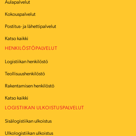
Aulapalvelut
Kokouspalvelut
Postitus- ja lähettipalvelut
Katso kaikki
HENKILÖSTÖPALVELUT
Logistiikan henkilöstö
Teollisuushenkilöstö
Rakentamisen henkilöstö
Katso kaikki
LOGISTIIKAN ULKOISTUSPALVELUT
Sisälogistiikan ulkoistus
Ulkologistiikan ulkoistus