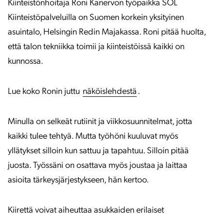
Kiinteistönhoitaja Roni Kanervon työpaikka SOL
Kiinteistöpalveluilla on Suomen korkein yksityinen
asuintalo, Helsingin Redin Majakassa. Roni pitää huolta,
että talon tekniikka toimii ja kiinteistöissä kaikki on
kunnossa.
Lue koko Ronin juttu
näköislehdestä
.
Minulla on selkeät rutiinit ja viikkosuunnitelmat, jotta
kaikki tulee tehtyä. Mutta työhöni kuuluvat myös
yllätykset silloin kun sattuu ja tapahtuu. Silloin pitää
juosta. Työssäni on osattava myös joustaa ja laittaa
asioita tärkeysjärjestykseen, hän kertoo.
Kiirettä voivat aiheuttaa asukkaiden erilaiset