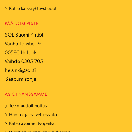
Katso kaikki yhteystiedot
PÄÄTOIMIPISTE
SOL Suomi Yhtiöt
Vanha Talvitie 19
00580 Helsinki
Vaihde 0205 705
helsinki@sol.fi
Saapumisohje
ASIOI KANSSAMME
Tee muuttoilmoitus
Huolto- ja palvelupyyntö
Katso avoimet työpaikat