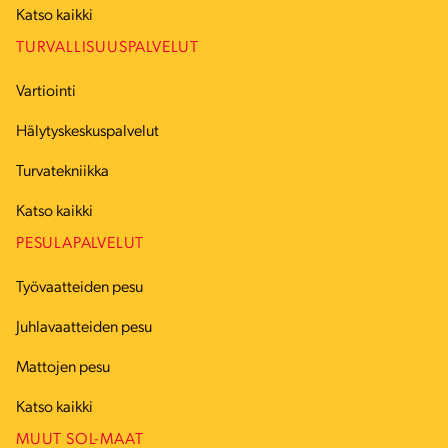
Katso kaikki
TURVALLISUUSPALVELUT
Vartiointi
Hälytyskeskuspalvelut
Turvatekniikka
Katso kaikki
PESULAPALVELUT
Työvaatteiden pesu
Juhlavaatteiden pesu
Mattojen pesu
Katso kaikki
MUUT SOL-MAAT