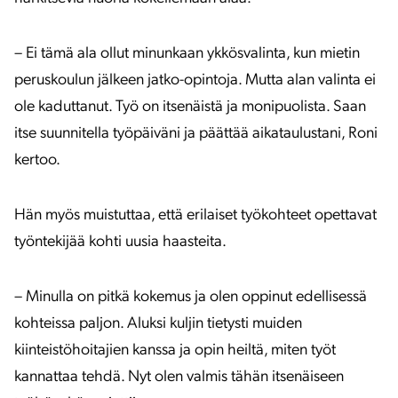
– Ei tämä ala ollut minunkaan ykkösvalinta, kun mietin
peruskoulun jälkeen jatko-opintoja. Mutta alan valinta ei
ole kaduttanut. Työ on itsenäistä ja monipuolista. Saan
itse suunnitella työpäiväni ja päättää aikataulustani, Roni
kertoo.
Hän myös muistuttaa, että erilaiset työkohteet opettavat
työntekijää kohti uusia haasteita.
– Minulla on pitkä kokemus ja olen oppinut edellisessä
kohteissa paljon. Aluksi kuljin tietysti muiden
kiinteistöhoitajien kanssa ja opin heiltä, miten työt
kannattaa tehdä. Nyt olen valmis tähän itsenäiseen