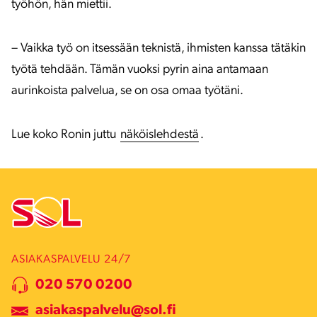
työhön, hän miettii.
– Vaikka työ on itsessään teknistä, ihmisten kanssa tätäkin
työtä tehdään. Tämän vuoksi pyrin aina antamaan
aurinkoista palvelua, se on osa omaa työtäni.
Lue koko Ronin juttu
näköislehdestä
.
ASIAKASPALVELU 24/7
020 570 0200
asiakaspalvelu@sol.fi