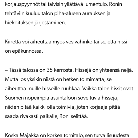
korjauspyynnöt tai talvisin yllättävä lumentulo. Ronin
tehtäviin kuuluu talon piha-alueen aurauksen ja
hiekoituksen järjestäminen.
Kiirettä voi aiheuttaa myös vesivahinko tai se, että hissi
on epäkunnossa.
– Tässä talossa on 35 kerrosta. Hissejä on yhteensä neljä.
Mutta jos yksikin niistä on hetken toimimatta, se
aiheuttaa muille hisseille ruuhkaa. Vaikka talon hissit ovat
Suomen nopeimpia asuintaloon soveltuvia hissejä,
niiden pitää kaikki olla toimivia, joten korjaaja pitää
saada rivakasti paikalle, Roni selittää.
Koska Majakka on korkea tornitalo, sen turvallisuudesta