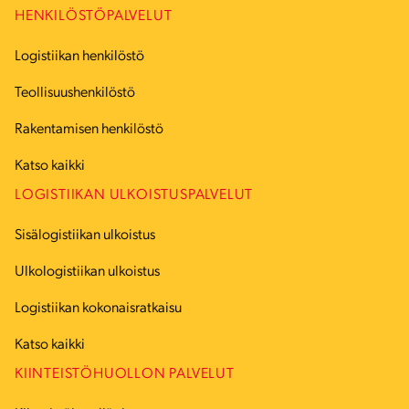
HENKILÖSTÖPALVELUT
Logistiikan henkilöstö
Teollisuushenkilöstö
Rakentamisen henkilöstö
Katso kaikki
LOGISTIIKAN ULKOISTUSPALVELUT
Sisälogistiikan ulkoistus
Ulkologistiikan ulkoistus
Logistiikan kokonaisratkaisu
Katso kaikki
KIINTEISTÖHUOLLON PALVELUT