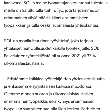
kanavana. SOLin maine työnantajana on tuonut tulosta ja
meille on haluttu tulla töihin. Työ, jota tarjoamme, on
erinomainen väylä päästä kiinni ensimmäiseen
työpaikkaan ja tulla osaksi suomalaista yhteiskuntaa.
SOL on monikulttuurinen työyhteisö, joka tarjoaa
yhtäläiset mahdollisuudet kaikille työntekijöille. SOL
Palveluiden työntekijöistä oli vuonna 2021 yli 37 %
ulkomaalaistaustaisia.
– Edistämme kaikkien työntekijöiden yhdenvertaisuutta
ja ehkäisemme syrjintää sen kaikissa muodoissa.
Olemme monen nuoren ja ulkomaalaistaustaisen
ensimmäinen työpaikka, eikä kynnys ensimmäisen
työpaikan saamiseen saa olla liian korkea. Perheiden