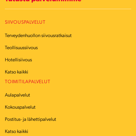
SIIVOUSPALVELUT
Terveydenhuollon siivousratkaisut
Teollisuussiivous
Hotellisiivous
Katso kaikki
TOIMITILAPALVELUT
Aulapalvelut
Kokouspalvelut
Postitus- ja lähettipalvelut
Katso kaikki