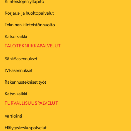
Kiinteistöjen ylläpito
Korjaus- ja huoltopalvelut
Tekninen kiinteistönhuolto
Katso kaikki
TALOTEKNIIKKAPALVELUT
Sähköasennukset
LVI-asennukset
Rakennustekniset työt
Katso kaikki
TURVALLISUUSPALVELUT
Vartiointi
Hälytyskeskuspalvelut