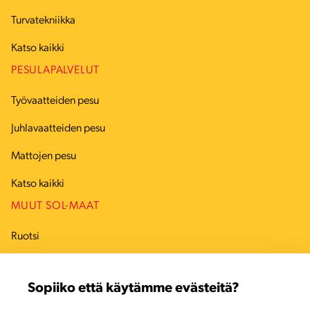
Turvatekniikka
Katso kaikki
PESULAPALVELUT
Työvaatteiden pesu
Juhlavaatteiden pesu
Mattojen pesu
Katso kaikki
MUUT SOL-MAAT
Ruotsi
Tanska
Sopiiko että käytämme evästeitä?
Viro