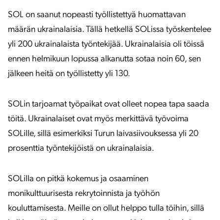
SOL on saanut nopeasti työllistettyä huomattavan
määrän ukrainalaisia. Tällä hetkellä SOLissa työskentelee
yli 200 ukrainalaista työntekijää. Ukrainalaisia oli töissä
ennen helmikuun lopussa alkanutta sotaa noin 60, sen
jälkeen heitä on työllistetty yli 130.
SOLin tarjoamat työpaikat ovat olleet nopea tapa saada
töitä. Ukrainalaiset ovat myös merkittävä työvoima
SOLille, sillä esimerkiksi Turun laivasiivouksessa yli 20
prosenttia työntekijöistä on ukrainalaisia.
SOLilla on pitkä kokemus ja osaaminen
monikulttuurisesta rekrytoinnista ja työhön
kouluttamisesta. Meille on ollut helppo tulla töihin, sillä