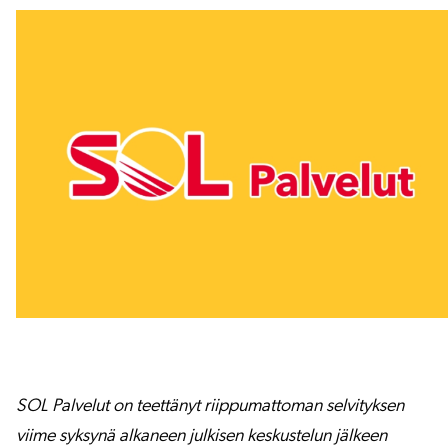
SOL Palvelut on teettänyt riippumattoman selvityksen
viime syksynä alkaneen julkisen keskustelun jälkeen