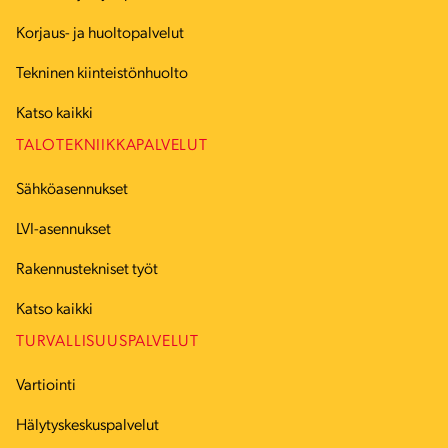
Korjaus- ja huoltopalvelut
Tekninen kiinteistönhuolto
Katso kaikki
TALOTEKNIIKKAPALVELUT
Sähköasennukset
LVI-asennukset
Rakennustekniset työt
Katso kaikki
TURVALLISUUSPALVELUT
Vartiointi
Hälytyskeskuspalvelut