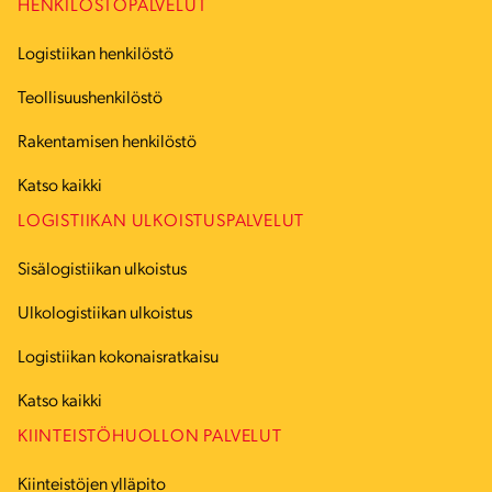
HENKILÖSTÖPALVELUT
Logistiikan henkilöstö
Teollisuushenkilöstö
Rakentamisen henkilöstö
Katso kaikki
LOGISTIIKAN ULKOISTUSPALVELUT
Sisälogistiikan ulkoistus
Ulkologistiikan ulkoistus
Logistiikan kokonaisratkaisu
Katso kaikki
KIINTEISTÖHUOLLON PALVELUT
Kiinteistöjen ylläpito