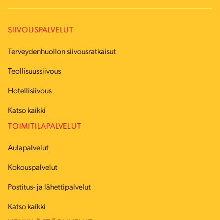
SIIVOUSPALVELUT
Terveydenhuollon siivousratkaisut
Teollisuussiivous
Hotellisiivous
Katso kaikki
TOIMITILAPALVELUT
Aulapalvelut
Kokouspalvelut
Postitus- ja lähettipalvelut
Katso kaikki