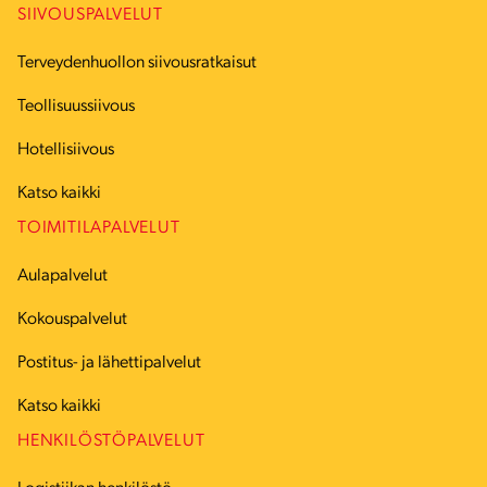
SIIVOUSPALVELUT
Terveydenhuollon siivousratkaisut
Teollisuussiivous
Hotellisiivous
Katso kaikki
TOIMITILAPALVELUT
Aulapalvelut
Kokouspalvelut
Postitus- ja lähettipalvelut
Katso kaikki
HENKILÖSTÖPALVELUT