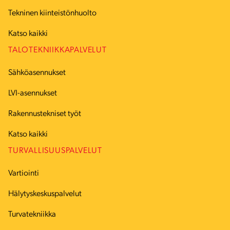
Tekninen kiinteistönhuolto
Katso kaikki
TALOTEKNIIKKAPALVELUT
Sähköasennukset
LVI-asennukset
Rakennustekniset työt
Katso kaikki
TURVALLISUUSPALVELUT
Vartiointi
Hälytyskeskuspalvelut
Turvatekniikka