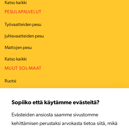
Katso kaikki
PESULAPALVELUT
Työvaatteiden pesu
Juhlavaatteiden pesu
Mattojen pesu
Katso kaikki
MUUT SOL-MAAT
Ruotsi
Tanska
Sopiiko että käytämme evästeitä?
Viro
Evästeiden ansiosta saamme sivustomme
Latvia
kehittämisen perustaksi arvokasta tietoa siitä, mikä
Liettua