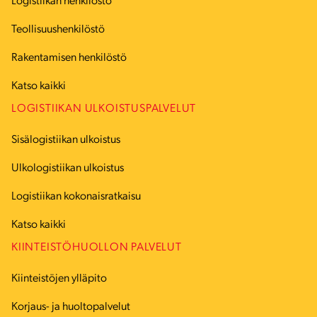
Logistiikan henkilöstö
Teollisuushenkilöstö
Rakentamisen henkilöstö
Katso kaikki
LOGISTIIKAN ULKOISTUSPALVELUT
Sisälogistiikan ulkoistus
Ulkologistiikan ulkoistus
Logistiikan kokonaisratkaisu
Katso kaikki
KIINTEISTÖHUOLLON PALVELUT
Kiinteistöjen ylläpito
Korjaus- ja huoltopalvelut