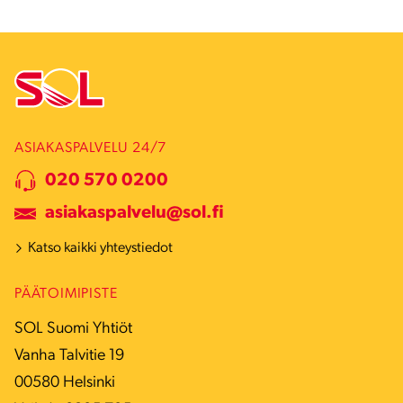
ASIAKASPALVELU 24/7
020 570 0200
asiakaspalvelu@sol.fi
Katso kaikki yhteystiedot
PÄÄTOIMIPISTE
SOL Suomi Yhtiöt
Vanha Talvitie 19
00580 Helsinki