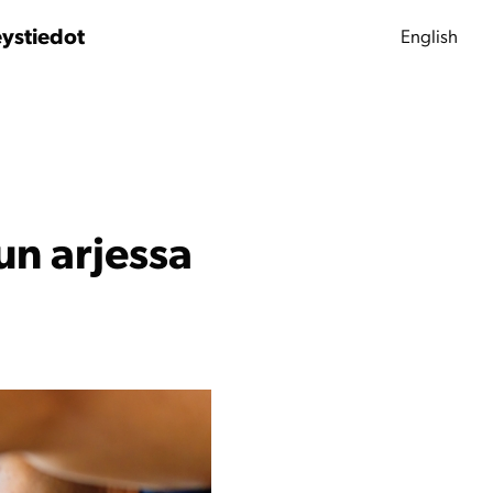
ystiedot
English
n arjessa