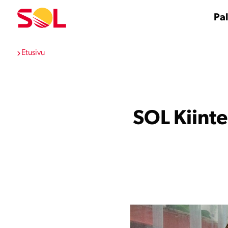
Siirry
sisältöön
Pal
Etusivu
SOL Kiinte