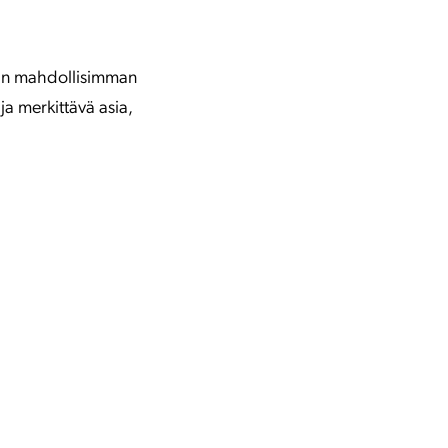
liin mahdollisimman
ja merkittävä asia,