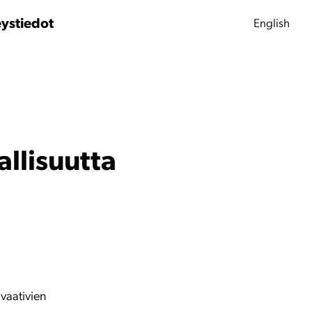
ystiedot
English
allisuutta
 vaativien