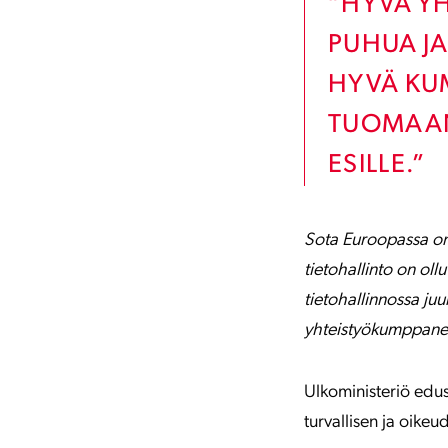
”HYVÄ YH
PUHUA JA
HYVÄ KU
TUOMAA
ESILLE.”
Sota Euroopassa on l
tietohallinto on oll
tietohallinnossa ju
yhteistyökumppane
Ulkoministeriö edus
turvallisen ja oik