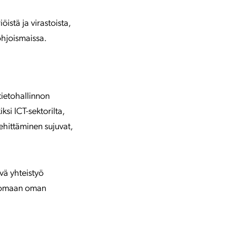
istä ja virastoista,
ohjoismaissa.
tietohallinnon
si ICT-sektorilta,
kehittäminen sujuvat,
yvä yhteistyö
tuomaan oman