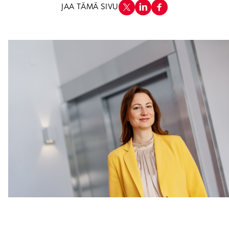
JAA TÄMÄ SIVU