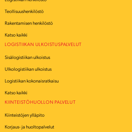
Logistiikan henkilöstö
Teollisuushenkilöstö
Rakentamisen henkilöstö
Katso kaikki
LOGISTIIKAN ULKOISTUSPALVELUT
Sisälogistiikan ulkoistus
Ulkologistiikan ulkoistus
Logistiikan kokonaisratkaisu
Katso kaikki
KIINTEISTÖHUOLLON PALVELUT
Kiinteistöjen ylläpito
Korjaus- ja huoltopalvelut