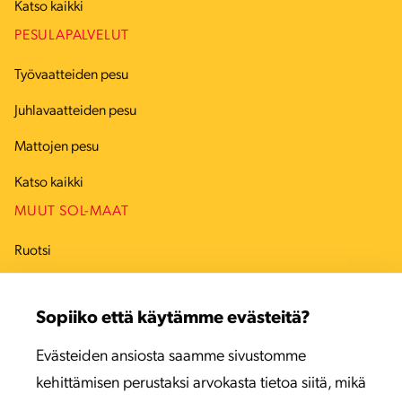
Katso kaikki
PESULAPALVELUT
Työvaatteiden pesu
Juhlavaatteiden pesu
Mattojen pesu
Katso kaikki
MUUT SOL-MAAT
Ruotsi
Tanska
Sopiiko että käytämme evästeitä?
Viro
Evästeiden ansiosta saamme sivustomme
Latvia
kehittämisen perustaksi arvokasta tietoa siitä, mikä
Liettua