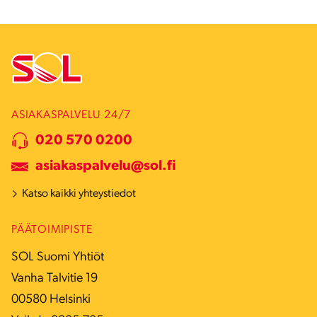
ASIAKASPALVELU 24/7
020 570 0200
asiakaspalvelu@sol.fi
Katso kaikki yhteystiedot
PÄÄTOIMIPISTE
SOL Suomi Yhtiöt
Vanha Talvitie 19
00580 Helsinki