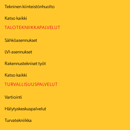
Tekninen kiinteistönhuolto
Katso kaikki
TALOTEKNIIKKAPALVELUT
Sähköasennukset
LVI-asennukset
Rakennustekniset työt
Katso kaikki
TURVALLISUUSPALVELUT
Vartiointi
Hälytyskeskuspalvelut
Turvatekniikka