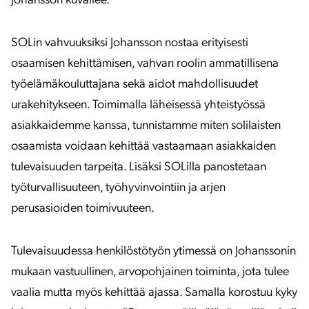
Johansson kuvailee.
SOLin vahvuuksiksi Johansson nostaa erityisesti
osaamisen kehittämisen, vahvan roolin ammatillisena
työelämäkouluttajana sekä aidot mahdollisuudet
urakehitykseen. Toimimalla läheisessä yhteistyössä
asiakkaidemme kanssa, tunnistamme miten solilaisten
osaamista voidaan kehittää vastaamaan asiakkaiden
tulevaisuuden tarpeita. Lisäksi SOLilla panostetaan
työturvallisuuteen, työhyvinvointiin ja arjen
perusasioiden toimivuuteen.
Tulevaisuudessa henkilöstötyön ytimessä on Johanssonin
mukaan vastuullinen, arvopohjainen toiminta, jota tulee
vaalia mutta myös kehittää ajassa. Samalla korostuu kyky