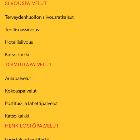
SIIVOUSPALVELUT
Terveydenhuollon siivousratkaisut
Teollisuussiivous
Hotellisiivous
Katso kaikki
TOIMITILAPALVELUT
Aulapalvelut
Kokouspalvelut
Postitus- ja lähettipalvelut
Katso kaikki
HENKILÖSTÖPALVELUT