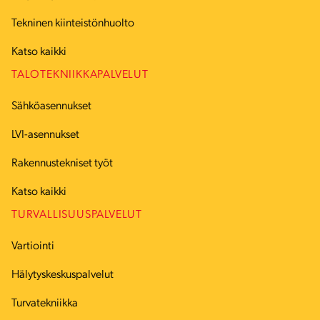
Tekninen kiinteistönhuolto
Katso kaikki
TALOTEKNIIKKAPALVELUT
Sähköasennukset
LVI-asennukset
Rakennustekniset työt
Katso kaikki
TURVALLISUUSPALVELUT
Vartiointi
Hälytyskeskuspalvelut
Turvatekniikka