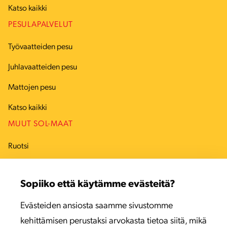
Katso kaikki
PESULAPALVELUT
Työvaatteiden pesu
Juhlavaatteiden pesu
Mattojen pesu
Katso kaikki
MUUT SOL-MAAT
Ruotsi
Tanska
Sopiiko että käytämme evästeitä?
Viro
Evästeiden ansiosta saamme sivustomme
Latvia
kehittämisen perustaksi arvokasta tietoa siitä, mikä