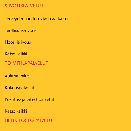
SIIVOUSPALVELUT
Terveydenhuollon siivousratkaisut
Teollisuussiivous
Hotellisiivous
Katso kaikki
TOIMITILAPALVELUT
Aulapalvelut
Kokouspalvelut
Postitus- ja lähettipalvelut
Katso kaikki
HENKILÖSTÖPALVELUT