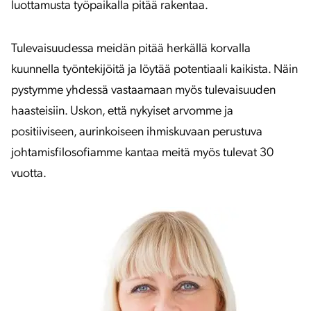
luottamusta työpaikalla pitää rakentaa.
Tulevaisuudessa meidän pitää herkällä korvalla
kuunnella työntekijöitä ja löytää potentiaali kaikista. Näin
pystymme yhdessä vastaamaan myös tulevaisuuden
haasteisiin. Uskon, että nykyiset arvomme ja
positiiviseen, aurinkoiseen ihmiskuvaan perustuva
johtamisfilosofiamme kantaa meitä myös tulevat 30
vuotta.