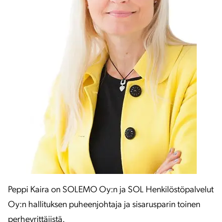
Peppi Kaira on SOLEMO Oy:n ja SOL Henkilöstöpalvelut
Oy:n hallituksen puheenjohtaja ja sisarusparin toinen
perheyrittäjistä.