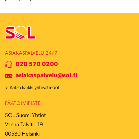
ASIAKASPALVELU 24/7
020 570 0200
asiakaspalvelu@sol.fi
Katso kaikki yhteystiedot
PÄÄTOIMIPISTE
SOL Suomi Yhtiöt
Vanha Talvitie 19
00580 Helsinki