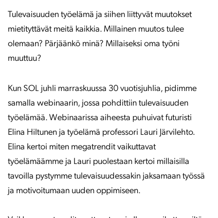
Tulevaisuuden työelämä ja siihen liittyvät muutokset
mietityttävät meitä kaikkia. Millainen muutos tulee
olemaan? Pärjäänkö minä? Millaiseksi oma työni
muuttuu?
Kun SOL juhli marraskuussa 30 vuotisjuhlia, pidimme
samalla webinaarin, jossa pohdittiin tulevaisuuden
työelämää. Webinaarissa aiheesta puhuivat futuristi
Elina Hiltunen ja työelämä professori Lauri Järvilehto.
Elina kertoi miten megatrendit vaikuttavat
työelämäämme ja Lauri puolestaan kertoi millaisilla
tavoilla pystymme tulevaisuudessakin jaksamaan työssä
ja motivoitumaan uuden oppimiseen.