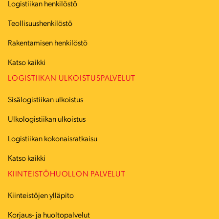
Logistiikan henkilöstö
Teollisuushenkilöstö
Rakentamisen henkilöstö
Katso kaikki
LOGISTIIKAN ULKOISTUSPALVELUT
Sisälogistiikan ulkoistus
Ulkologistiikan ulkoistus
Logistiikan kokonaisratkaisu
Katso kaikki
KIINTEISTÖHUOLLON PALVELUT
Kiinteistöjen ylläpito
Korjaus- ja huoltopalvelut