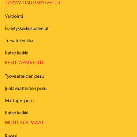
TURVALLISUUSPALVELUT
Vartiointi
Hälytyskeskuspalvelut
Turvatekniikka
Katso kaikki
PESULAPALVELUT
Työvaatteiden pesu
Juhlavaatteiden pesu
Mattojen pesu
Katso kaikki
MUUT SOL-MAAT
Ruotsi