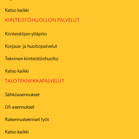
Katso kaikki
KIINTEISTÖHUOLLON PALVELUT
Kiinteistöjen ylläpito
Korjaus- ja huoltopalvelut
Tekninen kiinteistönhuolto
Katso kaikki
TALOTEKNIIKKAPALVELUT
Sähköasennukset
LVI-asennukset
Rakennustekniset työt
Katso kaikki