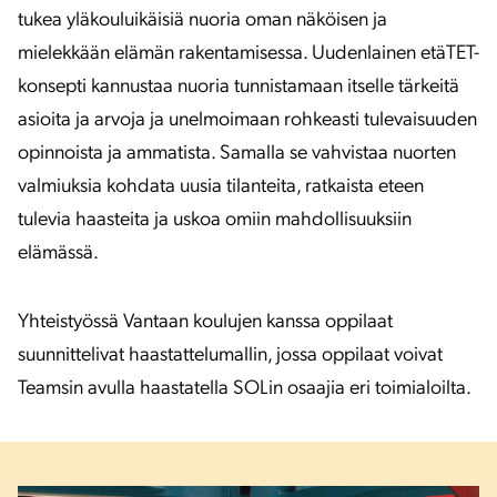
tukea yläkouluikäisiä nuoria oman näköisen ja
mielekkään elämän rakentamisessa. Uudenlainen etäTET-
konsepti kannustaa nuoria tunnistamaan itselle tärkeitä
asioita ja arvoja ja unelmoimaan rohkeasti tulevaisuuden
opinnoista ja ammatista. Samalla se vahvistaa nuorten
valmiuksia kohdata uusia tilanteita, ratkaista eteen
tulevia haasteita ja uskoa omiin mahdollisuuksiin
elämässä.
Yhteistyössä Vantaan koulujen kanssa oppilaat
suunnittelivat haastattelumallin, jossa oppilaat voivat
Teamsin avulla haastatella SOLin osaajia eri toimialoilta.