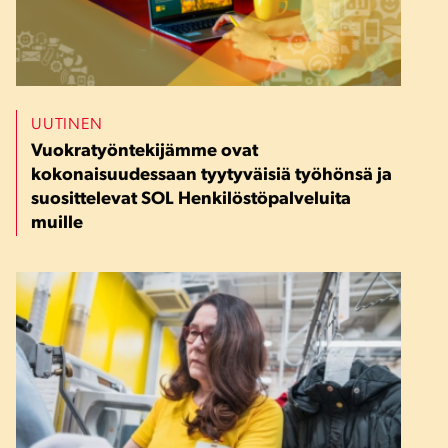
UUTINEN
Vuokratyöntekijämme ovat
kokonaisuudessaan tyytyväisiä työhönsä ja
suosittelevat SOL Henkilöstöpalveluita
muille