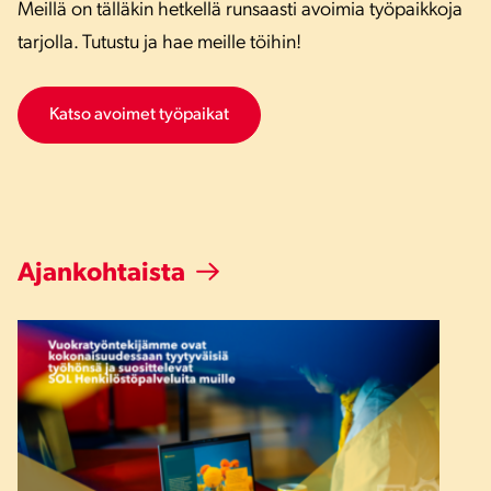
Meillä on tälläkin hetkellä runsaasti avoimia työpaikkoja
tarjolla. Tutustu ja hae meille töihin!
Katso avoimet työpaikat
Ajankohtaista