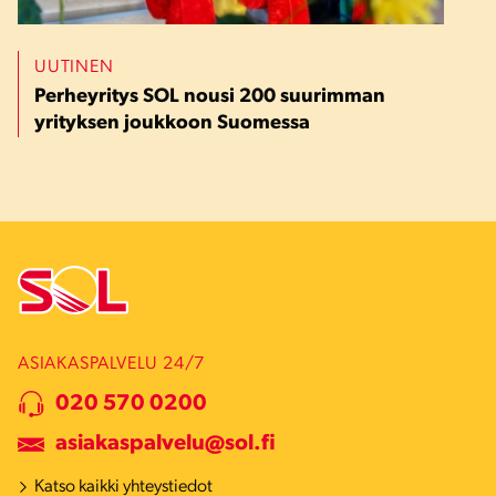
UUTINEN
Perheyritys SOL nousi 200 suurimman
yrityksen joukkoon Suomessa
ASIAKASPALVELU 24/7
020 570 0200
asiakaspalvelu@sol.fi
Katso kaikki yhteystiedot