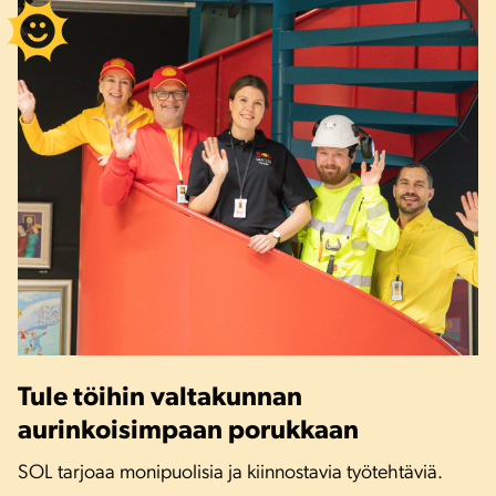
Tule töihin valtakunnan
aurinkoisimpaan porukkaan
SOL tarjoaa monipuolisia ja kiinnostavia työtehtäviä.