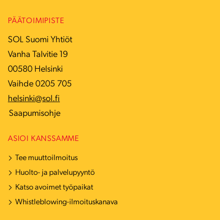
PÄÄTOIMIPISTE
SOL Suomi Yhtiöt
Vanha Talvitie 19
00580 Helsinki
Vaihde 0205 705
helsinki@sol.fi
Saapumisohje
ASIOI KANSSAMME
Tee muuttoilmoitus
Huolto- ja palvelupyyntö
Katso avoimet työpaikat
Whistleblowing-ilmoituskanava