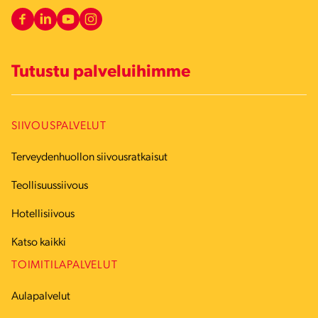
Tutustu palveluihimme
SIIVOUSPALVELUT
Terveydenhuollon siivousratkaisut
Teollisuussiivous
Hotellisiivous
Katso kaikki
TOIMITILAPALVELUT
Aulapalvelut