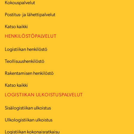
Kokouspalvelut
Postitus- ja lähettipalvelut
Katso kaikki
HENKILÖSTÖPALVELUT
Logistiikan henkilöstö
Teollisuushenkilöstö
Rakentamisen henkilöstö
Katso kaikki
LOGISTIIKAN ULKOISTUSPALVELUT
Sisälogistiikan ulkoistus
Ulkologistiikan ulkoistus
Logistiikan kokonaisratkaisu