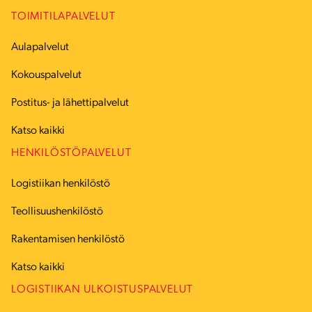
TOIMITILAPALVELUT
Aulapalvelut
Kokouspalvelut
Postitus- ja lähettipalvelut
Katso kaikki
HENKILÖSTÖPALVELUT
Logistiikan henkilöstö
Teollisuushenkilöstö
Rakentamisen henkilöstö
Katso kaikki
LOGISTIIKAN ULKOISTUSPALVELUT