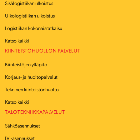
Sisälogistiikan ulkoistus
Ulkologistiikan ulkoistus
Logistiikan kokonaisratkaisu
Katso kaikki
KIINTEISTÖHUOLLON PALVELUT
Kiinteistöjen ylläpito
Korjaus- ja huoltopalvelut
Tekninen kiinteistönhuolto
Katso kaikki
TALOTEKNIIKKAPALVELUT
Sähköasennukset
LVI-asennukset