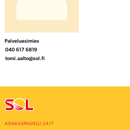
Palveluesimies
040 617 6819
tomi.aalto@sol.fi
ASIAKASPALVELU 24/7