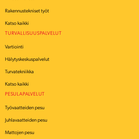
Rakennustekniset työt
Katso kaikki
TURVALLISUUSPALVELUT
Vartiointi
Hälytyskeskuspalvelut
Turvatekniikka
Katso kaikki
PESULAPALVELUT
Työvaatteiden pesu
Juhlavaatteiden pesu
Mattojen pesu