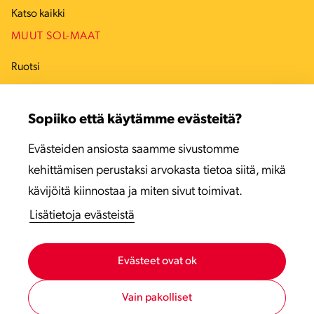
Katso kaikki
MUUT SOL-MAAT
Ruotsi
Tanska
Sopiiko että käytämme evästeitä?
Viro
Evästeiden ansiosta saamme sivustomme
Latvia
kehittämisen perustaksi arvokasta tietoa siitä, mikä
Liettua
kävijöitä kiinnostaa ja miten sivut toimivat.
Lisätietoja evästeistä
Evästeet ovat ok
Vain pakolliset